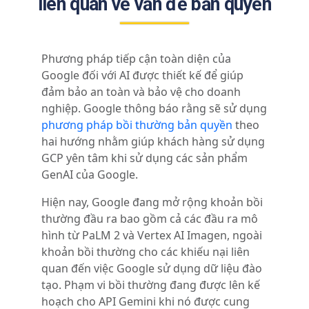
liên quan về vấn đề bản quyền
Phương pháp tiếp cận toàn diện của
Google đối với AI được thiết kế để giúp
đảm bảo an toàn và bảo vệ cho doanh
nghiệp. Google thông báo rằng sẽ sử dụng
phương pháp bồi thường bản quyền
theo
hai hướng nhằm giúp khách hàng sử dụng
GCP yên tâm khi sử dụng các sản phẩm
GenAI của Google.
Hiện nay, Google đang mở rộng khoản bồi
thường đầu ra bao gồm cả các đầu ra mô
hình từ PaLM 2 và Vertex AI Imagen, ngoài
khoản bồi thường cho các khiếu nại liên
quan đến việc Google sử dụng dữ liệu đào
tạo. Phạm vi bồi thường đang được lên kế
hoạch cho API Gemini khi nó được cung