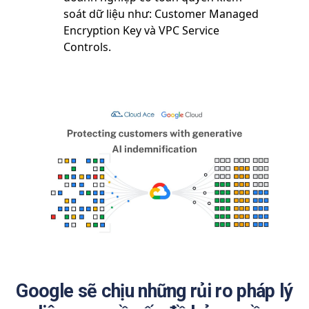
soát dữ liệu như: Customer Managed
Encryption Key và VPC Service
Controls.
Google sẽ chịu những rủi ro pháp lý