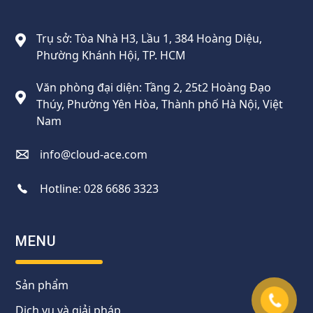
Cloud Ace
Nhà cung cấp giải pháp trên GCP cho doanh nghiệp
Trụ sở: Tòa Nhà H3, Lầu 1, 384 Hoàng Diệu,
Phường Khánh Hội, TP. HCM
Văn phòng đại diện: Tầng 2, 25t2 Hoàng Đạo
Thúy, Phường Yên Hòa, Thành phố Hà Nội, Việt
Nam
info@cloud-ace.com
Hotline:
028 6686 3323
MENU
Sản phẩm
Dịch vụ và giải pháp