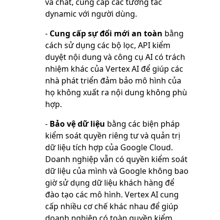
và chat, cung cấp các tương tác
dynamic với người dùng.
-
Cung cấp sự đổi mới an toàn
bằng
cách sử dụng các bộ lọc, API kiểm
duyệt nội dung và công cụ AI có trách
nhiệm khác của Vertex AI để giúp các
nhà phát triển đảm bảo mô hình của
họ không xuất ra nội dung không phù
hợp.
-
Bảo vệ dữ liệu
bằng các biện pháp
kiểm soát quyền riêng tư và quản trị
dữ liệu tích hợp của Google Cloud.
Doanh nghiệp vẫn có quyền kiểm soát
dữ liệu của mình và Google không bao
giờ sử dụng dữ liệu khách hàng để
đào tạo các mô hình. Vertex AI cung
cấp nhiều cơ chế khác nhau để giúp
doanh nghiệp có toàn quyền kiểm