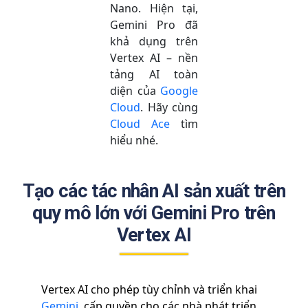
Nano. Hiện tại,
Gemini Pro đã
khả dụng trên
Vertex AI – nền
tảng AI toàn
diện của
Google
Cloud
. Hãy cùng
Cloud Ace
tìm
hiểu nhé.
Tạo các tác nhân AI sản xuất trên
quy mô lớn với Gemini Pro trên
Vertex AI
Vertex AI cho phép tùy chỉnh và triển khai
Gemini
, cấp quyền cho các nhà phát triển