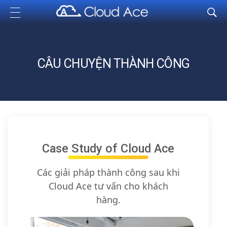
Cloud Ace
Nhà cung cấp giải pháp trên GCP cho doanh nghiệp
CÂU CHUYỆN THÀNH CÔNG
Case Study of Cloud Ace
Các giải pháp thành công sau khi
Cloud Ace tư vấn cho khách
hàng.