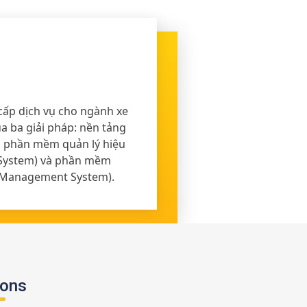
cấp dịch vụ cho ngành xe
ua ba giải pháp: nền tảng
, phần mềm quản lý hiệu
System) và phần mềm
t Management System).
ions