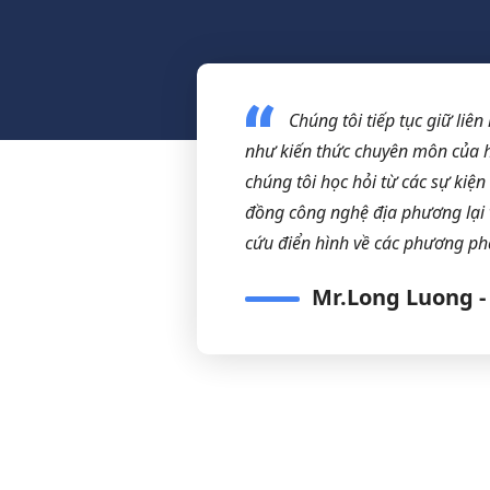
Chúng tôi tiếp tục giữ liê
như kiến ​​thức chuyên môn của 
chúng tôi học hỏi từ các sự kiệ
đồng công nghệ địa phương lại 
cứu điển hình về các phương ph
Mr.Long Luong -