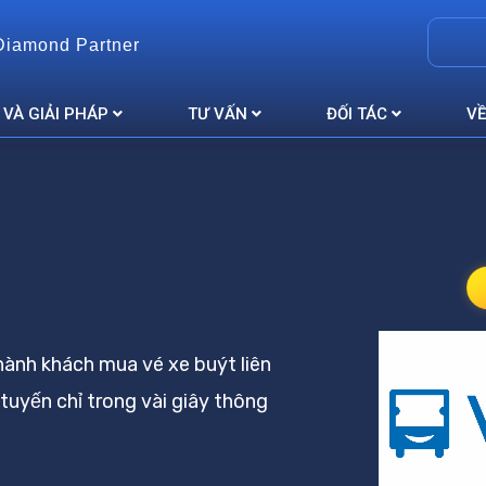
Diamond Partner
 VÀ GIẢI PHÁP
TƯ VẤN
ĐỐI TÁC
VỀ
hành khách mua vé xe buýt liên
tuyến chỉ trong vài giây thông