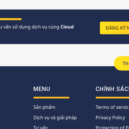
ư vấn sử dụng dịch vụ cùng
Cloud
ĐĂNG KÝ 
Th
MENU
CHÍNH SÁC
Sản phẩm
Terms of servic
Dịch vụ và giải pháp
Privacy Policy
Tư vấn
Protection of 