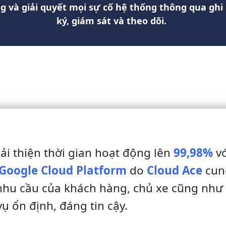
 và giải quyết mọi sự cố hệ thống thông qua ghi
ký, giám sát và theo dõi.
ải thiện thời gian hoạt động lên
99,98%
vớ
Google Cloud Platform
do
Cloud Ace
cun
hu cầu của khách hàng, chủ xe cũng như 
vụ ổn định, đáng tin cậy.