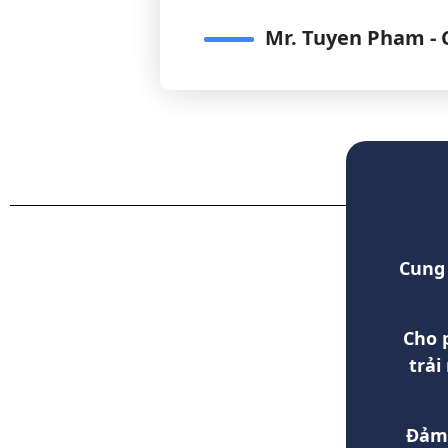
Mr. Tuyen Pham - 
Cung 
Cho 
trải
Đảm 