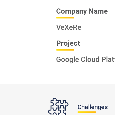
Company Name
VeXeRe
Project
Google Cloud Pla
Challenges