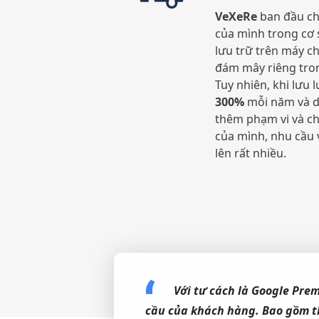
VeXeRe
ban đầu ch
của mình trong cơ
lưu trữ trên máy c
đám mây riêng tron
Tuy nhiên, khi lưu 
300%
mỗi năm và d
thêm phạm vi và c
của mình, nhu cầu
lên rất nhiều.
Với tư cách là
Google Prem
cầu của khách hàng. Bao gồm th