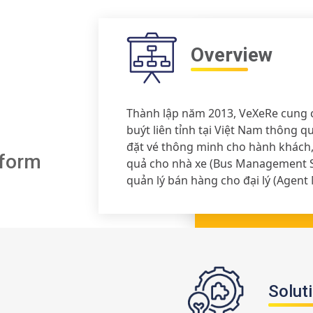
Overview
Thành lập năm 2013, VeXeRe cung 
buýt liên tỉnh tại Việt Nam thông q
đặt vé thông minh cho hành khách
tform
quả cho nhà xe (Bus Management 
quản lý bán hàng cho đại lý (Agen
Solut