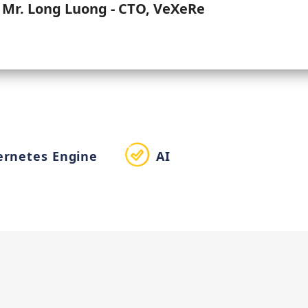
Mr. Long Luong - CTO, VeXeRe
ernetes Engine
AI