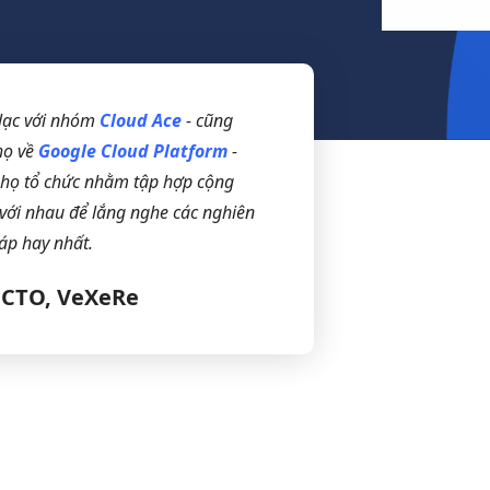
n lạc với nhóm
Cloud Ace
- cũng
họ về
Google Cloud Platform
-
n họ tổ chức nhằm tập hợp cộng
với nhau để lắng nghe các nghiên
áp hay nhất.
 CTO, VeXeRe