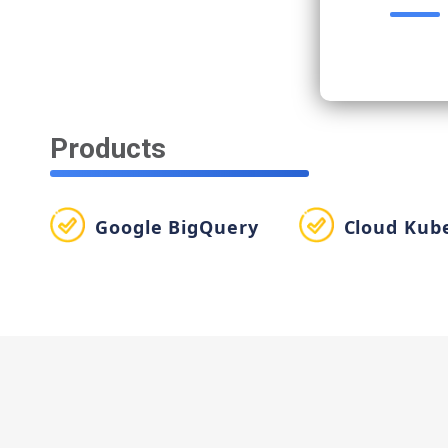
Products
Google BigQuery
Cloud Kub