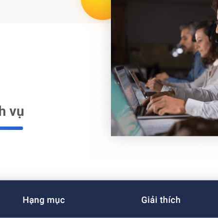
ch vụ