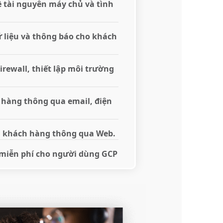
 tài nguyên máy chủ và tình
ữ liệu và thông báo cho khách
irewall, thiết lập môi trường
h hàng thông qua email, điện
ới khách hàng thông qua Web.
 miễn phí cho người dùng GCP