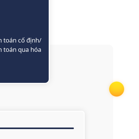
 toán cố định/
 toán qua hóa