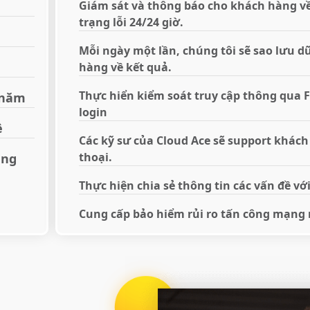
Giám sát và thông báo cho khách hàng về
trạng lỗi 24/24 giờ.
Mỗi ngày một lần, chúng tôi sẽ sao lưu d
hàng về kết quả.
Thực hiển kiểm soát truy cập thông qua F
/năm
login
ề
Các kỹ sư của Cloud Ace sẽ support khác
thoại.
ạng
Thực hiện chia sẻ thông tin các vấn đề v
Cung cấp bảo hiểm rủi ro tấn công mạng