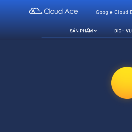
Google Cloud 
Cloud Ace
Nhà cung cấp giải pháp trên GCP cho doanh nghiệp
SẢN PHẨM
DỊCH VỤ