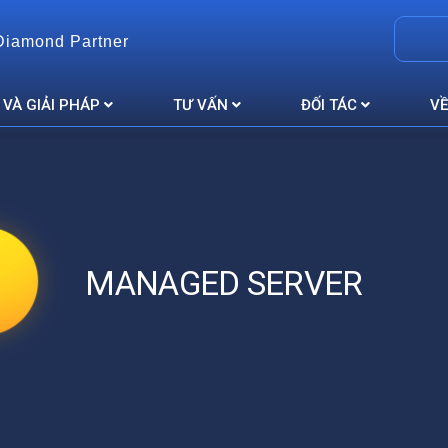
Diamond Partner
 VÀ GIẢI PHÁP
TƯ VẤN
ĐỐI TÁC
VỀ
MANAGED SERVER