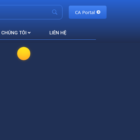
CA Portal
 CHÚNG TÔI
LIÊN HỆ