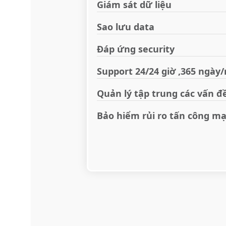
Giám sát dữ liệu
Sao lưu data
Đáp ứng security
Support 24/24 giờ ,365 ngày
Quản lý tập trung các vấn đ
Bảo hiểm rủi ro tấn công m