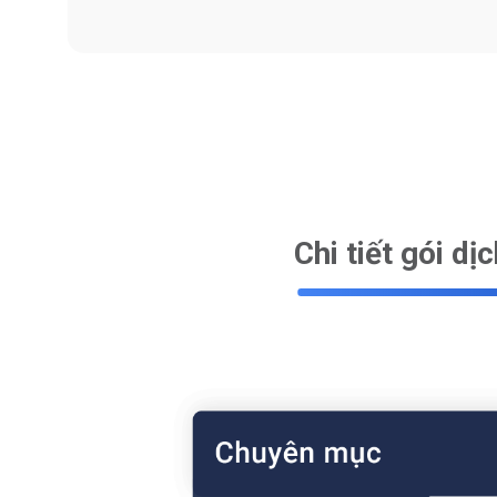
Chi tiết gói dị