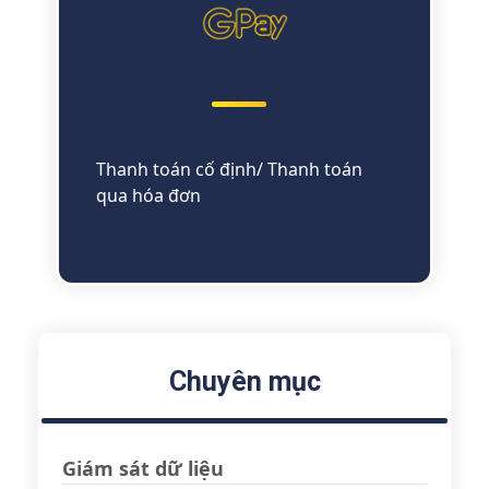
Thanh toán cố định/ Thanh toán
qua hóa đơn
Chuyên mục
Giám sát dữ liệu