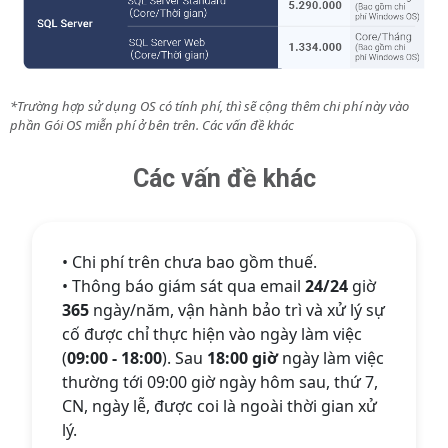
*Trường hợp sử dụng OS có tính phí, thì sẽ cộng thêm chi phí này vào
phần Gói OS miễn phí ở bên trên.
Các vấn đề khác
Các vấn đề khác
• Chi phí trên chưa bao gồm thuế.
• Thông báo giám sát qua email
24/24
giờ
365
ngày/năm, vận hành bảo trì và xử lý sự
cố được chỉ thực hiện vào ngày làm việc
(
09:00 - 18:00
). Sau
18:00 giờ
ngày làm việc
thường tới 09:00 giờ ngày hôm sau, thứ 7,
CN, ngày lễ, được coi là ngoài thời gian xử
lý.