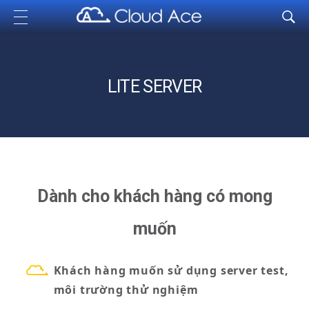
Cloud Ace
Nhà cung cấp giải pháp trên GCP cho doanh nghiệp
LITE SERVER
Dành cho khách hàng có mong
muốn
Khách hàng muốn sử dụng server test,
môi trường thử nghiệm