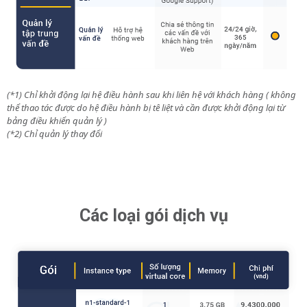
(*1) Chỉ khởi động lại hệ điều hành sau khi liên hệ với khách hàng ( không
thể thao tác được do hệ điều hành bị tê liệt và cần được khởi động lại từ
bảng điều khiển quản lý )
(*2) Chỉ quản lý thay đổi
Các loại gói dịch vụ