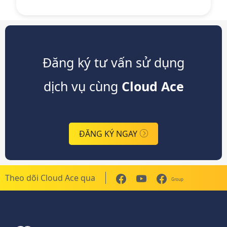
Đăng ký tư vấn sử dụng
dịch vụ cùng
Cloud Ace
ĐĂNG KÝ NGAY
Theo dõi Cloud Ace qua
Group