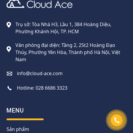
Cloud Ace
Nhà cung cấp giải pháp trên GCP cho doanh nghiệp
Trụ sở: Tòa Nhà H3, Lầu 1, 384 Hoàng Diệu,
Phường Khánh Hội, TP. HCM
Văn phòng đại diện: Tầng 2, 25t2 Hoàng Đạo
Thúy, Phường Yên Hòa, Thành phố Hà Nội, Việt
Nam
info@cloud-ace.com
Hotline:
028 6686 3323
MENU
Sản phẩm