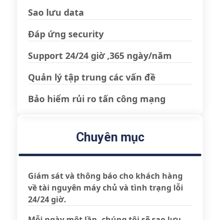
Sao lưu data
Đáp ứng security
Support 24/24 giờ ,365 ngày/năm
Quản lý tập trung các vấn đề
Bảo hiểm rủi ro tấn công mạng
Chuyên mục
Giám sát và thông báo cho khách hàng
về tài nguyên máy chủ và tình trạng lỗi
24/24 giờ.
Mỗi ngày một lần, chúng tôi sẽ sao lưu