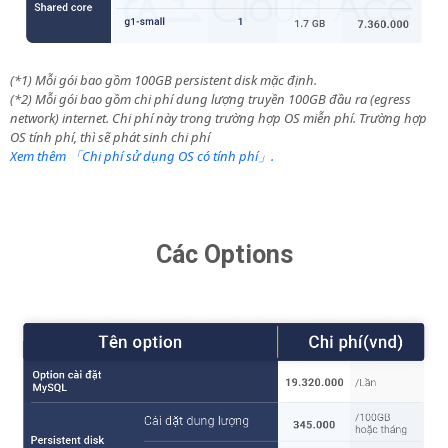
(*1) Mỗi gói bao gồm 100GB persistent disk mặc định.
(*2) Mỗi gói bao gồm chi phí dung lượng truyền 100GB đầu ra (egress
network) internet. Chi phí này trong trường hợp OS miễn phí. Trường hợp
OS tính phí, thì sẽ phát sinh chi phí
Xem thêm 「Chi phí sử dụng OS có tính phí」.
Các Options