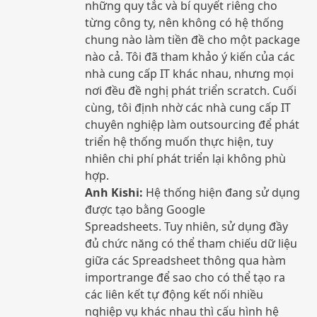
những quy tắc và bí quyết riêng cho
từng công ty, nên không có hệ thống
chung nào làm tiền đề cho một package
nào cả. Tôi đã tham khảo ý kiến ​​của các
nhà cung cấp IT khác nhau, nhưng mọi
nơi đều đề nghị phát triển scratch. Cuối
cùng, tôi định nhờ các nhà cung cấp IT
chuyên nghiệp làm outsourcing để phát
triển hệ thống muốn thực hiện, tuy
nhiên chi phí phát triển lại không phù
hợp.
Anh Kishi:
Hệ thống hiện đang sử dụng
được tạo bằng Google
Spreadsheets. Tuy nhiên, sử dụng đầy
đủ chức năng có thể tham chiếu dữ liệu
giữa các Spreadsheet thông qua hàm
importrange để sao cho có thể tạo ra
các liên kết tự động kết nối nhiều
nghiệp vụ khác nhau thì cấu hình hệ