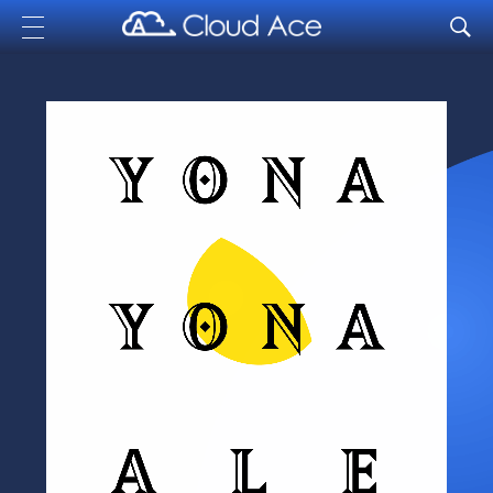
Cloud Ace
Nhà cung cấp giải pháp trên GCP cho doanh nghiệp