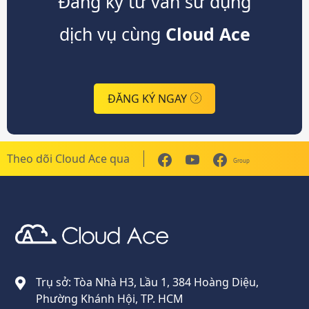
Đăng ký tư vấn sử dụng
dịch vụ cùng
Cloud Ace
ĐĂNG KÝ NGAY
Theo dõi Cloud Ace qua
Group
Cloud Ace
Nhà cung cấp giải pháp trên GCP cho doanh nghiệp
Trụ sở: Tòa Nhà H3, Lầu 1, 384 Hoàng Diệu,
Phường Khánh Hội, TP. HCM