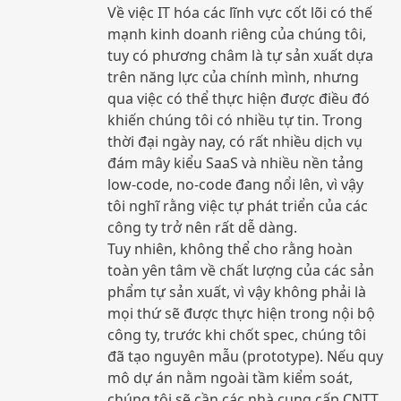
Về việc IT hóa các lĩnh vực cốt lõi có thế
mạnh kinh doanh riêng của chúng tôi,
tuy có phương châm là tự sản xuất dựa
trên năng lực của chính mình, nhưng
qua việc có thể thực hiện được điều đó
khiến chúng tôi có nhiều tự tin. Trong
thời đại ngày nay, có rất nhiều dịch vụ
đám mây kiểu SaaS và nhiều nền tảng
low-code, no-code đang nổi lên, vì vậy
tôi nghĩ rằng việc tự phát triển của các
công ty trở nên rất dễ dàng.
Tuy nhiên, không thể cho rằng hoàn
toàn yên tâm về chất lượng của các sản
phẩm tự sản xuất, vì vậy không phải là
mọi thứ sẽ được thực hiện trong nội bộ
công ty, trước khi chốt spec, chúng tôi
đã tạo nguyên mẫu (prototype). Nếu quy
mô dự án nằm ngoài tầm kiểm soát,
chúng tôi sẽ cần các nhà cung cấp CNTT