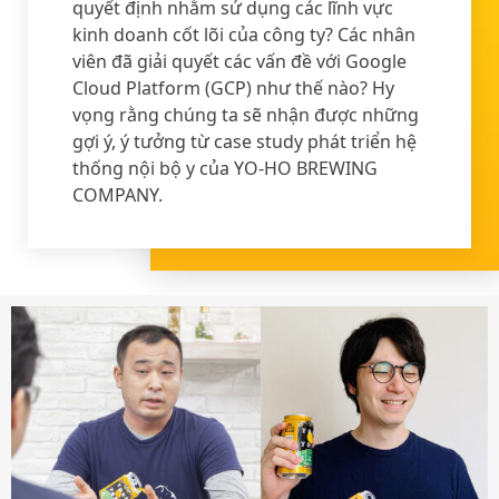
quyết định nhằm sử dụng các lĩnh vực
kinh doanh cốt lõi của công ty? Các nhân
viên đã giải quyết các vấn đề với Google
Cloud Platform (GCP) như thế nào? Hy
vọng rằng chúng ta sẽ nhận được những
gợi ý, ý tưởng từ case study phát triển hệ
thống nội bộ y của YO-HO BREWING
COMPANY.