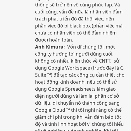
thống sẽ trở nên vô cùng phức tạp. Và
cuối cùng, vấn đề nữa là nhân viên đảm
trách phát triển đó đã thôi việc, nên
phần việc đó bị black box (phần việc mà
chưa có nhân viên có thể đảm nhiệm
được) hoàn toàn.
Anh Kimura:
Vốn dĩ chúng tôi, một
công ty hướng tới người dùng cuối,
không có nhiều kiến ​​thức về CNTT, sử
dụng Google Workspace (trước đây là G
Suite ™) để tạo các công cụ cần thiết cho
hoạt động kinh doanh, nếu có thể sử
dụng Google Spreadsheets làm giao
diện người dùng và làm lại phần cơ sở
dữ liệu, di chuyển nó thành công sang
Google Cloud ™ thì tôi nghĩ rằng có thể
giảm chi phí trong khi vẫn đảm bảo tốc
độ và tính linh hoạt bởi vì chúng tôi hiểu