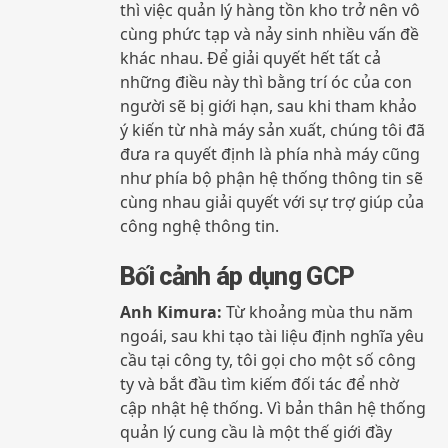
thì việc quản lý hàng tồn kho trở nên vô
cùng phức tạp và nảy sinh nhiều vấn đề
khác nhau. Để giải quyết hết tất cả
những điều này thì bằng trí óc của con
người sẽ bị giới hạn, sau khi tham khảo
ý kiến từ nhà máy sản xuất, chúng tôi đã
đưa ra quyết định là phía nhà máy cũng
như phía bộ phận hệ thống thông tin sẽ
cùng nhau giải quyết với sự trợ giúp của
công nghệ thông tin.
Bối cảnh áp dụng GCP
Anh Kimura:
Từ khoảng mùa thu năm
ngoái, sau khi tạo tài liệu định nghĩa yêu
cầu tại công ty, tôi gọi cho một số công
ty và bắt đầu tìm kiếm đối tác để nhờ
cập nhật hệ thống. Vì bản thân hệ thống
quản lý cung cầu là một thế giới đầy