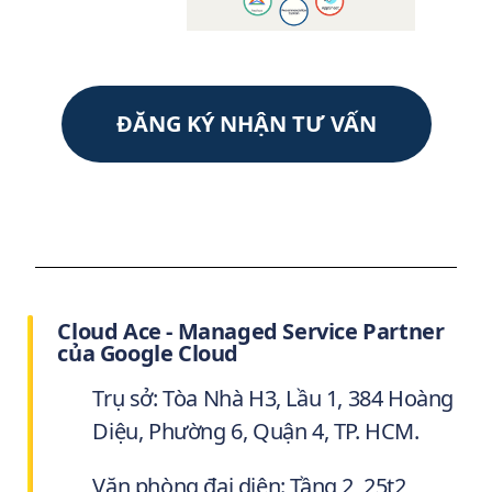
ĐĂNG KÝ NHẬN TƯ VẤN
Cloud Ace - Managed Service Partner
của Google Cloud
Trụ sở: Tòa Nhà H3, Lầu 1, 384 Hoàng
Diệu, Phường 6, Quận 4, TP. HCM.
Văn phòng đại diện: Tầng 2, 25t2