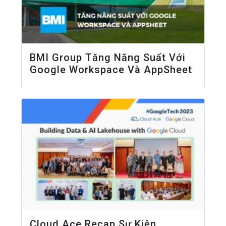
BMI Group Tăng Năng Suất Với
Google Workspace Và AppSheet
Cloud Ace Recap Sự Kiện