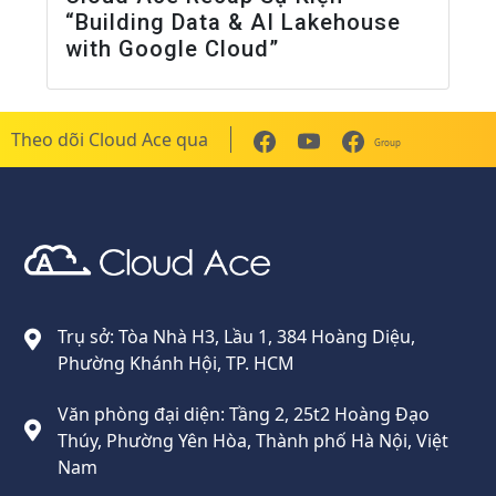
“Building Data & AI Lakehouse
with Google Cloud”
Theo dõi Cloud Ace qua
Group
Cloud Ace
Nhà cung cấp giải pháp trên GCP cho doanh nghiệp
Trụ sở: Tòa Nhà H3, Lầu 1, 384 Hoàng Diệu,
Phường Khánh Hội, TP. HCM
Văn phòng đại diện: Tầng 2, 25t2 Hoàng Đạo
Thúy, Phường Yên Hòa, Thành phố Hà Nội, Việt
Nam