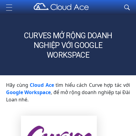
Cloud Ace
Nhà cung cấp giải pháp trên GCP cho doanh nghiệp
CURVES MỞ RỘNG DOANH
NGHIỆP VỚI GOOGLE
WORKSPACE
Hãy cùng
Cloud Ace
tìm hiểu cách Curve hợp tác với
Google Workspace
, để mở rộng doanh nghiệp tại Đài
Loan nhé.