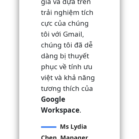
giá và dựa trên
trải nghiệm tích
cực của chúng
tôi với Gmail,
chúng tôi đã dễ
dàng bị thuyết
phục về tính ưu
việt và khả năng
tương thích của
Google
Workspace
.
Ms Lydia
Chen, Manager,