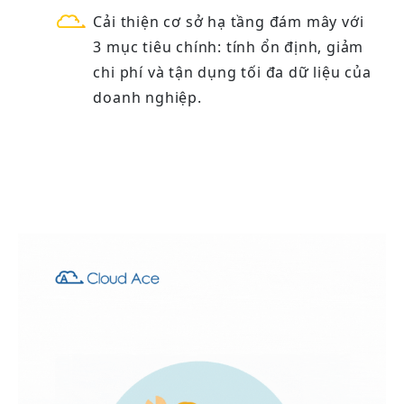
Cải thiện cơ sở hạ tầng đám mây với
3 mục tiêu chính: tính ổn định, giảm
chi phí và tận dụng tối đa dữ liệu của
doanh nghiệp.