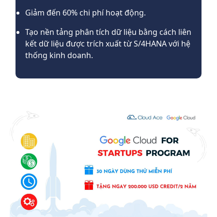
Giảm đến 60% chi phí hoạt động.
Tạo nền tảng phân tích dữ liệu bằng cách liên
kết dữ liệu được trích xuất từ S/4HANA với hệ
thống kinh doanh.