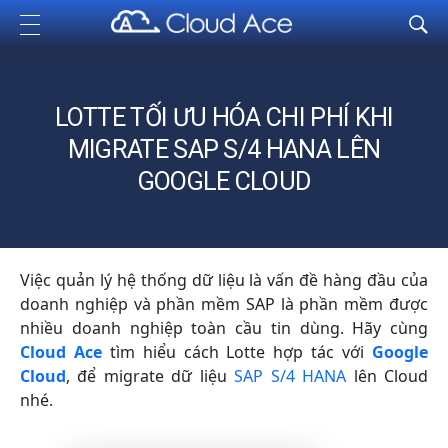
Cloud Ace
Nhà cung cấp giải pháp trên GCP cho doanh nghiệp
LOTTE TỐI ƯU HÓA CHI PHÍ KHI
MIGRATE SAP S/4 HANA LÊN
GOOGLE CLOUD
Việc quản lý hệ thống dữ liệu là vấn đề hàng đầu của
doanh nghiệp và phần mềm SAP là phần mềm được
nhiều doanh nghiệp toàn cầu tin dùng. Hãy cùng
Cloud Ace
tìm hiểu cách Lotte hợp tác với
Google
Cloud
, để migrate dữ liệu
SAP S/4 HANA
lên Cloud
nhé.