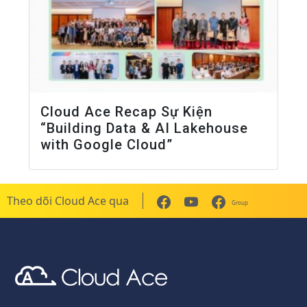
Cloud Ace Recap Sự Kiện
“Building Data & AI Lakehouse
with Google Cloud”
Theo dõi Cloud Ace qua
Group
Cloud Ace
Nhà cung cấp giải pháp trên GCP cho doanh nghiệp