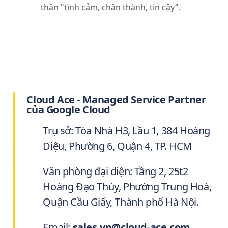
thần "tình cảm, chân thành, tin cậy".
Cloud Ace - Managed Service Partner
của Google Cloud
Trụ sở: Tòa Nhà H3, Lầu 1, 384 Hoàng
Diệu, Phường 6, Quận 4, TP. HCM
Văn phòng đại diện: Tầng 2, 25t2
Hoàng Đạo Thúy, Phường Trung Hoà,
Quận Cầu Giấy, Thành phố Hà Nội.
Email:
sales.vn@cloud-ace.com