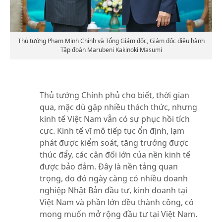
Thủ tướng Phạm Minh Chính và Tổng Giám đốc, Giám đốc điều hành
Tập đoàn Marubeni Kakinoki Masumi
Thủ tướng Chính phủ cho biết, thời gian
qua, mặc dù gặp nhiều thách thức, nhưng
kinh tế Việt Nam vẫn có sự phục hồi tích
cực. Kinh tế vĩ mô tiếp tục ổn định, lạm
phát được kiểm soát, tăng trưởng được
thúc đẩy, các cân đối lớn của nền kinh tế
được bảo đảm. Đây là nền tảng quan
trọng, do đó ngày càng có nhiều doanh
nghiệp Nhật Bản đầu tư, kinh doanh tại
Việt Nam và phần lớn đều thành công, có
mong muốn mở rộng đầu tư tại Việt Nam.