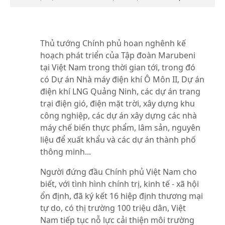
Thủ tướng Chính phủ hoan nghênh kế
hoạch phát triển của Tập đoàn Marubeni
tại Việt Nam trong thời gian tới, trong đó
có Dự án Nhà máy điện khí Ô Môn II, Dự án
điện khí LNG Quảng Ninh, các dự án trang
trại điện gió, điện mặt trời, xây dựng khu
công nghiệp, các dự án xây dựng các nhà
máy chế biến thực phẩm, lâm sản, nguyên
liệu để xuất khẩu và các dự án thành phố
thông minh...
Người đứng đầu Chính phủ Việt Nam cho
biết, với tình hình chính trị, kinh tế - xã hội
ổn định, đã ký kết 16 hiệp định thương mại
tự do, có thị trường 100 triệu dân, Việt
Nam tiếp tục nỗ lực cải thiện môi trường