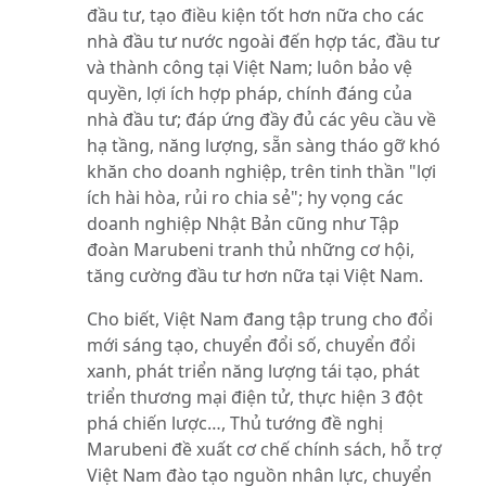
đầu tư, tạo điều kiện tốt hơn nữa cho các
nhà đầu tư nước ngoài đến hợp tác, đầu tư
và thành công tại Việt Nam; luôn bảo vệ
quyền, lợi ích hợp pháp, chính đáng của
nhà đầu tư; đáp ứng đầy đủ các yêu cầu về
hạ tầng, năng lượng, sẵn sàng tháo gỡ khó
khăn cho doanh nghiệp, trên tinh thần "lợi
ích hài hòa, rủi ro chia sẻ"; hy vọng các
doanh nghiệp Nhật Bản cũng như Tập
đoàn Marubeni tranh thủ những cơ hội,
tăng cường đầu tư hơn nữa tại Việt Nam.
Cho biết, Việt Nam đang tập trung cho đổi
mới sáng tạo, chuyển đổi số, chuyển đổi
xanh, phát triển năng lượng tái tạo, phát
triển thương mại điện tử, thực hiện 3 đột
phá chiến lược…, Thủ tướng đề nghị
Marubeni đề xuất cơ chế chính sách, hỗ trợ
Việt Nam đào tạo nguồn nhân lực, chuyển