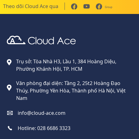
Theo dõi Cloud Ace qua
Group
Cloud Ace
Nhà cung cấp giải pháp trên GCP cho doanh nghiệp
Trụ sở: Tòa Nhà H3, Lầu 1, 384 Hoàng Diệu,
Phường Khánh Hội, TP. HCM
Văn phòng đại diện: Tầng 2, 25t2 Hoàng Đạo
Thúy, Phường Yên Hòa, Thành phố Hà Nội, Việt
Nam
info@cloud-ace.com
Hotline:
028 6686 3323