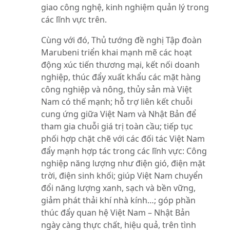
giao công nghệ, kinh nghiệm quản lý trong
các lĩnh vực trên.
Cùng với đó, Thủ tướng đề nghị Tập đoàn
Marubeni triển khai mạnh mẽ các hoạt
động xúc tiến thương mại, kết nối doanh
nghiệp, thúc đẩy xuất khẩu các mặt hàng
công nghiệp và nông, thủy sản mà Việt
Nam có thế mạnh; hỗ trợ liên kết chuỗi
cung ứng giữa Việt Nam và Nhật Bản để
tham gia chuỗi giá trị toàn cầu; tiếp tục
phối hợp chặt chẽ với các đối tác Việt Nam
đẩy mạnh hợp tác trong các lĩnh vực: Công
nghiệp năng lượng như điện gió, điện mặt
trời, điện sinh khối; giúp Việt Nam chuyển
đổi năng lượng xanh, sạch và bền vững,
giảm phát thải khí nhà kính…; góp phần
thúc đẩy quan hệ Việt Nam – Nhật Bản
ngày càng thực chất, hiệu quả, trên tình