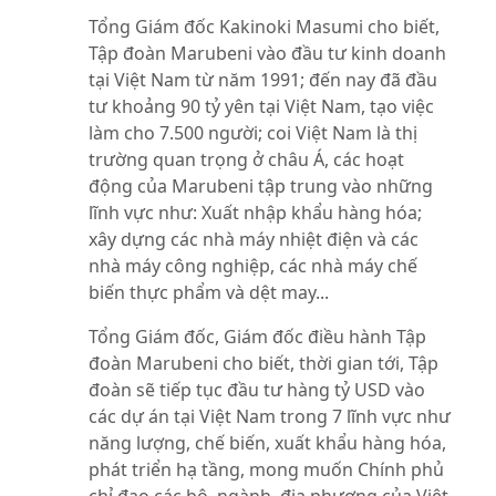
Tổng Giám đốc Kakinoki Masumi cho biết,
Tập đoàn Marubeni vào đầu tư kinh doanh
tại Việt Nam từ năm 1991; đến nay đã đầu
tư khoảng 90 tỷ yên tại Việt Nam, tạo việc
làm cho 7.500 người; coi Việt Nam là thị
trường quan trọng ở châu Á, các hoạt
động của Marubeni tập trung vào những
lĩnh vực như: Xuất nhập khẩu hàng hóa;
xây dựng các nhà máy nhiệt điện và các
nhà máy công nghiệp, các nhà máy chế
biến thực phẩm và dệt may...
Tổng Giám đốc, Giám đốc điều hành Tập
đoàn Marubeni cho biết, thời gian tới, Tập
đoàn sẽ tiếp tục đầu tư hàng tỷ USD vào
các dự án tại Việt Nam trong 7 lĩnh vực như
năng lượng, chế biến, xuất khẩu hàng hóa,
phát triển hạ tầng, mong muốn Chính phủ
chỉ đạo các bộ, ngành, địa phương của Việt