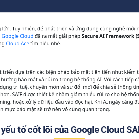
g lớn. Tuy nhiên, để phát triển và ứng dụng công nghệ mới 
,
Google Cloud
đã ra mắt giải pháp
Secure AI Framework (
ùng
Cloud Ace
tìm hiểu nhé.
 triển dựa trên các biện pháp bảo mật tiên tiến như: kiểm 
u hướng bảo mật và rủi ro trong hệ thống AI. Với cách tiếp 
ụng trí tuệ, chuyên môn và sự đổi mới để chia sẻ thông ti
hơn. SAIF được thiết kế nhằm giảm thiểu rủi ro cho hệ thố
ning, hoặc xử lý dữ liệu đầu vào độc hại. Khi AI ngày càng 
ẩn mực bảo mật sẽ trở nên vô cùng quan trọng.
 yếu tố cốt lõi của Google Cloud SA