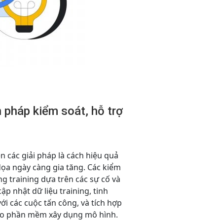
n pháp kiểm soát, hỗ trợ
ện các giải pháp là cách hiệu quả
dọa ngày càng gia tăng. Các kiểm
ng training dựa trên các sự cố và
p nhật dữ liệu training, tinh
ới các cuộc tấn công, và tích hợp
ào phần mềm xây dụng mô hình.