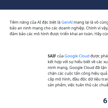
Tiềm năng của AI đặc biệt là
GenAI
mang lại là vô cùn
bảo an ninh mạng cho các doanh nghiệp. Chính vì vậy
đảm bảo các mô hình được triển khai an toàn. Hãy c
SAIF
của
Google Cloud
được phát
kết hợp với sự hiểu biết về các x
ninh mạng, Google Cloud đã tận d
chặn các cuộc tấn công hiệu quả 
cắp mô hình, đầu độc dữ liệu trai
sản phẩm, việc tuân thủ các chu
6