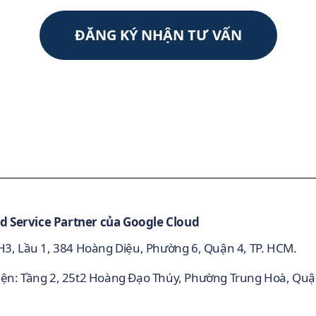
ĐĂNG KÝ NHẬN TƯ VẤN
d Service Partner của Google Cloud
 H3, Lầu 1, 384 Hoàng Diệu, Phường 6, Quận 4, TP. HCM.
iện: Tầng 2, 25t2 Hoàng Đạo Thúy, Phường Trung Hoà, Qu