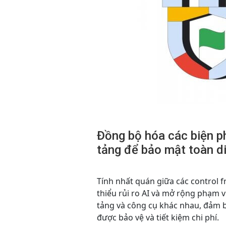
Đồng bộ hóa các biện p
tảng để bảo mật toàn d
Tính nhất quán giữa các control 
thiểu rủi ro AI và mở rộng phạm v
tảng và công cụ khác nhau, đảm 
được bảo vệ và tiết kiệm chi phí.