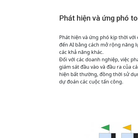
Phát hiện và ứng phó to
Phát hiện và ứng phó kịp thời với
đến AI bằng cách mở rộng năng lự
các khả năng khác.
Đối với các doanh nghiệp, việc p
giám sát đầu vào và đầu ra của c
hiện bất thường, đồng thời sử dụ
dự đoán các cuộc tấn công.