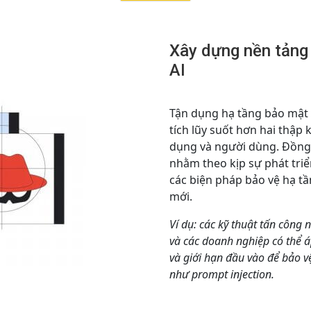
Xây dựng nền tảng 
AI
Tận dụng hạ tầng bảo mật
tích lũy suốt hơn hai thập 
dụng và người dùng. Đồng 
nhằm theo kịp sự phát triể
các biện pháp bảo vệ hạ tầ
mới.
Ví dụ: các kỹ thuật tấn công 
và các doanh nghiệp có thể 
và giới hạn đầu vào để bảo v
như prompt injection.