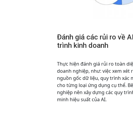
Đánh giá các rủi ro về A
trình kinh doanh
Thực hiện đánh giá rủi ro toàn diệ
doanh nghiệp, như: việc xem xét r
nguồn gốc dữ liệu, quy trình xác 
cho từng loại ứng dụng cụ thể. B
nghiệp nên xây dựng các quy trìn
minh hiệu suất của AI.