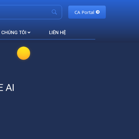
CA Portal
 CHÚNG TÔI
LIÊN HỆ
 AI