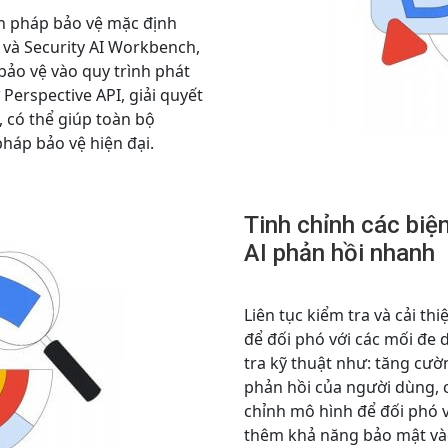
n pháp bảo vệ mặc định
 và Security AI Workbench,
bảo vệ vào quy trình phát
Perspective API, giải quyết
 có thể giúp toàn bộ
háp bảo vệ hiện đại.
Tinh chỉnh các biệ
AI phản hồi nhanh
Liên tục kiểm tra và cải thi
để đối phó với các mối đe 
tra kỹ thuật như: tăng cườ
phản hồi của người dùng, cậ
chỉnh mô hình để đối phó v
thêm khả năng bảo mật v