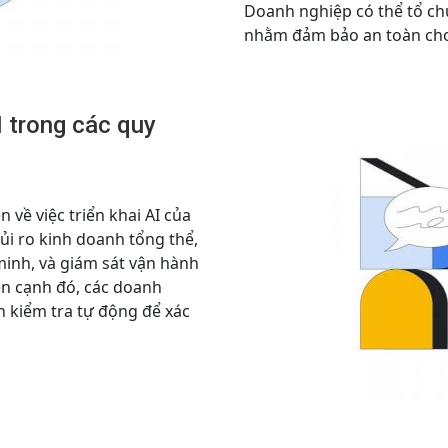
Doanh nghiệp có thể tổ ch
nhằm đảm bảo an toàn cho 
I trong các quy
n về việc triển khai AI của
ủi ro kinh doanh tổng thể,
minh, và giám sát vận hành
ên cạnh đó, các doanh
h kiểm tra tự động để xác