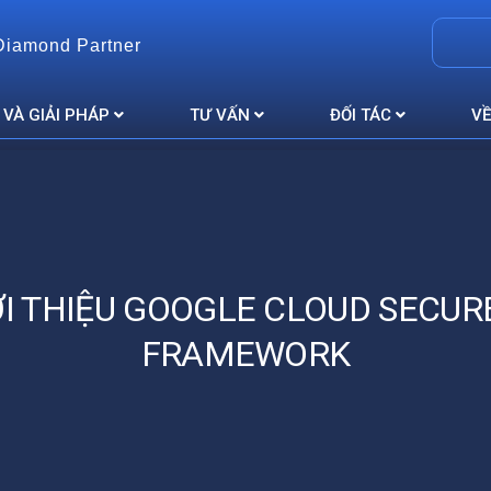
Diamond Partner
 VÀ GIẢI PHÁP
TƯ VẤN
ĐỐI TÁC
VỀ
ỚI THIỆU GOOGLE CLOUD SECURE
FRAMEWORK