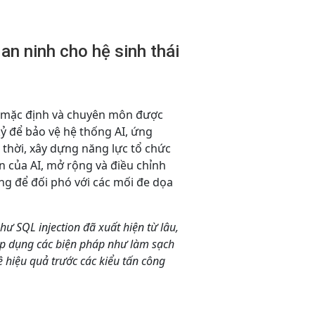
an ninh cho hệ sinh thái
 mặc định và chuyên môn được
kỷ để bảo vệ hệ thống AI, ứng
thời, xây dựng năng lực tổ chức
n của AI, mở rộng và điều chỉnh
ng để đối phó với các mối đe dọa
như SQL injection đã xuất hiện từ lâu,
áp dụng các biện pháp như làm sạch
ệ hiệu quả trước các kiểu tấn công