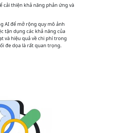
ể cải thiện khả năng phản ứng và
ng AI để mở rộng quy mô ảnh
iệc tận dụng các khả năng của
ạt và hiệu quả về chi phí trong
ối đe dọa là rất quan trọng.