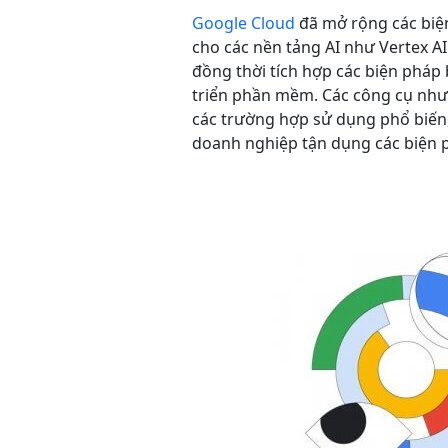
Google Cloud
đã mở rộng các biệ
cho các nền tảng AI như Vertex AI
đồng thời tích hợp các biện pháp 
triển phần mềm. Các công cụ như 
các trường hợp sử dụng phổ biến,
doanh nghiệp tận dụng các biện p