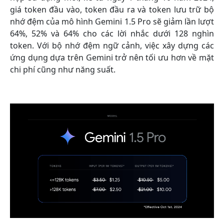
giá token đầu vào, token đầu ra và token lưu trữ bộ
nhớ đệm của mô hình Gemini 1.5 Pro sẽ giảm lần lượt
64%, 52% và 64% cho các lời nhắc dưới 128 nghìn
token. Với bộ nhớ đệm ngữ cảnh, việc xây dựng các
ứng dụng dựa trên Gemini trở nên tối ưu hơn về mặt
chi phí cũng như năng suất.