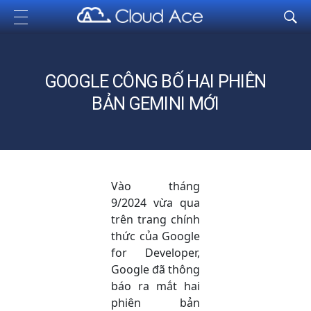
Cloud Ace
Nhà cung cấp giải pháp trên GCP cho doanh nghiệp
GOOGLE CÔNG BỐ HAI PHIÊN
BẢN GEMINI MỚI
Vào tháng
9/2024 vừa qua
trên trang chính
thức của Google
for Developer,
Google đã thông
báo ra mắt hai
phiên bản