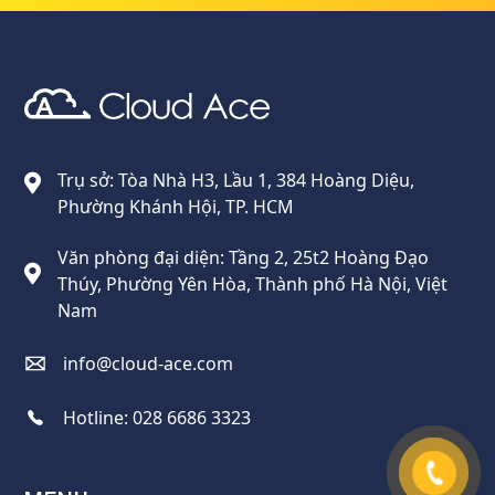
Cloud Ace
Nhà cung cấp giải pháp trên GCP cho doanh nghiệp
Trụ sở: Tòa Nhà H3, Lầu 1, 384 Hoàng Diệu,
Phường Khánh Hội, TP. HCM
Văn phòng đại diện: Tầng 2, 25t2 Hoàng Đạo
Thúy, Phường Yên Hòa, Thành phố Hà Nội, Việt
Nam
info@cloud-ace.com
Hotline:
028 6686 3323