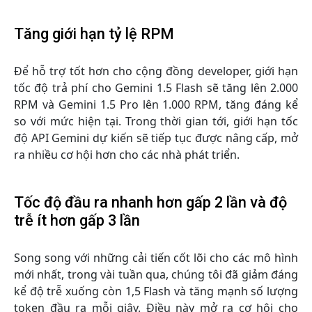
Tăng giới hạn tỷ lệ RPM
Để hỗ trợ tốt hơn cho cộng đồng developer, giới hạn
tốc độ trả phí cho Gemini 1.5 Flash sẽ tăng lên 2.000
RPM và Gemini 1.5 Pro lên 1.000 RPM, tăng đáng kể
so với mức hiện tại. Trong thời gian tới, giới hạn tốc
độ API Gemini dự kiến sẽ tiếp tục được nâng cấp, mở
ra nhiều cơ hội hơn cho các nhà phát triển.
Tốc độ đầu ra nhanh hơn gấp 2 lần và độ
trễ ít hơn gấp 3 lần
Song song với những cải tiến cốt lõi cho các mô hình
mới nhất, trong vài tuần qua, chúng tôi đã giảm đáng
kể độ trễ xuống còn 1,5 Flash và tăng mạnh số lượng
token đầu ra mỗi giây. Điều này mở ra cơ hội cho