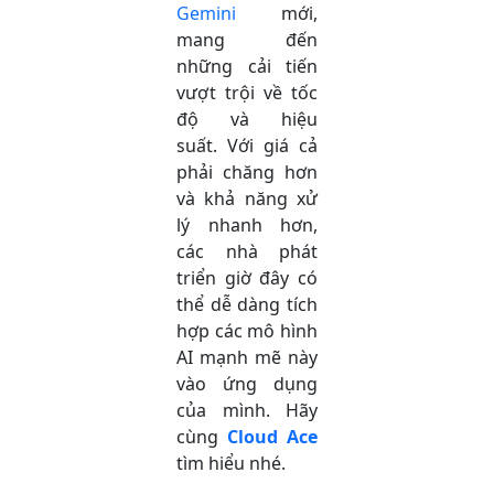
Gemini
mới,
mang đến
những cải tiến
vượt trội về tốc
độ và hiệu
suất. Với giá cả
phải chăng hơn
và khả năng xử
lý nhanh hơn,
các nhà phát
triển giờ đây có
thể dễ dàng tích
hợp các mô hình
AI mạnh mẽ này
vào ứng dụng
của mình. Hãy
cùng
Cloud Ace
tìm hiểu nhé.