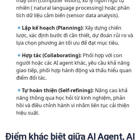
máy tính (computer vision), xử lý ngôn ngữ tự
nhiên ( natural language processing) hoặc phân
tích dữ liệu cảm biến (sensor data analysis).
Lập kế hoạch (Planning):
Xây dựng chiến
lược, xác định bước đi cần thiết, dự đoán rủi ro và
lựa chọn phương án tối ưu để đạt mục tiêu.
Hợp tác (Collaborating):
Phối hợp với con
người hoặc các AI agent khác, yêu cầu khả năng
giao tiếp, phối hợp hành động và thấu hiểu quan
điểm đối tác.
Tự hoàn thiện (Self-refining):
Nâng cao khả
năng thông qua học hỏi từ kinh nghiệm, phản
hồi và điều chỉnh hành vi nhằm liên tục cải thiện
hiệu suất.
Điểm khác biệt giữa AI Agent, AI