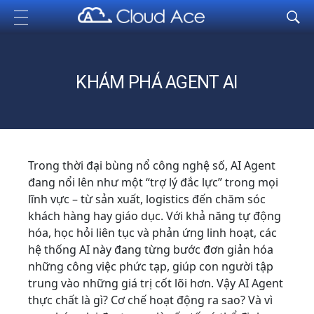
Cloud Ace
Nhà cung cấp giải pháp trên GCP cho doanh nghiệp
KHÁM PHÁ AGENT AI
Trong thời đại bùng nổ công nghệ số, AI Agent
đang nổi lên như một “trợ lý đắc lực” trong mọi
lĩnh vực – từ sản xuất, logistics đến chăm sóc
khách hàng hay giáo dục. Với khả năng tự động
hóa, học hỏi liên tục và phản ứng linh hoạt, các
hệ thống AI này đang từng bước đơn giản hóa
những công việc phức tạp, giúp con người tập
trung vào những giá trị cốt lõi hơn. Vậy AI Agent
thực chất là gì? Cơ chế hoạt động ra sao? Và vì