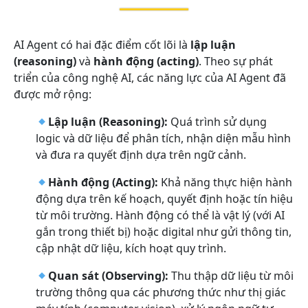
AI Agent có hai đặc điểm cốt lõi là
lập luận
(reasoning)
và
hành động (acting)
. Theo sự phát
triển của công nghệ AI, các năng lực của AI Agent đã
được mở rộng:
Lập luận (Reasoning):
Quá trình sử dụng
logic và dữ liệu để phân tích, nhận diện mẫu hình
và đưa ra quyết định dựa trên ngữ cảnh.
Hành động (Acting):
Khả năng thực hiện hành
động dựa trên kế hoạch, quyết định hoặc tín hiệu
từ môi trường. Hành động có thể là vật lý (với AI
gắn trong thiết bị) hoặc digital như gửi thông tin,
cập nhật dữ liệu, kích hoạt quy trình.
Quan sát (Observing):
Thu thập dữ liệu từ môi
trường thông qua các phương thức như thị giác