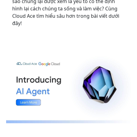
sao chúng lại được xem là yếu tố có thể định
hình lại cách chúng ta sống và làm việc? Cùng
Cloud Ace tìm hiểu sâu hơn trong bài viết dưới
đây!