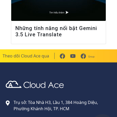
Những tính năng nổi bật Gemini
3.5 Live Translate
Theo dõi Cloud Ace qua
Group
Cloud Ace
Nhà cung cấp giải pháp trên GCP cho doanh nghiệp
Trụ sở: Tòa Nhà H3, Lầu 1, 384 Hoàng Diệu,
Phường Khánh Hội, TP. HCM