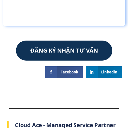
ĐĂNG KÝ NHẬN TƯ VẤN
Facebook
Linkedin
Cloud Ace - Managed Service Partner