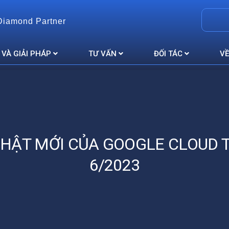
Diamond Partner
 VÀ GIẢI PHÁP
TƯ VẤN
ĐỐI TÁC
VỀ
HẬT MỚI CỦA GOOGLE CLOUD
6/2023