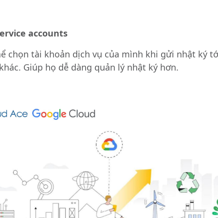
ervice accounts
ể chọn tài khoản dịch vụ của mình khi gửi nhật ký t
khác. Giúp họ dễ dàng quản lý nhật ký hơn.