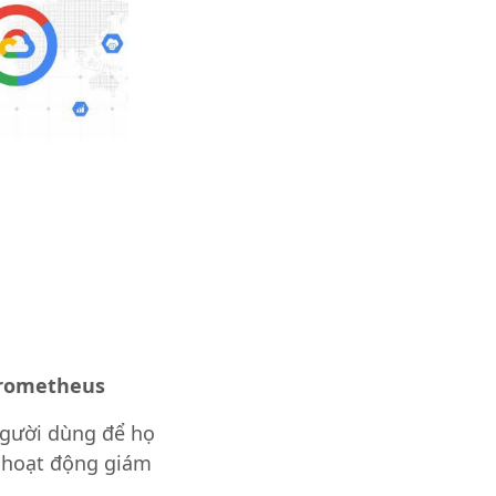
Prometheus
người dùng để họ
c hoạt động giám