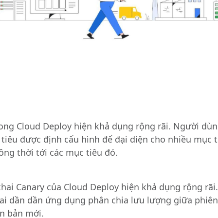
song Cloud Deploy hiện khả dụng rộng rãi. Người dù
 tiêu được định cấu hình để đại diện cho nhiều mục 
ồng thời tới các mục tiêu đó.
 khai Canary của Cloud Deploy hiện khả dụng rộng rãi
khai dần dần ứng dụng phân chia lưu lượng giữa phiê
ên bản mới.