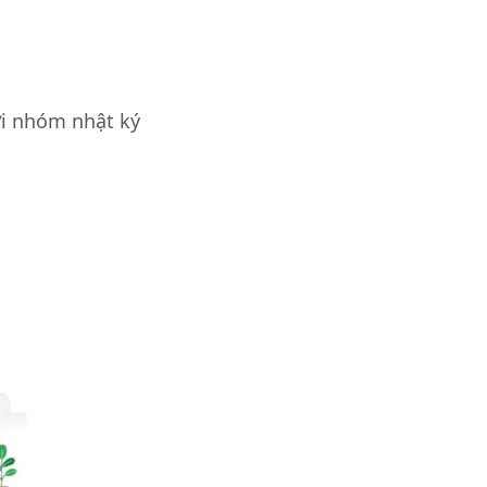
ới nhóm nhật ký