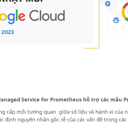
Managed Service for Prometheus hỗ trợ các mẫu 
ng cấp mối tương quan giữa số liệu và hành vi của 
ác định nguyên nhân gốc rễ của các vấn đề trong cá