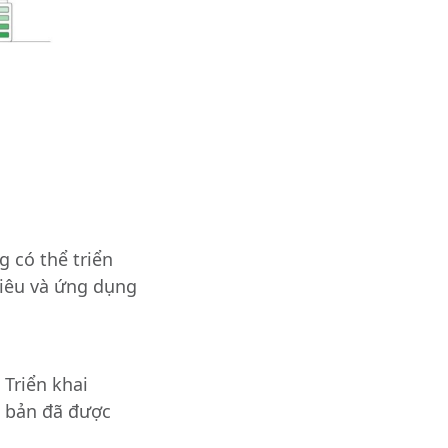
ng
có thể triển
tiêu và ứng dụng
.
Triển khai
n bản đã được