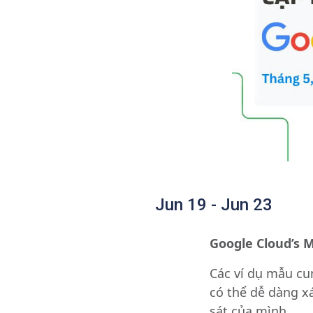
Jun 19 - Jun 23
Google Cloud’s 
Các ví dụ mẫu cu
có thể dễ dàng x
sát của mình.