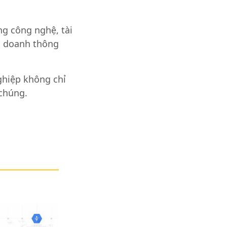
g công nghệ, tài
nh doanh thông
ghiệp không chỉ
 chúng.