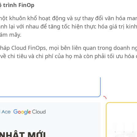
ộ trình FinOp
một khuôn khổ hoạt động và sự thay đổi văn hóa man
nh lại với nhau để tăng tốc hiện thực hóa giá trị ki
đám mây.
háp Cloud FinOps, mọi bên liên quan trong doanh n
về chi tiêu và chi phí của họ mà còn phải tối ưu hóa