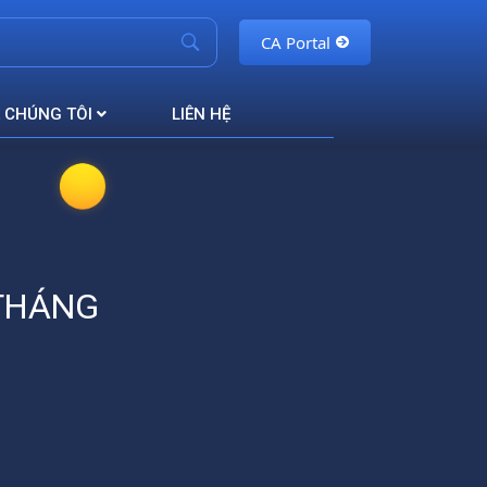
CA Portal
 CHÚNG TÔI
LIÊN HỆ
 THÁNG