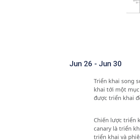
Jun 26 - Jun 30
Triển khai song 
khai tới một mục
được triển khai đ
Chiến lược triển
canary là triển 
triển khai và phi