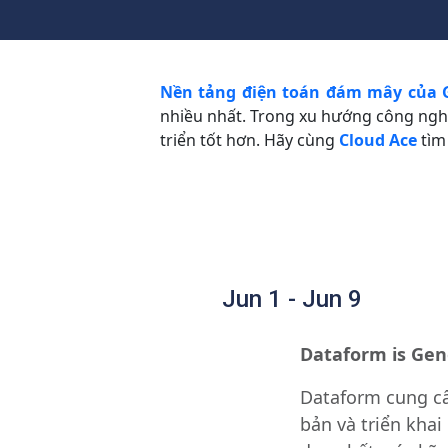
Nền tảng điện toán đám mây của 
nhiều nhất. Trong xu hướng công nghệ
triển tốt hơn. Hãy cùng
Cloud Ace
tìm
Jun 1 - Jun 9
Dataform is Gene
Dataform cung cấ
bản và triển kha