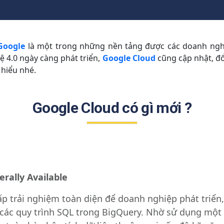
Google
là một trong những nền tảng được các doanh ng
 4.0 ngày càng phát triển,
Google Cloud
cũng cập nhật, đ
 hiểu nhé.
Google Cloud có gì mới ?
rally Available
p trải nghiệm toàn diện để doanh nghiệp phát triển,
i các quy trình SQL trong BigQuery. Nhờ sử dụng một