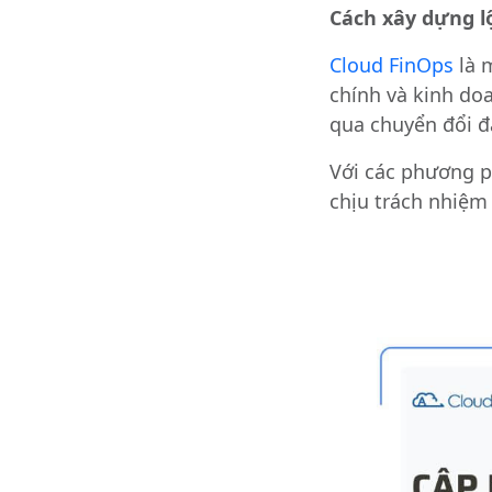
Cách xây dựng l
Cloud FinOps
là 
chính và kinh doa
qua chuyển đổi 
Với các phương p
chịu trách nhiệm 