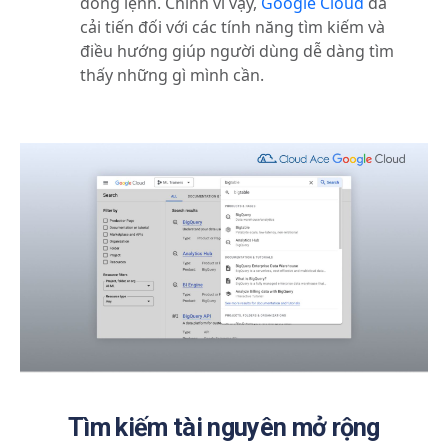
dòng lệnh. Chính vì vậy,
Google Cloud
đã
cải tiến đối với các tính năng tìm kiếm và
điều hướng giúp người dùng dễ dàng tìm
thấy những gì mình cần.
Tìm kiếm tài nguyên mở rộng