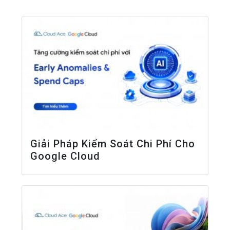
Giải Pháp Kiểm Soát Chi Phí Cho
Google Cloud