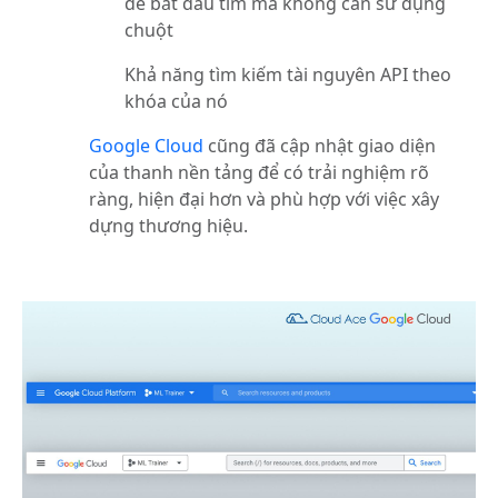
để bắt đầu tìm mà không cần sử dụng
chuột
Khả năng tìm kiếm tài nguyên API theo
khóa của nó
Google Cloud
cũng đã cập nhật giao diện
của thanh nền tảng để có trải nghiệm rõ
ràng, hiện đại hơn và phù hợp với việc xây
dựng thương hiệu.