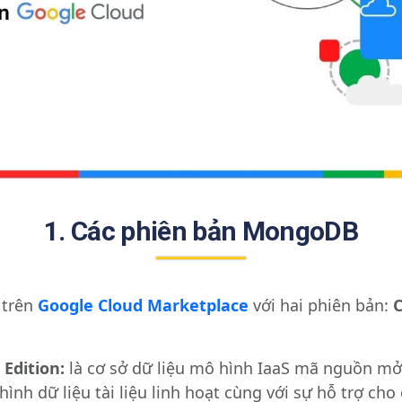
1. Các phiên bản MongoDB
 trên
Google Cloud Marketplace
với hai phiên bản:
Edition:
là cơ sở dữ liệu mô hình IaaS mã nguồn mở
ình dữ liệu tài liệu linh hoạt cùng với sự hỗ trợ cho