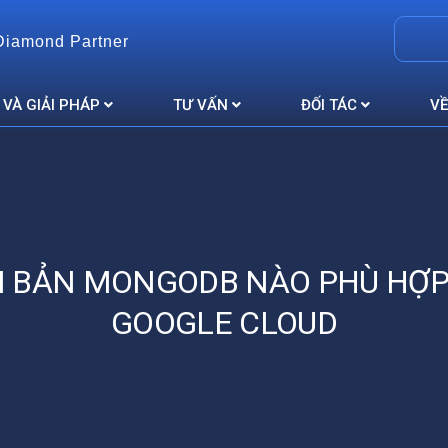
Diamond Partner
 VÀ GIẢI PHÁP
TƯ VẤN
ĐỐI TÁC
VỀ
N BẢN MONGODB NÀO PHÙ HỢP
GOOGLE CLOUD