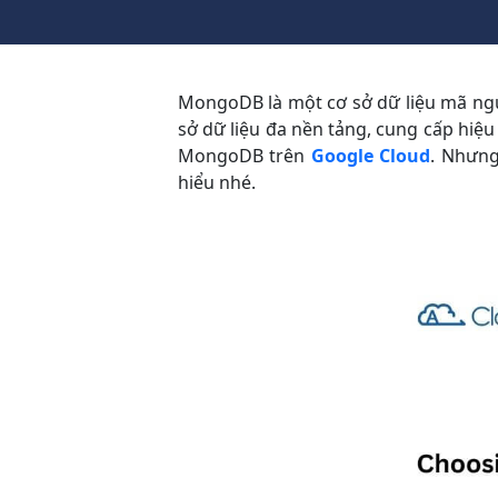
MongoDB là một cơ sở dữ liệu mã ngu
sở dữ liệu đa nền tảng, cung cấp hi
MongoDB trên
Google Cloud
. Nhưng
hiểu nhé.