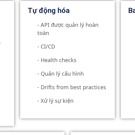
Tự động hóa
B
- API được quản lý hoàn
toàn
-
- CI/CD
- Health checks
- Quản lý cấu hình
- Drifts from best practices
- Xử lý sự kiện