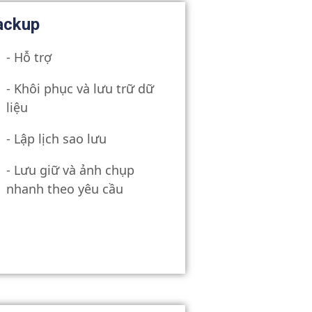
ackup
- Hỗ trợ
- Khôi phục và lưu trữ dữ
liệu
- Lập lịch sao lưu
- Lưu giữ và ảnh chụp
nhanh theo yêu cầu