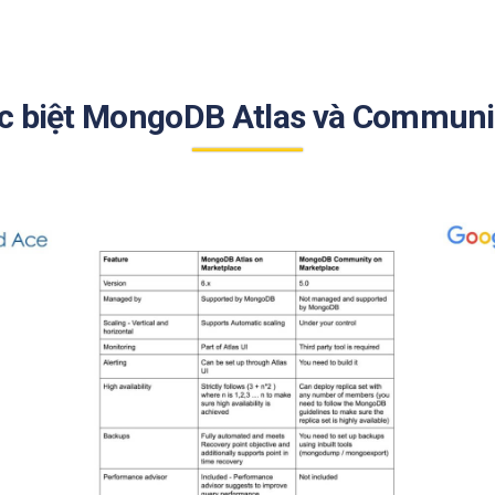
ác biệt MongoDB Atlas và Communit