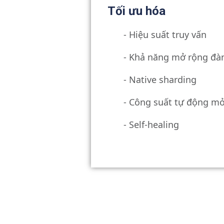
Tối ưu hóa
- Hiệu suất truy vấn
- Khả năng mở rộng đà
- Native sharding
- Công suất tự động m
-
Self-healing