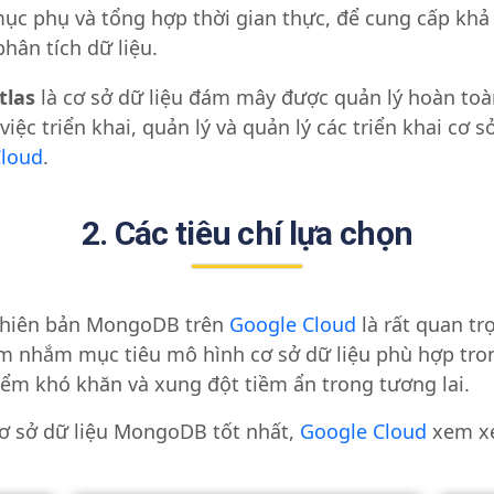
 mục phụ và tổng hợp thời gian thực, để cung cấp khả
hân tích dữ liệu.
tlas
là cơ sở dữ liệu đám mây được quản lý hoàn toàn
việc triển khai, quản lý và quản lý các triển khai cơ 
Cloud
.
2. Các tiêu chí lựa chọn
phiên bản MongoDB trên
Google Cloud
là rất quan tr
 nhắm mục tiêu mô hình cơ sở dữ liệu phù hợp tron
iểm khó khăn và xung đột tiềm ẩn trong tương lai.
 cơ sở dữ liệu MongoDB tốt nhất,
Google Cloud
xem xé