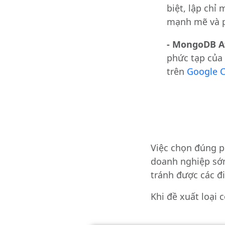
biệt, lập chỉ
mạnh mẽ và p
- MongoDB A
phức tạp của 
trên
Google 
Việc chọn đúng 
doanh nghiệp sớm
tránh được các đ
Khi đề xuất loại