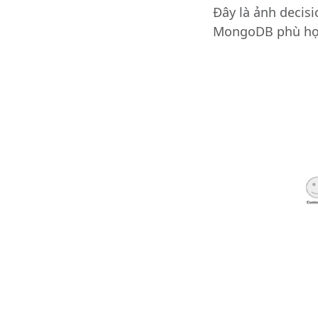
Đây là ảnh decisi
MongoDB phù hợp