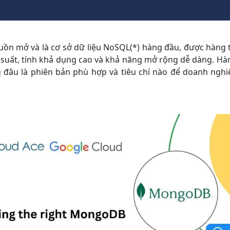
ồn mở và là cơ sở dữ liệu NoSQL(*) hàng đầu, được hàng t
ệu suất, tính khả dụng cao và khả năng mở rộng dễ dàng. 
 đâu là phiên bản phù hợp và tiêu chí nào để doanh ngh