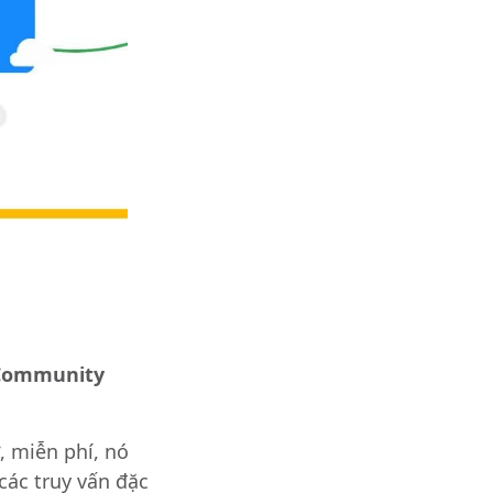
Community
, miễn phí, nó
 các truy vấn đặc