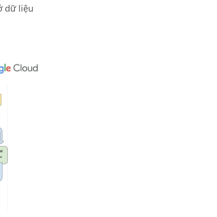
ở dữ liệu