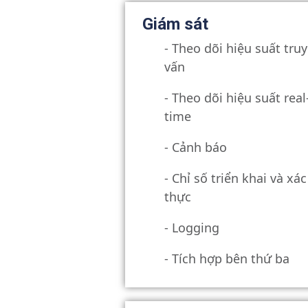
Giám sát
- Theo dõi hiệu suất truy
vấn
- Theo dõi hiệu suất real
time
- Cảnh báo
- Chỉ số triển khai và xác
thực
- Logging
- Tích hợp bên thứ ba