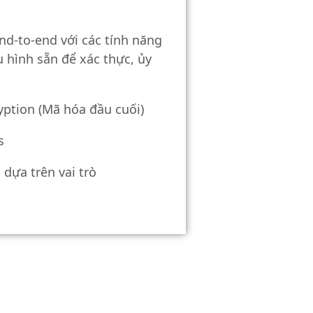
end-to-end với các tính năng
 hình sẵn để xác thực, ủy
yption (Mã hóa đầu cuối)
s
 dựa trên vai trò