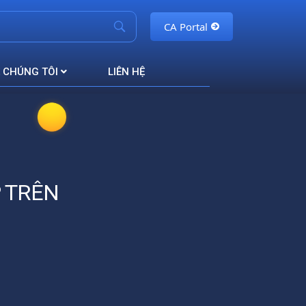
CA Portal
 CHÚNG TÔI
LIÊN HỆ
 TRÊN