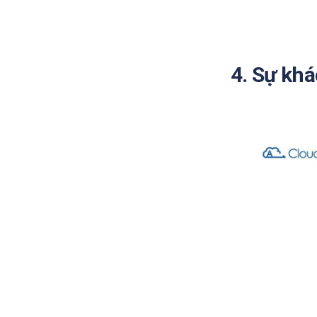
4. Sự kh