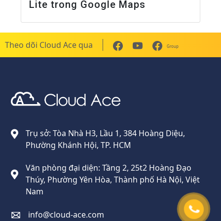
Lite trong Google Maps
Theo dõi Cloud Ace qua
Group
Cloud Ace
Nhà cung cấp giải pháp trên GCP cho doanh nghiệp
Trụ sở: Tòa Nhà H3, Lầu 1, 384 Hoàng Diệu,
Phường Khánh Hội, TP. HCM
Văn phòng đại diện: Tầng 2, 25t2 Hoàng Đạo
Thúy, Phường Yên Hòa, Thành phố Hà Nội, Việt
Nam
info@cloud-ace.com