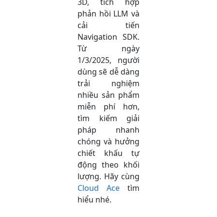
3D, tích hợp
phản hồi LLM và
cải tiến
Navigation SDK.
Từ ngày
1/3/2025, người
dùng sẽ dễ dàng
trải nghiệm
nhiều sản phẩm
miễn phí hơn,
tìm kiếm giải
pháp nhanh
chóng và hưởng
chiết khấu tự
động theo khối
lượng. Hãy cùng
Cloud Ace
tìm
hiểu nhé.