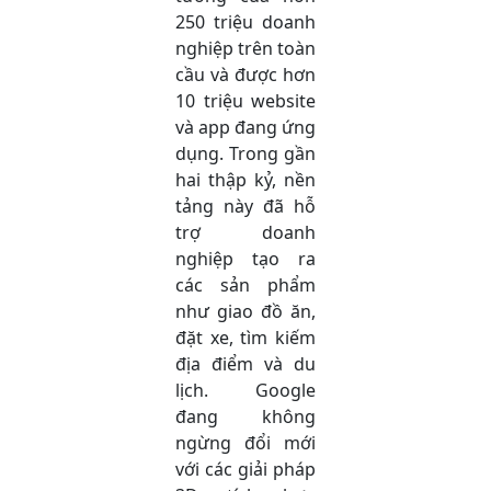
250 triệu doanh
nghiệp trên toàn
cầu và được hơn
10 triệu website
và app đang ứng
dụng. Trong gần
hai thập kỷ, nền
tảng này đã hỗ
trợ doanh
nghiệp tạo ra
các sản phẩm
như giao đồ ăn,
đặt xe, tìm kiếm
địa điểm và du
lịch. Google
đang không
ngừng đổi mới
với các giải pháp