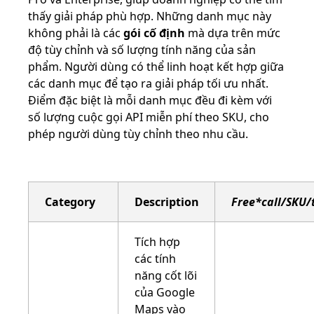
thấy giải pháp phù hợp. Những danh mục này
không phải là các
gói cố định
mà dựa trên mức
độ tùy chỉnh và số lượng tính năng của sản
phẩm. Người dùng có thể linh hoạt kết hợp giữa
các danh mục để tạo ra giải pháp tối ưu nhất.
Điểm đặc biệt là mỗi danh mục đều đi kèm với
số lượng cuộc gọi API miễn phí theo SKU, cho
phép người dùng tùy chỉnh theo nhu cầu.
Category
Description
Free*call/SKU
Tích hợp
các tính
năng cốt lõi
của Google
Maps vào