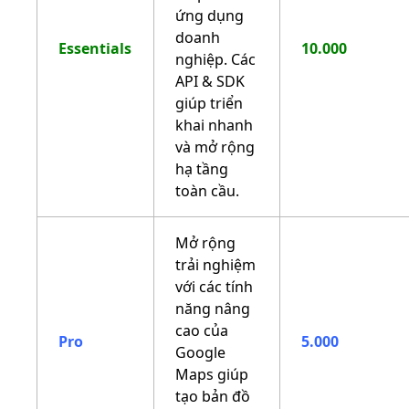
ứng dụng
doanh
Essentials
10.000
nghiệp. Các
API & SDK
giúp triển
khai nhanh
và mở rộng
hạ tầng
toàn cầu.
Mở rộng
trải nghiệm
với các tính
năng nâng
cao của
Pro
5.000
Google
Maps giúp
tạo bản đồ