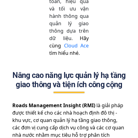
toàn, hiệu quả
và tối ưu vận
hành thông qua
quản lý giao
thông dựa trên
dữ liệu.
Hãy
cùng
Cloud Ace
tìm hiểu nhé.
Nâng cao năng lực quản lý hạ tầng
giao thông và tiện ích công cộng
Roads Management Insight (RMI)
là giải pháp
được thiết kế cho các nhà hoạch định đô thị -
khu vực, cơ quan quản lý hạ tầng giao thông,
các đơn vị cung cấp dịch vụ công và các cơ quan
nhà nước nhằm mục tiêu hỗ trợ phân tích