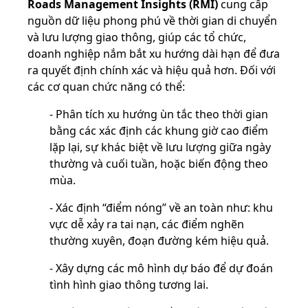
Roads Management Insights (RMI)
cung cấp
nguồn dữ liệu phong phú về thời gian di chuyển
và lưu lượng giao thông, giúp các tổ chức,
doanh nghiệp nắm bắt xu hướng dài hạn để đưa
ra quyết định chính xác và hiệu quả hơn.
Đối với
các cơ quan chức năng có thể:
- Phân tích xu hướng ùn tắc theo thời gian
bằng các xác định các khung giờ cao điểm
lặp lại, sự khác biệt về lưu lượng giữa ngày
thường và cuối tuần, hoặc biến động theo
mùa.
- Xác định “điểm nóng” về an toàn như: khu
vực dễ xảy ra tai nạn, các điểm nghẽn
thường xuyên, đoạn đường kém hiệu quả.
- Xây dựng các mô hình dự báo để dự đoán
tình hình giao thông tương lai.