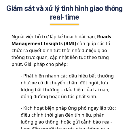
Giám sát và xử lý tình hình giao thông
real-time
Ngoài việc hỗ trợ lập kế hoạch dài hạn,
Roads
Management Insights (RMI)
còn giúp các tổ
chức ra quyết định tức thời nhờ dữ liệu giao
thông trực quan, cập nhật liên tục theo từng
phút.
Giải pháp cho phép:
- Phát hiện nhanh các dấu hiệu bất thường
như: xe cộ di chuyển chậm đột ngột, lưu
lượng bất thường – dấu hiệu của tai nạn,
đóng đường hoặc ùn tắc phát sinh.
- Kích hoạt biện pháp ứng phó ngay lập tức:
điều chỉnh thời gian đèn tín hiệu, phân
luồng giao thông, hoặc gửi cảnh báo real-
time đến người tham gia giao thông qua