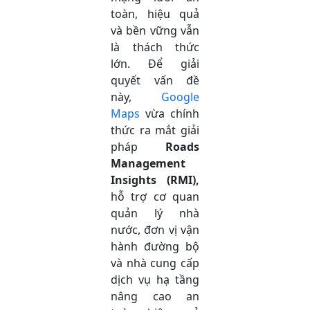
toàn, hiệu quả
và bền vững vẫn
là thách thức
lớn. Để giải
quyết vấn đề
này,
Google
Maps
vừa chính
thức ra mắt giải
pháp
Roads
Management
Insights (RMI),
hỗ trợ cơ quan
quản lý nhà
nước, đơn vị vận
hành đường bộ
và nhà cung cấp
dịch vụ hạ tầng
nâng cao an