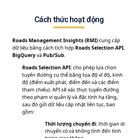
Cách thức hoạt động
Roads Management Insights (RMI)
cung cấp
dữ liệu bằng cách tích hợp
Roads Selection API
,
BigQuery
và
Pub/Sub
.
Roads Selection API
: cho phép lựa chọn
tuyến đường cụ thể bằng tọa độ vĩ độ, kinh
độ (điểm xuất phát, điểm đến và các điểm
tham chiếu). API sẽ xác thực tuyến đường
theo phạm vi quản lý và đặc tính hạ tầng,
sau đó gửi dữ liệu cập nhật liên tục, bao
gồm:
Thời lượng chuyến đi
: thời gian di
chuyển có và không tính đến tình
trạng giao thông.