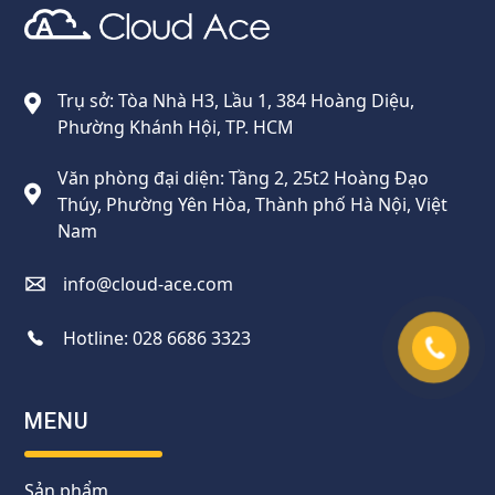
Cloud Ace
Nhà cung cấp giải pháp trên GCP cho doanh nghiệp
Trụ sở: Tòa Nhà H3, Lầu 1, 384 Hoàng Diệu,
Phường Khánh Hội, TP. HCM
Văn phòng đại diện: Tầng 2, 25t2 Hoàng Đạo
Thúy, Phường Yên Hòa, Thành phố Hà Nội, Việt
Nam
info@cloud-ace.com
Hotline:
028 6686 3323
MENU
Sản phẩm