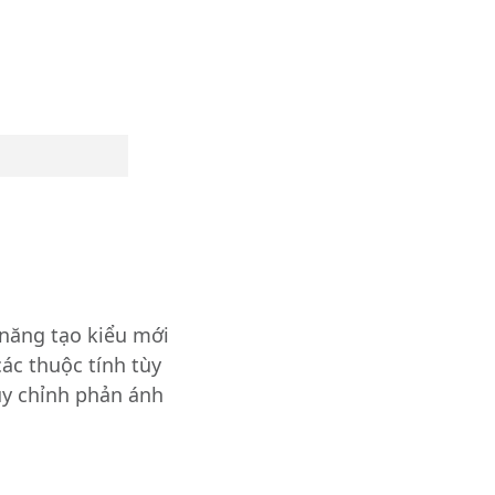
 năng tạo kiểu mới
ác thuộc tính tùy
ùy chỉnh phản ánh