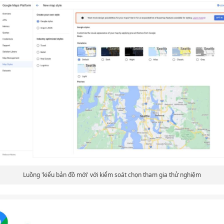
Luồng 'kiểu bản đồ mới' với kiểm soát chọn tham gia thử nghiệm