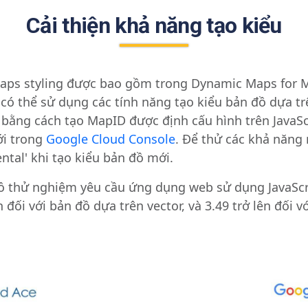
Cải thiện khả năng tạo kiểu
ps styling được bao gồm trong Dynamic Maps for Ma
 có thể sử dụng các tính năng tạo kiểu bản đồ dựa 
ằng cách tạo MapID được định cấu hình trên JavaSc
ới trong
Google Cloud Console
. Để thử các khả năng 
ntal' khi tạo kiểu bản đồ mới.
ồ thử nghiệm yêu cầu ứng dụng web sử dụng JavaScr
n đối với bản đồ dựa trên vector, và 3.49 trở lên đối 