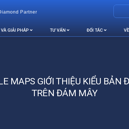
Diamond Partner
 VÀ GIẢI PHÁP
TƯ VẤN
ĐỐI TÁC
VỀ
E MAPS GIỚI THIỆU KIỂU BẢN 
TRÊN ĐÁM MÂY