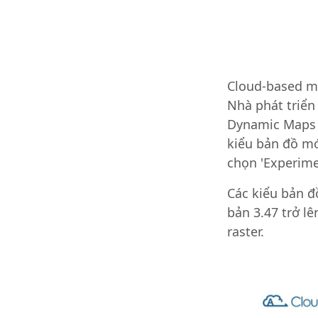
Cloud-based ma
Nhà phát triển
Dynamic Maps b
kiểu bản đồ m
chọn 'Experime
Các kiểu bản đ
bản 3.47 trở lê
raster.