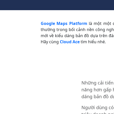
Google Maps Platform
là một một 
thường trong bối cảnh nền công nghệ
mới về kiểu dáng bản đồ dựa trên đá
Hãy cùng
Cloud Ace
tìm hiểu nhé.
Những cải tiến
năng hơn gấp h
dáng bản đồ d
Người dùng có 