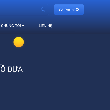
CA Portal
 CHÚNG TÔI
LIÊN HỆ
ĐỒ DỰA