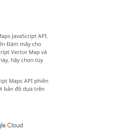
ps JavaScript API.
trên Đám mây cho
ript Vector Map và
này, hãy chọn tùy
ipt Maps API phiên
với bản đồ dựa trên