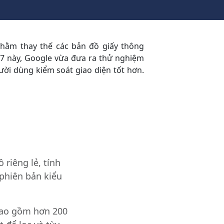
nhằm thay thế các bản đồ giấy thông
 7 này, Google vừa đưa ra thử nghiệm
i dùng kiểm soát giao diện tốt hơn.
 riêng lẻ, tính
phiên bản kiểu
ao gồm hơn 200