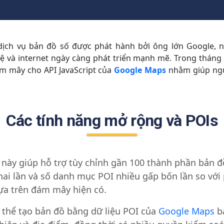
dịch vụ bản đồ số được phát hành bởi ông lớn Google, 
 và internet ngày càng phát triển mạnh mẽ. Trong tháng
m mây cho API JavaScript của
Google Maps
nhằm giúp ngườ
Các tính năng mở rộng và POIs
 này giúp hỗ trợ tùy chỉnh gần 100 thành phần bản đồ
ai lần và số danh mục POI nhiều gấp bốn lần so với 
ựa trên đám mây hiện có.
thể tạo bản đồ bằng dữ liệu POI của
Google Maps
b