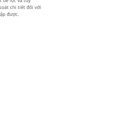
 để lọc và tùy
át chi tiết đối với
cập được.