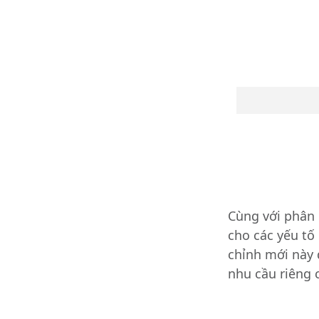
Cùng với phân 
cho các yếu tố
chỉnh mới này 
nhu cầu riêng 