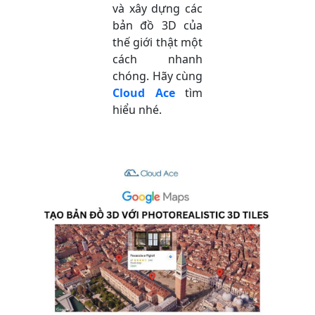
và xây dựng các
bản đồ 3D của
thế giới thật một
cách nhanh
chóng. Hãy cùng
Cloud Ace
tìm
hiểu nhé.