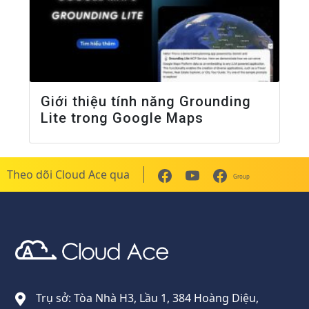
Giới thiệu tính năng Grounding
Lite trong Google Maps
Theo dõi Cloud Ace qua
Group
Cloud Ace
Nhà cung cấp giải pháp trên GCP cho doanh nghiệp
Trụ sở: Tòa Nhà H3, Lầu 1, 384 Hoàng Diệu,