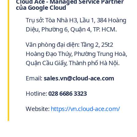
Cloud Ace - Managed Service Partner
của Google Cloud
Trụ sở: Tòa Nhà H3, Lầu 1, 384 Hoàng
Diệu, Phường 6, Quận 4, TP. HCM.
Văn phòng đại diện: Tầng 2, 25t2
Hoàng Đạo Thúy, Phường Trung Hoà,
Quận Cầu Giấy, Thành phố Hà Nội.
Email:
sales.vn@cloud-ace.com
Hotline:
028 6686 3323
Website:
https://vn.cloud-ace.com/