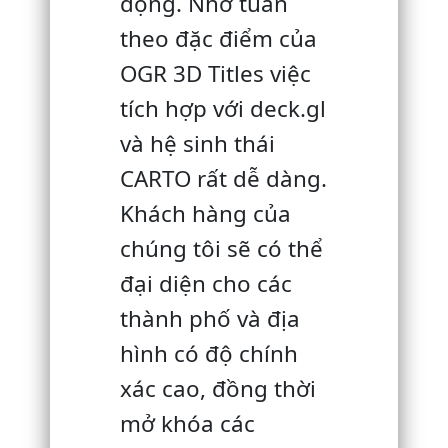
động. Nhờ tuân
theo đặc điểm của
OGR 3D Titles việc
tích hợp với deck.gl
và hệ sinh thái
CARTO rất dễ dàng.
Khách hàng của
chúng tôi sẽ có thể
đại diện cho các
thành phố và địa
hình có độ chính
xác cao, đồng thời
mở khóa các