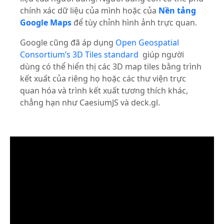
chính xác dữ liệu của mình hoặc của
Nền tảng
Google Maps
để tùy chỉnh hình ảnh trực quan.
Google cũng đã áp dụng
Open Geospatial
Consortium’s 3D Tiles standard
giúp người
dùng có thể hiển thị các 3D map tiles bằng trình
kết xuất của riêng họ hoặc các thư viện trực
quan hóa và trình kết xuất tương thích khác,
chẳng hạn như CaesiumJS và deck.gl.