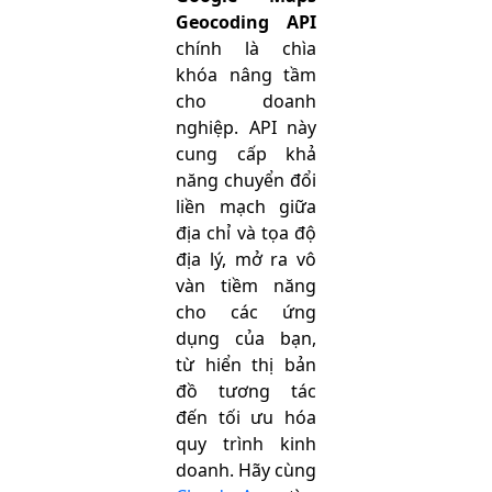
Geocoding API
chính là chìa
khóa nâng tầm
cho doanh
nghiệp. API này
cung cấp khả
năng chuyển đổi
liền mạch giữa
địa chỉ và tọa độ
địa lý, mở ra vô
vàn tiềm năng
cho các ứng
dụng của bạn,
từ hiển thị bản
đồ tương tác
đến tối ưu hóa
quy trình kinh
doanh. Hãy cùng