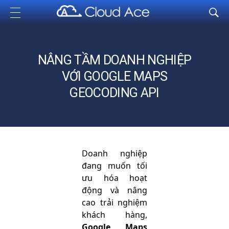
Cloud Ace
Nhà cung cấp giải pháp trên GCP cho doanh nghiệp
NÂNG TẦM DOANH NGHIỆP
VỚI GOOGLE MAPS
GEOCODING API
Doanh nghiệp
đang muốn tối
ưu hóa hoạt
động và nâng
cao trải nghiệm
khách hàng,
Google Maps