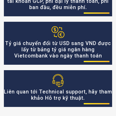
tài khoản GCP, phí đại lý thanh toán, phí
ban đầu, đều miễn phí.
Tỷ giá chuyển đổi từ USD sang VND được
lấy từ bảng tỷ giá ngân hàng
Vietcombank vào ngày thanh toán
Liên quan tới Technical support, hãy tham
khảo Hỗ trợ kỹ thuật.