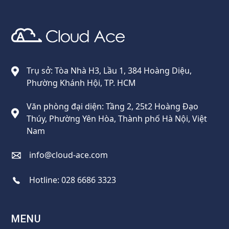
Cloud Ace
Nhà cung cấp giải pháp trên GCP cho doanh nghiệp
Trụ sở: Tòa Nhà H3, Lầu 1, 384 Hoàng Diệu,
Phường Khánh Hội, TP. HCM
Văn phòng đại diện: Tầng 2, 25t2 Hoàng Đạo
Thúy, Phường Yên Hòa, Thành phố Hà Nội, Việt
Nam
info@cloud-ace.com
Hotline:
028 6686 3323
MENU