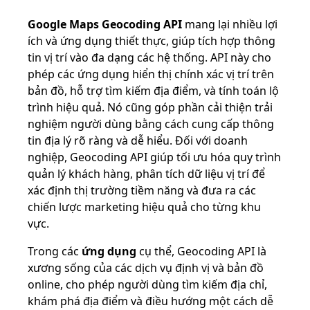
Google Maps Geocoding API
mang lại nhiều lợi
ích và ứng dụng thiết thực, giúp tích hợp thông
tin vị trí vào đa dạng các hệ thống. API này cho
phép các ứng dụng hiển thị chính xác vị trí trên
bản đồ, hỗ trợ tìm kiếm địa điểm, và tính toán lộ
trình hiệu quả. Nó cũng góp phần cải thiện trải
nghiệm người dùng bằng cách cung cấp thông
tin địa lý rõ ràng và dễ hiểu. Đối với doanh
nghiệp, Geocoding API giúp tối ưu hóa quy trình
quản lý khách hàng, phân tích dữ liệu vị trí để
xác định thị trường tiềm năng và đưa ra các
chiến lược marketing hiệu quả cho từng khu
vực.
Trong các
ứng dụng
cụ thể, Geocoding API là
xương sống của các dịch vụ định vị và bản đồ
online, cho phép người dùng tìm kiếm địa chỉ,
khám phá địa điểm và điều hướng một cách dễ