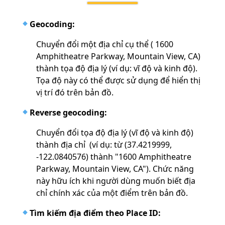
Geocoding:
Chuyển đổi một địa chỉ cụ thể ( 1600
Amphitheatre Parkway, Mountain View, CA)
thành tọa độ địa lý (ví dụ: vĩ độ và kinh độ).
Tọa độ này có thể được sử dụng để hiển thị
vị trí đó trên bản đồ.
Reverse geocoding:
Chuyển đổi tọa độ địa lý (vĩ độ và kinh độ)
thành địa chỉ (ví dụ: từ (37.4219999,
-122.0840576) thành "1600 Amphitheatre
Parkway, Mountain View, CA").
Chức năng
này hữu ích khi người dùng muốn biết địa
chỉ chính xác của một điểm trên bản đồ.
Tìm kiếm địa điểm theo Place ID: