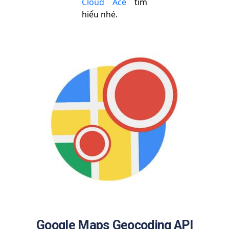
Cloud Ace
tìm
hiểu nhé.
Google Maps Geocoding API