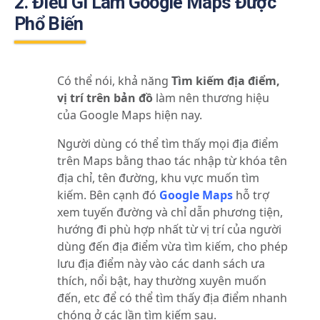
2. Điều Gì Làm Google Maps Được
Phổ Biến
Có thể nói, khả năng
Tìm kiếm địa điểm,
vị trí trên bản đồ
làm nên thương hiệu
của Google Maps hiện nay.
Người dùng có thể tìm thấy mọi địa điểm
trên Maps bằng thao tác nhập từ khóa tên
địa chỉ, tên đường, khu vực muốn tìm
kiếm. Bên cạnh đó
Google Maps
hỗ trợ
xem tuyến đường và chỉ dẫn phương tiện,
hướng đi phù hợp nhất từ vị trí của người
dùng đến địa điểm vừa tìm kiếm,
cho phép
lưu địa điểm này vào các danh sách ưa
thích, nổi bật, hay thường xuyên muốn
đến, etc để có thể tìm thấy địa điểm nhanh
chóng ở các lần tìm kiếm sau.