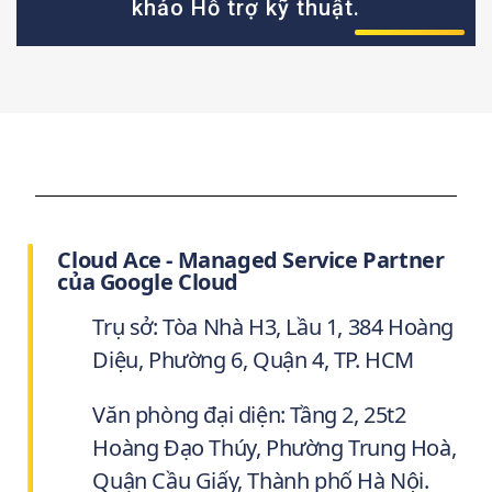
khảo Hỗ trợ kỹ thuật.
Cloud Ace - Managed Service Partner
của Google Cloud
Trụ sở: Tòa Nhà H3, Lầu 1, 384 Hoàng
Diệu, Phường 6, Quận 4, TP. HCM
Văn phòng đại diện: Tầng 2, 25t2
Hoàng Đạo Thúy, Phường Trung Hoà,
Quận Cầu Giấy, Thành phố Hà Nội.