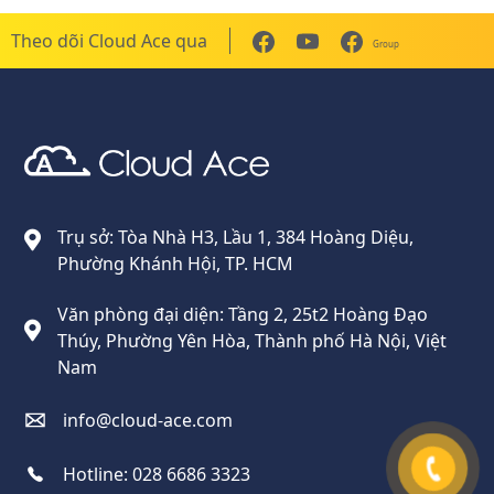
Theo dõi Cloud Ace qua
Group
Cloud Ace
Nhà cung cấp giải pháp trên GCP cho doanh nghiệp
Trụ sở: Tòa Nhà H3, Lầu 1, 384 Hoàng Diệu,
Phường Khánh Hội, TP. HCM
Văn phòng đại diện: Tầng 2, 25t2 Hoàng Đạo
Thúy, Phường Yên Hòa, Thành phố Hà Nội, Việt
Nam
info@cloud-ace.com
Hotline:
028 6686 3323