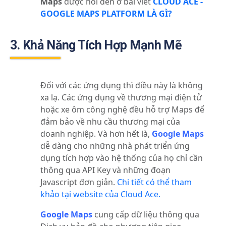
Maps
được nói đến ở bài viết
CLOUD ACE -
GOOGLE MAPS PLATFORM LÀ GÌ?
3. Khả Năng Tích Hợp Mạnh Mẽ
Đối với các ứng dụng thì điều này là không
xa lạ. Các ứng dụng về thương mại điện tử
hoặc xe ôm công nghệ đều hỗ trợ Maps để
đảm bảo về nhu cầu thương mại của
doanh nghiệp. Và hơn hết là,
Google Maps
dễ dàng cho những nhà phát triển ứng
dụng tích hợp vào hệ thống của họ chỉ cần
thông qua API Key và những đoạn
Javascript đơn giản.
Chi tiết có thể tham
khảo tại website của Cloud Ace.
Google Maps
cung cấp dữ liệu thông qua