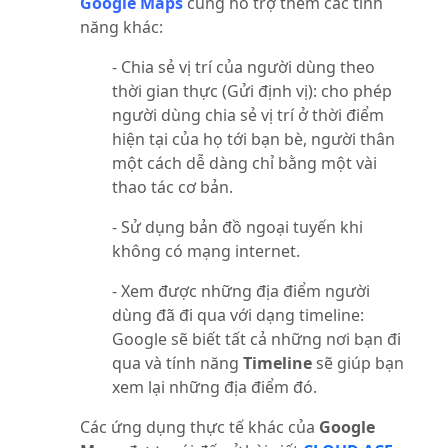
Google Maps
cũng hỗ trợ thêm các tính
năng khác:
- Chia sẻ vị trí của người dùng theo
thời gian thực (Gửi định vị): cho phép
người dùng chia sẻ vị trí ở thời điểm
hiện tại của họ tới bạn bè, người thân
một cách dễ dàng chỉ bằng một vài
thao tác cơ bản.
- Sử dụng bản đồ ngoại tuyến khi
không có mạng internet.
- Xem được những địa điểm người
dùng đã đi qua với dạng timeline:
Google sẽ biết tất cả những nơi bạn đi
qua và tính năng
Timeline
sẽ giúp bạn
xem lại những địa điểm đó.
Các ứng dụng thực tế khác của
Google