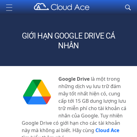
Cloud Ace
Nhà cung cấp giải pháp trên GCP cho doanh nghiệp
GIỚI HẠN GOOGLE DRIVE CÁ
NHÂN
Google Drive
là một trong
những dịch vụ lưu trữ đám
mây tốt nhất hiện có, cung
cấp tới 15 GB dung lượng lưu
trữ miễn phí cho tài khoản cá
nhân của Google. Tuy nhiên
Google Drive có giới hạn cho các tài khoản
này mà không ai biết. Hãy cùng
Cloud Ace