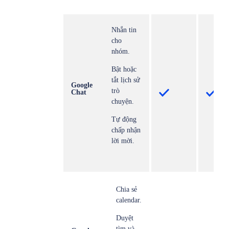
Nhắn tin
cho
nhóm.
Bật hoặc
tắt lịch sử
Google
trò
Chat
chuyện.
Tự động
chấp nhận
lời mời.
Chia sẻ
calendar.
Duyệt
tìm và