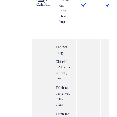
Google
Calendar
đặt
trước
phòng
họp.
Tạo nội
dung.
Ghi chú
được chia
sẻ trong
Keep
Trình tạo
trang web
trong
Sites.
Trình tạo