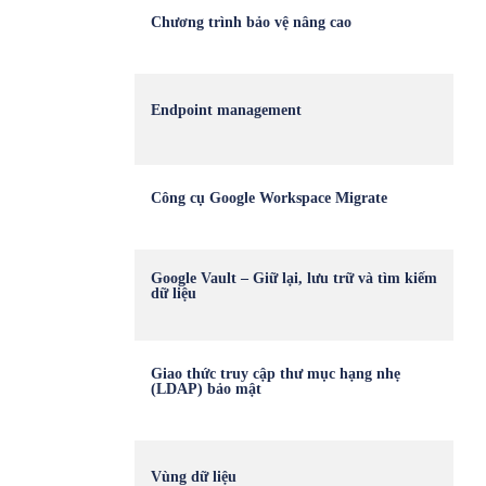
Chương trình bảo vệ nâng cao
Endpoint management
Công cụ Google Workspace Migrate
Google Vault – Giữ lại, lưu trữ và tìm kiếm
dữ liệu
Giao thức truy cập thư mục hạng nhẹ
(LDAP) bảo mật
Vùng dữ liệu