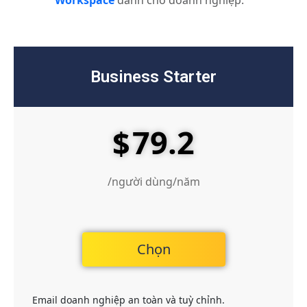
Business Starter
79.2
$
/người dùng/năm
Chọn
Email doanh nghiệp an toàn và tuỳ chỉnh.