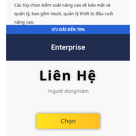
Các tùy chọn kiểm soát nâng cao về bảo mật và
quản lý, bao gồm Vault, quản lý thiết bị đầu cuối
nâng cao.
ƯU ĐÃI ĐẾN 70%
Enterprise
Liên Hệ
/người dùng/năm
Chọn