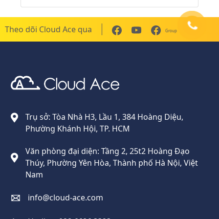
Theo dõi Cloud Ace qua
Group
Cloud Ace
Nhà cung cấp giải pháp trên GCP cho doanh nghiệp
Trụ sở: Tòa Nhà H3, Lầu 1, 384 Hoàng Diệu,
Phường Khánh Hội, TP. HCM
Văn phòng đại diện: Tầng 2, 25t2 Hoàng Đạo
Thúy, Phường Yên Hòa, Thành phố Hà Nội, Việt
Nam
info@cloud-ace.com