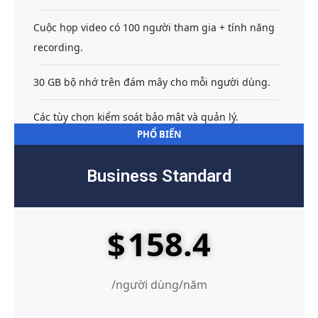
Cuộc họp video có 100 người tham gia + tính năng
recording.
30 GB bộ nhớ trên đám mây cho mỗi người dùng.
Các tùy chọn kiểm soát bảo mật và quản lý.
PHỔ BIẾN
Business Standard
158.4
$
/người dùng/năm