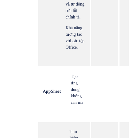
và tự động
sửa lỗi
chính tả.
Khả năng
tương tác
với các tệp
Office.
Tạo
ứng
dụng
AppSheet
không
cần mã
Tìm