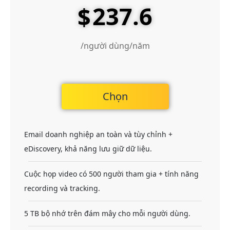
237.6
$
/người dùng/năm
Chọn
Email doanh nghiệp an toàn và tùy chỉnh +
eDiscovery, khả năng lưu giữ dữ liệu.
Cuộc họp video có 500 người tham gia + tính năng
recording và tracking.
5 TB bộ nhớ trên đám mây cho mỗi người dùng.