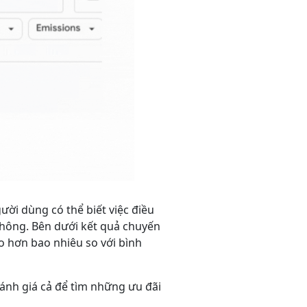
ười dùng có thể biết việc điều
 không. Bên dưới kết quả chuyến
ao hơn bao nhiêu so với bình
ánh giá cả để tìm những ưu đãi