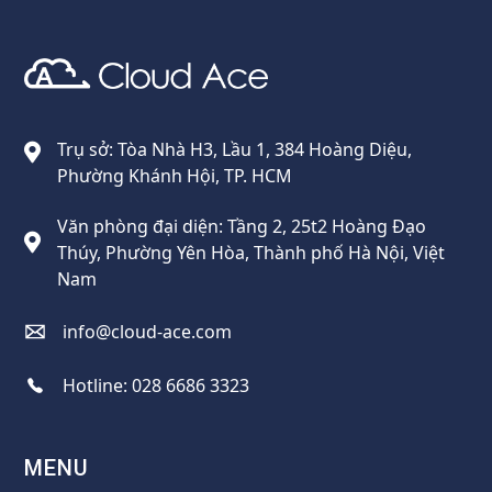
Cloud Ace
Nhà cung cấp giải pháp trên GCP cho doanh nghiệp
Trụ sở: Tòa Nhà H3, Lầu 1, 384 Hoàng Diệu,
Phường Khánh Hội, TP. HCM
Văn phòng đại diện: Tầng 2, 25t2 Hoàng Đạo
Thúy, Phường Yên Hòa, Thành phố Hà Nội, Việt
Nam
info@cloud-ace.com
Hotline:
028 6686 3323
MENU