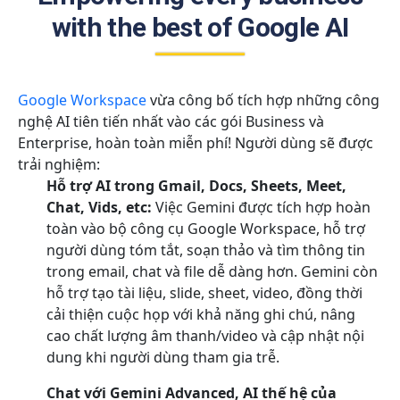
with the best of Google AI
Google Workspace
vừa công bố tích hợp những công
nghệ AI tiên tiến nhất vào các gói Business và
Enterprise, hoàn toàn miễn phí! Người dùng sẽ được
trải nghiệm:
Hỗ trợ AI trong Gmail, Docs, Sheets, Meet,
Chat, Vids, etc:
Việc Gemini được tích hợp hoàn
toàn vào bộ công cụ Google Workspace, hỗ trợ
người dùng tóm tắt, soạn thảo và tìm thông tin
trong email, chat và file dễ dàng hơn. Gemini còn
hỗ trợ tạo tài liệu, slide, sheet, video, đồng thời
cải thiện cuộc họp với khả năng ghi chú, nâng
cao chất lượng âm thanh/video và cập nhật nội
dung khi người dùng tham gia trễ.
Chat với Gemini Advanced, AI thế hệ của