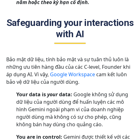
năm hoặc theo kỳ hạn cố định.
Safeguarding your interactions
with AI
Bảo mật dữ liệu, tính bảo mật và sự tuân thủ luôn là
những ưu tiên hàng đầu của các C-level, Founder khi
áp dụng AI. Vì vậy,
Google Workspace
cam kết luôn
bảo vệ dữ liệu của người dùng.
Your data is
your
data:
Google không sử dụng
dữ liệu của người dùng để huấn luyện các mô
hình Gemini ngoài phạm vi của doanh nghiệp
người dùng mà không có sự cho phép, cũng
không bán hay dùng cho quảng cáo.
You are in control:
Gemini được thiết kế với các