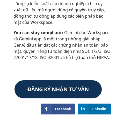
công cụ kiểm soát cấp doanh nghiệp, chỉ truy
xuất dữ liệu mà người dùng có quyền truy cập,
đồng thời tự động áp dụng các biện pháp bảo
mật của Workspace.
You can stay compliant:
Gemini cho Workspace
và Gemini app là một trong những giải pháp
GenAI đầu tiên đạt các chứng nhận an toàn, bảo
mật, quyền riêng tư toàn diện như SOC 1/2/3, ISO
27001/17/18, ISO 42001 và hỗ trợ tuân thủ HIPAA.
ĐĂNG KÝ NHẬN TƯ VẤN
Facebook
Linkedin