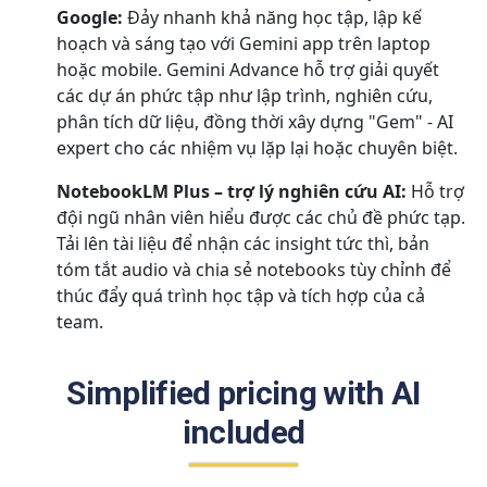
Google:
Đảy nhanh khả năng học tập, lập kế
hoạch và sáng tạo với Gemini app trên laptop
hoặc mobile. Gemini Advance hỗ trợ giải quyết
các dự án phức tập như lập trình, nghiên cứu,
phân tích dữ liệu, đồng thời xây dựng "Gem" - AI
expert cho các nhiệm vụ lặp lại hoặc chuyên biệt.
NotebookLM Plus – trợ lý nghiên cứu AI:
Hỗ trợ
đội ngũ nhân viên hiểu được các chủ đề phức tạp.
Tải lên tài liệu để nhận các insight tức thì, bản
tóm tắt audio và chia sẻ notebooks tùy chỉnh để
thúc đẩy quá trình học tập và tích hợp của cả
team.
Simplified pricing with AI
included