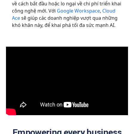
về cách bắt đầu hoặc lo ngại về chi phí triển khai
công nghệ mới. Với
Google Workspace
,
Cloud
Ace
sẽ giúp các doanh nghiệp vượt qua những
khó khăn này, để khai phá tối đa sức mạnh AI.
Empowering every business