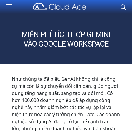
Cloud Ace
Nhà cung cấp giải pháp trên GCP cho doanh nghiệp
MIỄN PHÍ TÍCH HỢP GEMINI
VÀO GOOGLE WORKSPACE
Như chúng ta đã biết, GenAI không chỉ là công
cụ mà còn là sự chuyển đổi căn bản, giúp người
dùng tăng năng suất, sáng tạo và đổi mới. Có
hơn 100.000 doanh nghiệp đã áp dụng công
nghệ này nhằm giảm bớt các tác vụ lặp lại và
hiện thực hóa các ý tưởng chiến lược. Các doanh
nghiệp sử dụng AI đang có lợi thế cạnh tranh
lớn, nhưng nhiều doanh nghiệp vẫn băn khoăn