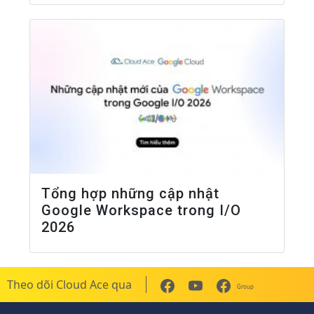
Tổng hợp những cập nhật
Google Workspace trong I/O
2026
Theo dõi Cloud Ace qua
Group