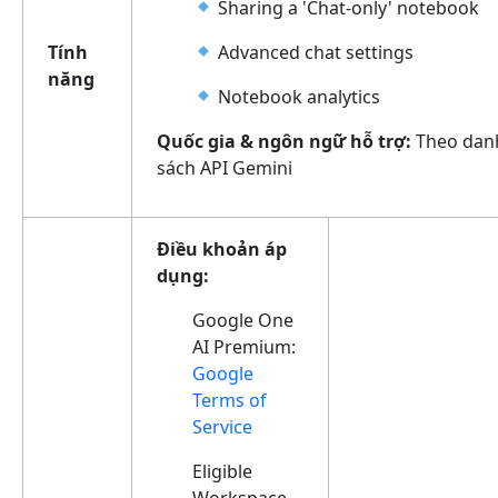
Sharing a 'Chat-only' notebook
Tính
Advanced chat settings
năng
Notebook analytics
Quốc gia & ngôn ngữ hỗ trợ:
Theo dan
sách API Gemini
Điều khoản áp
dụng:
Google One
AI Premium:
Google
Terms of
Service
Eligible
Workspace