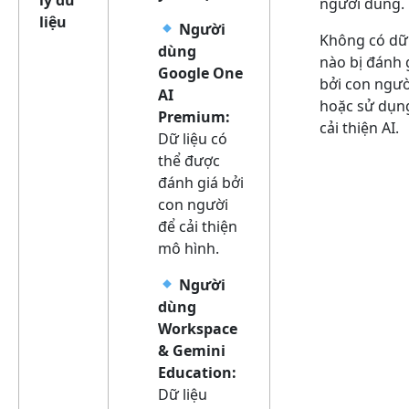
người dùng.
liệu
Người
Không có dữ 
dùng
nào bị đánh 
Google One
bởi con ngườ
AI
hoặc sử dụn
Premium:
cải thiện AI.
Dữ liệu có
thể được
đánh giá bởi
con người
để cải thiện
mô hình.
Người
dùng
Workspace
& Gemini
Education:
Dữ liệu