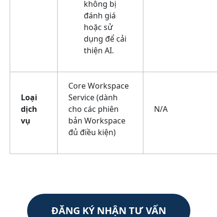
không bị
đánh giá
hoặc sử
dụng để cải
thiện AI.
Core Workspace
Loại
Service (dành
dịch
cho các phiên
N/A
vụ
bản Workspace
đủ điều kiện)
ĐĂNG KÝ NHẬN TƯ VẤN