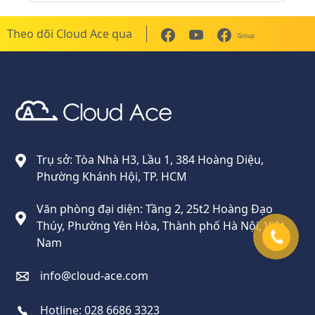
Theo dõi Cloud Ace qua
Group
Cloud Ace
Nhà cung cấp giải pháp trên GCP cho doanh nghiệp
Trụ sở: Tòa Nhà H3, Lầu 1, 384 Hoàng Diệu,
Phường Khánh Hội, TP. HCM
Văn phòng đại diện: Tầng 2, 25t2 Hoàng Đạo
Thúy, Phường Yên Hòa, Thành phố Hà Nội, Việt
Nam
info@cloud-ace.com
Hotline:
028 6686 3323