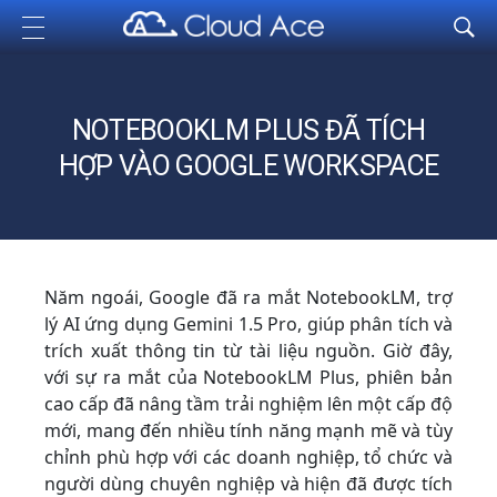
Cloud Ace
Nhà cung cấp giải pháp trên GCP cho doanh nghiệp
NOTEBOOKLM PLUS ĐÃ TÍCH
HỢP VÀO GOOGLE WORKSPACE
Năm ngoái, Google đã ra mắt NotebookLM, trợ
lý AI ứng dụng Gemini 1.5 Pro, giúp phân tích và
trích xuất thông tin từ tài liệu nguồn. Giờ đây,
với sự ra mắt của NotebookLM Plus, phiên bản
cao cấp đã nâng tầm trải nghiệm lên một cấp độ
mới, mang đến nhiều tính năng mạnh mẽ và tùy
chỉnh phù hợp với các doanh nghiệp, tổ chức và
người dùng chuyên nghiệp và hiện đã được tích