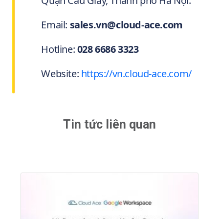
Quận Cầu Giấy, Thành phố Hà Nội.
Email:
sales.vn@cloud-ace.com
Hotline:
028 6686 3323
Website:
https://vn.cloud-ace.com/
Tin tức liên quan