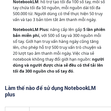
NotebookLM
: hỗ trợ tạo tối đa 100 sổ tay, mỗi sổ
tay chứa tối đa 50 nguồn, mỗi nguồn dài tối đa
500.000 từ. Người dùng có thể thực hiện 50 truy
vấn và tạo 3 bản tóm tắt âm thanh mỗi ngày.
NotebookLM Plus:
nâng cấp lên gấp
5 lần phiên
bản miễn phí,
với 500 sổ tay và 300 nguồn mỗi
sổ tay. Giới hạn truy vấn hàng ngày cũng tăng
lên, cho phép hỗ trợ 500 truy vấn trò chuyện và
20 lượt tạo âm thanh mỗi ngày. Việc chia sẻ
notebook không thay đổi giới hạn nguồn:
người
dùng và người được chia sẻ đều có thể tải lên
tối đa 300 nguồn cho sổ tay đó
.
Làm thế nào để sử dụng NotebookLM
plus