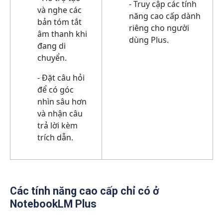
- Truy cập các tính
và nghe các
năng cao cấp dành
bản tóm tắt
riêng cho người
âm thanh khi
dùng Plus.
đang di
chuyển.
- Đặt câu hỏi
để có góc
nhìn sâu hơn
và nhận câu
trả lời kèm
trích dẫn.
Các tính năng cao cấp chỉ có ở
NotebookLM Plus