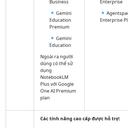
Business
Enterprise
Gemini
Agentspa
Education
Enterprise P
Premium
Gemini
Education
Ngoài ra người
dùng có thể sử
dụng
NotebookLM
Plus với Google
One AI Premium
plan
Các tính năng cao cấp được hỗ trợ: