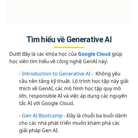
Tìm hiểu về Generative AI
Dưới đây là các khóa học của
Google Cloud
giúp
học viên tìm hiểu về công nghệ GenAI này:
-
Introduction to Generative AI
- Không yêu
cầu nền tảng kỹ thuật. Lộ trình học tập này giải
thích về GenAI, các mô hình học tập quy mô
lớn, responsible AI và việc áp dụng các nguyên
tắc AI với Google Cloud.
-
Gen AI Bootcamp
- Đây là chuỗi ba buổi dành
cho các nhà phát triển muốn khám phá các
giải pháp Gen AI.