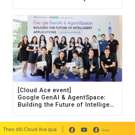
[Cloud Ace event]
Google GenAI & AgentSpace:
Building the Future of Intelligent
Applications
Theo dõi Cloud Ace qua
Group