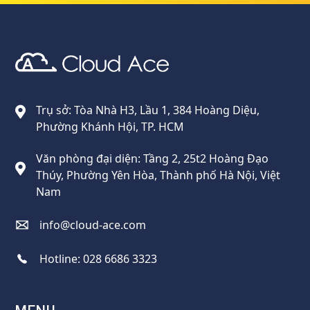
Cloud Ace
Nhà cung cấp giải pháp trên GCP cho doanh nghiệp
Trụ sở: Tòa Nhà H3, Lầu 1, 384 Hoàng Diệu,
Phường Khánh Hội, TP. HCM
Văn phòng đại diện: Tầng 2, 25t2 Hoàng Đạo
Thúy, Phường Yên Hòa, Thành phố Hà Nội, Việt
Nam
info@cloud-ace.com
Hotline:
028 6686 3323