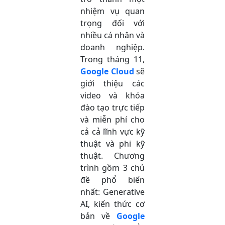
nhiệm vụ quan
trọng đối với
nhiều cá nhân và
doanh nghiệp.
Trong tháng 11,
Google Cloud
sẽ
giới thiệu các
video và khóa
đào tạo trực tiếp
và miễn phí cho
cả cả lĩnh vực kỹ
thuật và phi kỹ
thuật. Chương
trình gồm 3 chủ
đề phổ biến
nhất: Generative
AI, kiến thức cơ
bản về
Google