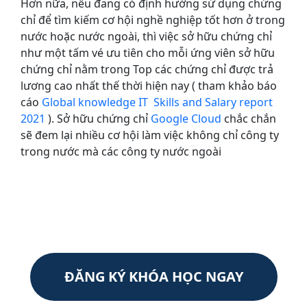
Hơn nữa, nếu đang có định hướng sử dụng chứng
chỉ để tìm kiếm cơ hội nghề nghiệp tốt hơn ở trong
nước hoặc nước ngoài, thì việc sở hữu chứng chỉ
như một tấm vé ưu tiên cho mỗi ứng viên sở hữu
chứng chỉ nằm trong Top các chứng chỉ được trả
lương cao nhất thế thời hiện nay ( tham khảo báo
cáo
Global knowledge IT Skills and Salary report
2021
). Sở hữu chứng chỉ
Google Cloud
chắc chắn
sẽ đem lại nhiều cơ hội làm việc không chỉ công ty
trong nước mà các công ty nước ngoài
ĐĂNG KÝ KHÓA HỌC NGAY