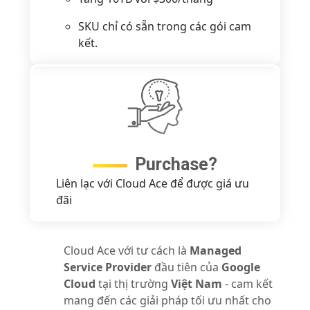
SKU chỉ có sẵn trong các gói cam
kết.
Purchase?
Liên lạc với Cloud Ace để được giá ưu
đãi
Cloud Ace với tư cách là
Managed
Service Provider
đầu tiên của
Google
Cloud
tại thị trường
Việt Nam
- cam kết
mang đến các giải pháp tối ưu nhất
cho