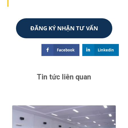
ĐĂNG KÝ NHẬN TƯ VẤN
Facebook
Linkedin
Tin tức liên quan