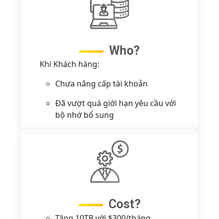
Who?
Khi Khách hàng:
Chưa nâng cấp tài khoản
Đã vượt quá giới hạn yêu cầu với
bộ nhớ bổ sung
Cost?
Tăng 10TB với $300/tháng