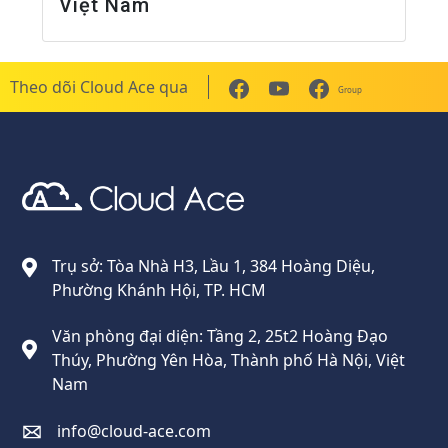
Việt Nam
Theo dõi Cloud Ace qua
Group
Cloud Ace
Nhà cung cấp giải pháp trên GCP cho doanh nghiệp
Trụ sở: Tòa Nhà H3, Lầu 1, 384 Hoàng Diệu,
Phường Khánh Hội, TP. HCM
Văn phòng đại diện: Tầng 2, 25t2 Hoàng Đạo
Thúy, Phường Yên Hòa, Thành phố Hà Nội, Việt
Nam
info@cloud-ace.com