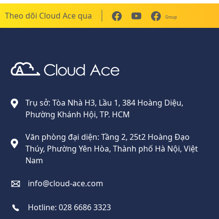
Theo dõi Cloud Ace qua
Group
Cloud Ace
Nhà cung cấp giải pháp trên GCP cho doanh nghiệp
Trụ sở: Tòa Nhà H3, Lầu 1, 384 Hoàng Diệu,
Phường Khánh Hội, TP. HCM
Văn phòng đại diện: Tầng 2, 25t2 Hoàng Đạo
Thúy, Phường Yên Hòa, Thành phố Hà Nội, Việt
Nam
info@cloud-ace.com
Hotline:
028 6686 3323