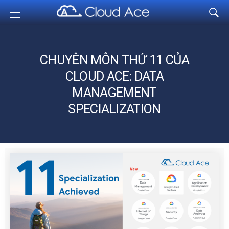
Cloud Ace
Nhà cung cấp giải pháp trên GCP cho doanh nghiệp
CHUYÊN MÔN THỨ 11 CỦA
CLOUD ACE: DATA
MANAGEMENT
SPECIALIZATION