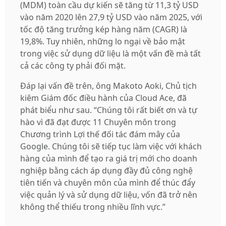
(MDM) toàn cầu dự kiến ​​sẽ tăng từ 11,3 tỷ USD
vào năm 2020 lên 27,9 tỷ USD vào năm 2025, với
tốc độ tăng trưởng kép hàng năm (CAGR) là
19,8%. Tuy nhiên, những lo ngại về bảo mật
trong việc sử dụng dữ liệu là một vấn đề mà tất
cả các công ty phải đối mặt.
Đáp lại vấn đề trên, ông Makoto Aoki, Chủ tịch
kiêm Giám đốc điều hành của Cloud Ace, đã
phát biểu như sau. “Chúng tôi rất biết ơn và tự
hào vì đã đạt được 11 Chuyên môn trong
Chương trình Lợi thế đối tác đám mây của
Google. Chúng tôi sẽ tiếp tục làm việc với khách
hàng của mình để tạo ra giá trị mới cho doanh
nghiệp bằng cách áp dụng đầy đủ công nghệ
tiên tiến và chuyên môn của mình để thúc đẩy
việc quản lý và sử dụng dữ liệu, vốn đã trở nên
không thể thiếu trong nhiều lĩnh vực.”