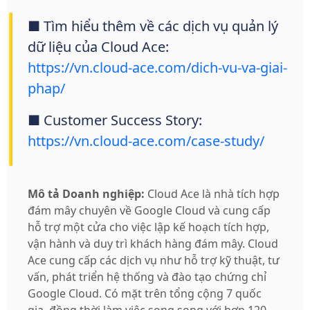
■ Tìm hiểu thêm về các dịch vụ quản lý
dữ liệu của Cloud Ace:
https://vn.cloud-ace.com/dich-vu-va-giai-
phap/
■ Customer Success Story:
https://vn.cloud-ace.com/case-study/
Mô tả Doanh nghiệp:
Cloud Ace là nhà tích hợp
đám mây chuyên về Google Cloud và cung cấp
hỗ trợ một cửa cho việc lập kế hoạch tích hợp,
vận hành và duy trì khách hàng đám mây. Cloud
Ace cung cấp các dịch vụ như hỗ trợ kỹ thuật, tư
vấn, phát triển hệ thống và đào tạo chứng chỉ
Google Cloud. Có mặt trên tổng cộng 7 quốc
gia, đồng thời làm việc song song với hơn 120