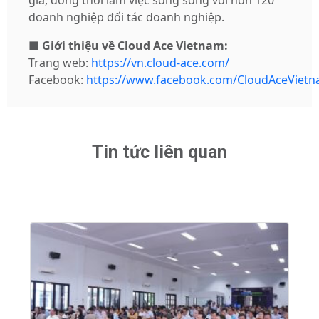
doanh nghiệp đối tác doanh nghiệp.
■
Giới thiệu về Cloud Ace Vietnam:
Trang web:
https://vn.cloud-ace.com/
Facebook:
https://www.facebook.com/CloudAceVietn
Tin tức liên quan