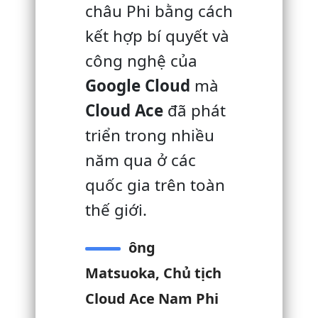
châu Phi bằng cách
kết hợp bí quyết và
công nghệ của
Google Cloud
mà
Cloud Ace
đã phát
triển trong nhiều
năm qua ở các
quốc gia trên toàn
thế giới.
ông
Matsuoka, Chủ tịch
Cloud Ace Nam Phi