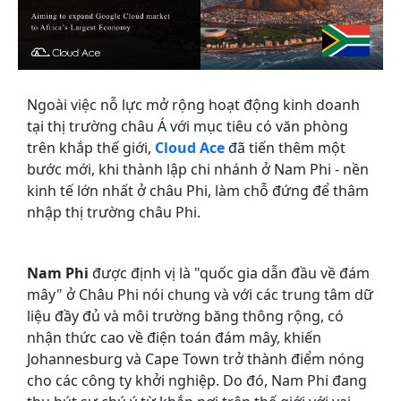
Ngoài việc nỗ lực mở rộng hoạt động kinh doanh
tại thị trường châu Á với mục tiêu có văn phòng
trên khắp thế giới,
Cloud Ace
đã tiến thêm một
bước mới, khi thành lập chi nhánh ở Nam Phi - nền
kinh tế lớn nhất ở châu Phi, làm chỗ đứng để thâm
nhập thị trường châu Phi.
Nam Phi
được định vị là "quốc gia dẫn đầu về đám
mây" ở Châu Phi nói chung và với các trung tâm dữ
liệu đầy đủ và môi trường băng thông rộng, có
nhận thức cao về điện toán đám mây, khiến
Johannesburg và Cape Town trở thành điểm nóng
cho các công ty khởi nghiệp. Do đó, Nam Phi đang