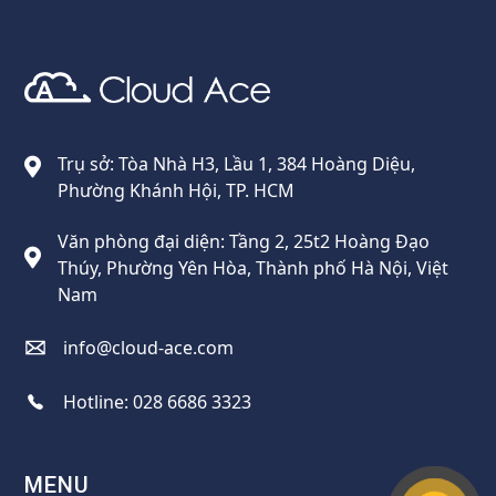
Cloud Ace
Nhà cung cấp giải pháp trên GCP cho doanh nghiệp
Trụ sở: Tòa Nhà H3, Lầu 1, 384 Hoàng Diệu,
Phường Khánh Hội, TP. HCM
Văn phòng đại diện: Tầng 2, 25t2 Hoàng Đạo
Thúy, Phường Yên Hòa, Thành phố Hà Nội, Việt
Nam
info@cloud-ace.com
Hotline:
028 6686 3323
MENU