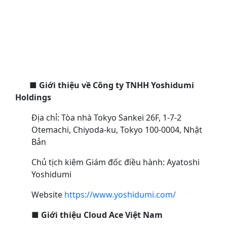
■
Giới thiệu về
Công ty TNHH Yoshidumi
Holdings
Địa chỉ: Tòa nhà Tokyo Sankei 26F, 1-7-2
Otemachi, Chiyoda-ku, Tokyo 100-0004, Nhật
Bản
Chủ tịch kiêm Giám đốc điều hành: Ayatoshi
Yoshidumi
Website
https://www.yoshidumi.com/
■
Giới thiệu Cloud Ace Việt Nam