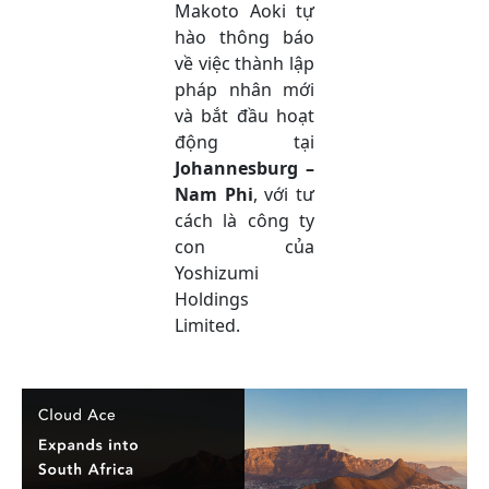
Makoto Aoki tự
hào thông báo
về việc thành lập
pháp nhân mới
và bắt đầu hoạt
động tại
Johannesburg –
Nam Phi
, với tư
cách là công ty
con của
Yoshizumi
Holdings
Limited.