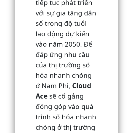
tiếp tục phát triển
với sự gia tăng dân
số trong độ tuổi
lao động dự kiến ​​
vào năm 2050.
Để
đáp ứng nhu cầu
của thị trường số
hóa nhanh chóng
ở Nam Phi,
Cloud
Ace
sẽ cố gắng
đóng góp vào quá
trình số hóa nhanh
chóng ở thị trường