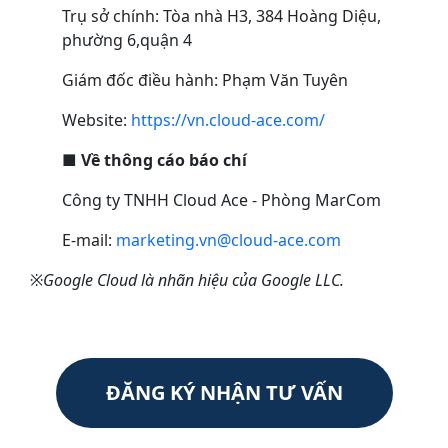
Trụ sở chính: Tòa nhà H3, 384 Hoàng Diệu,
phường 6,quận 4
Giám đốc điều hành: Phạm Văn Tuyên
Website:
https://vn.cloud-ace.com/
■
Về thông cáo báo chí
Công ty TNHH Cloud Ace
- Phòng MarCom
E-mail:
marketing.vn@cloud-ace.com
※Google Cloud là nhãn hiệu của Google LLC.
ĐĂNG KÝ NHẬN TƯ VẤN