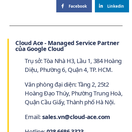
Facebook
Linkedin
Cloud Ace - Managed Service Partner
của Google Cloud
Trụ sở: Tòa Nhà H3, Lầu 1, 384 Hoàng
Diệu, Phường 6, Quận 4, TP. HCM.
Văn phòng đại diện: Tầng 2, 25t2
Hoàng Đạo Thúy, Phường Trung Hoà,
Quận Cầu Giấy, Thành phố Hà Nội.
Email:
sales.vn@cloud-ace.com
Hotline:
028 6686 3323