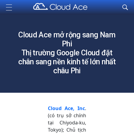
Cloud Ace
Nhà cung cấp giải pháp trên GCP cho doanh nghiệp
Cloud Ace mở rộng sang Nam
Phi
Thị trường Google Cloud đặt
chân sang nền kinh tế lớn nhất
châu Phi
Cloud Ace,
Inc
.
(có trụ sở chính
tại Chiyoda-ku,
Tokyo); Chủ tịch