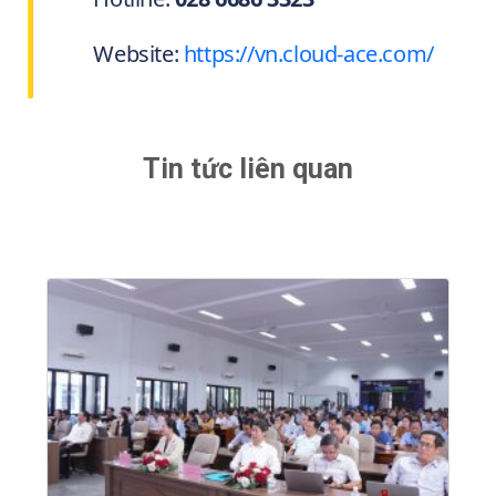
Website:
https://vn.cloud-ace.com/
Tin tức liên quan