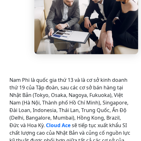
Nam Phi là quốc gia thứ 13 và là cơ sở kinh doanh
thứ 19 của Tập đoàn, sau các cơ sở bán hàng tại
Nhật Bản (Tokyo, Osaka, Nagoya, Fukuoka), Việt
Nam (Hà Nội, Thành phố Hồ Chí Minh), Singapore,
Đài Loan, Indonesia, Thái Lan, Trung Quốc, Ấn Độ
(Delhi, Bangalore, Mumbai), Hồng Kong, Brazil,
Đức và Hoa Kỳ.
Cloud Ace
sẽ tiếp tục xuất khẩu SI
chất lượng cao của Nhật Bản và củng cố nguồn lực
kỹ thuật được phối hợp giữa tất cả các cơ sở của