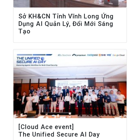
Sở KH&CN Tỉnh Vĩnh Long Ứng
Dụng AI Quản Lý, Đổi Mới Sáng
Tạo
[Cloud Ace event]
The Unified Secure AI Day