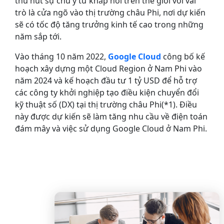
thu hút sự chú ý từ khắp nơi trên thế giới với vai
trò là cửa ngõ vào thị trường châu Phi, nơi dự kiến ​​
sẽ có tốc độ tăng trưởng kinh tế cao trong những
năm sắp tới.
Vào tháng 10 năm 2022,
Google Cloud
công bố kế
hoạch xây dựng một Cloud Region ở Nam Phi vào
năm 2024 và kế hoạch đầu tư 1 tỷ USD để hỗ trợ
các công ty khởi nghiệp tạo điều kiện chuyển đổi
kỹ thuật số (DX) tại thị trường châu Phi
(*1)
. Điều
này được dự kiến ​​sẽ làm tăng nhu cầu về điện toán
đám mây và việc sử dụng Google Cloud ở Nam Phi.