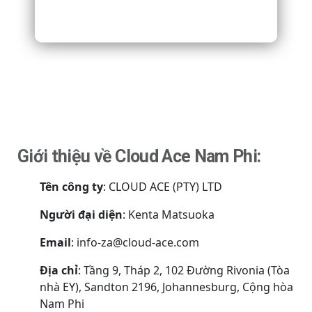
Giới thiệu về Cloud Ace Nam Phi:
Tên công ty
: CLOUD ACE (PTY) LTD
Người đại diện
: Kenta Matsuoka
E
mail
: info-za@cloud-ace.com
Địa chỉ
: T
ầng 9, Tháp 2, 102 Đường Rivonia (Tòa
nhà EY), Sandton 2196, Johannesburg, Cộng hòa
Nam Phi