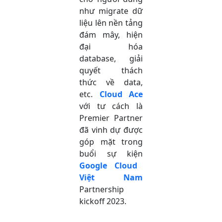
như migrate dữ
liệu lên nền tảng
đám mây, hiện
đại hóa
database, giải
quyết thách
thức về data,
etc.
Cloud Ace
với tư cách là
Premier Partner
đã vinh dự được
góp mặt trong
buổi sự kiện
Google Cloud
Việt Nam
Partnership
kickoff 2023.