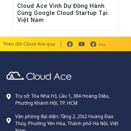
Cloud Ace Vinh Dự Đồng Hành
Cùng Google Cloud Startup Tại
Việt Nam
Theo dõi Cloud Ace qua
Group
Cloud Ace
Nhà cung cấp giải pháp trên GCP cho doanh nghiệp
Trụ sở: Tòa Nhà H3, Lầu 1, 384 Hoàng Diệu,
Phường Khánh Hội, TP. HCM
Văn phòng đại diện: Tầng 2, 25t2 Hoàng Đạo
Thúy, Phường Yên Hòa, Thành phố Hà Nội, Việt
Nam