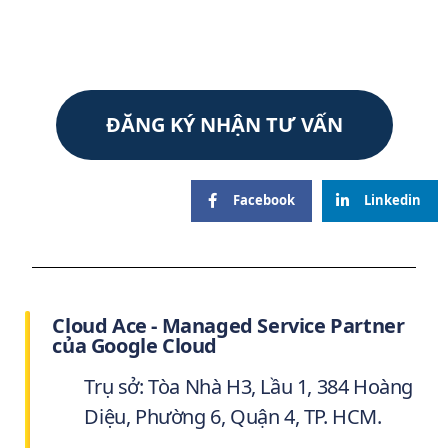
ĐĂNG KÝ NHẬN TƯ VẤN
Facebook
Linkedin
Cloud Ace - Managed Service Partner
của Google Cloud
Trụ sở: Tòa Nhà H3, Lầu 1, 384 Hoàng
Diệu, Phường 6, Quận 4, TP. HCM.