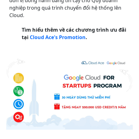
đơn vị đồng hành đáng tin cậy cho Quý doanh
nghiệp trong quá trình chuyển đổi hệ thống lên
Cloud.
Tìm hiểu thêm về các chương trình ưu đãi
tại
Cloud Ace's Promotion
.