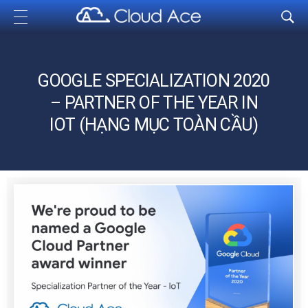
Cloud Ace
Nhà cung cấp giải pháp trên GCP cho doanh nghiệp
GOOGLE SPECIALIZATION 2020
– PARTNER OF THE YEAR IN
IOT (HẠNG MỤC TOÀN CẦU)