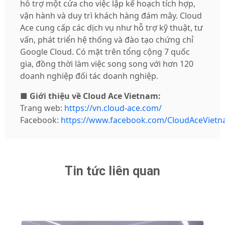
hỗ trợ một cửa cho việc lập kế hoạch tích hợp,
vận hành và duy trì khách hàng đám mây. Cloud
Ace cung cấp các dịch vụ như hỗ trợ kỹ thuật, tư
vấn, phát triển hệ thống và đào tạo chứng chỉ
Google Cloud. Có mặt trên tổng cộng 7 quốc
gia, đồng thời làm việc song song với hơn 120
doanh nghiệp đối tác doanh nghiệp.
■
Giới thiệu về Cloud Ace Vietnam:
Trang web:
https://vn.cloud-ace.com/
Facebook:
https://www.facebook.com/CloudAceVietn
Tin tức liên quan