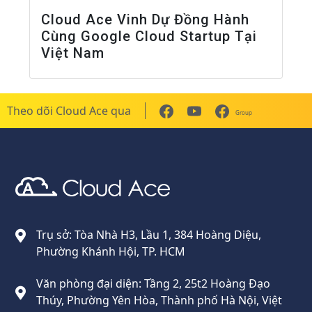
Cloud Ace Vinh Dự Đồng Hành
Cùng Google Cloud Startup Tại
Việt Nam
Theo dõi Cloud Ace qua
Group
Cloud Ace
Nhà cung cấp giải pháp trên GCP cho doanh nghiệp
Trụ sở: Tòa Nhà H3, Lầu 1, 384 Hoàng Diệu,
Phường Khánh Hội, TP. HCM
Văn phòng đại diện: Tầng 2, 25t2 Hoàng Đạo
Thúy, Phường Yên Hòa, Thành phố Hà Nội, Việt