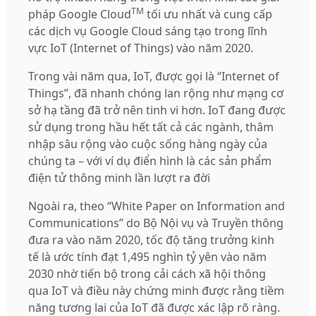
TM
pháp Google Cloud
tối ưu nhất và cung cấp
các dịch vụ Google Cloud sáng tạo trong lĩnh
vực IoT (Internet of Things) vào năm 2020.
Trong vài năm qua, IoT, được gọi là “Internet of
Things”, đã nhanh chóng lan rộng như mạng cơ
sở hạ tầng đã trở nên tinh vi hơn. IoT đang được
sử dụng trong hầu hết tất cả các ngành, thâm
nhập sâu rộng vào cuộc sống hàng ngày của
chúng ta – với ví dụ điển hình là các sản phẩm
điện tử thông minh lần lượt ra đời
Ngoài ra, theo “White Paper on Information and
Communications” do Bộ Nội vụ và Truyền thông
đưa ra vào năm 2020, tốc độ tăng trưởng kinh
tế là ước tính đạt 1,495 nghìn tỷ yên vào năm
2030 nhờ tiến bộ trong cải cách xã hội thông
qua IoT và điều này chứng minh được rằng tiềm
năng tương lai của IoT đã được xác lập rõ ràng.