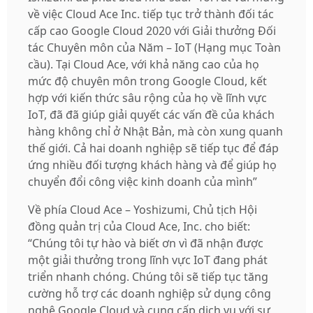
về việc Cloud Ace Inc. tiếp tục trở thành đối tác
cấp cao Google Cloud 2020 với Giải thưởng Đối
tác Chuyên môn của Năm – IoT (Hạng mục Toàn
cầu). Tại Cloud Ace, với khả năng cao của họ
mức độ chuyên môn trong Google Cloud, kết
hợp với kiến ​​thức sâu rộng của họ về lĩnh vực
IoT, đã đã giúp giải quyết các vấn đề của khách
hàng không chỉ ở Nhật Bản, mà còn xung quanh
thế giới. Cả hai doanh nghiệp sẽ tiếp tục để đáp
ứng nhiều đối tượng khách hàng và để giúp họ
chuyển đổi công việc kinh doanh của mình”
Về phía Cloud Ace – Yoshizumi, Chủ tịch Hội
đồng quản trị của Cloud Ace, Inc. cho biết:
“Chúng tôi tự hào và biết ơn vì đã nhận được
một giải thưởng trong lĩnh vực IoT đang phát
triển nhanh chóng. Chúng tôi sẽ tiếp tục tăng
cường hỗ trợ các doanh nghiệp sử dụng công
nghệ Google Cloud và cung cấp dịch vụ với sự