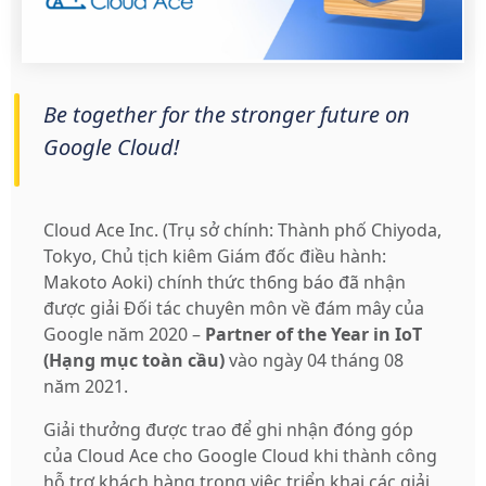
Be together for the stronger future on
Google Cloud!
Cloud Ace Inc. (Trụ sở chính: Thành phố Chiyoda,
Tokyo, Chủ tịch kiêm Giám đốc điều hành:
Makoto Aoki) chính thức th6ng báo đã nhận
được giải Đối tác chuyên môn về đám mây của
Google năm 2020 –
Partner of the Year in IoT
(Hạng mục toàn cầu)
vào ngày 04 tháng 08
năm 2021.
Giải thưởng được trao để ghi nhận đóng góp
của Cloud Ace cho Google Cloud khi thành công
hỗ trợ khách hàng trong việc triển khai các giải