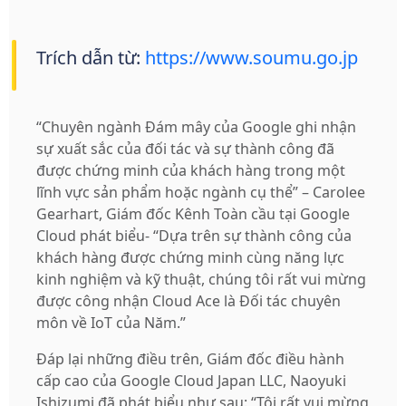
Trích dẫn từ:
https://www.soumu.go.jp
“Chuyên ngành Đám mây của Google ghi nhận
sự xuất sắc của đối tác và sự thành công đã
được chứng minh của khách hàng trong một
lĩnh vực sản phẩm hoặc ngành cụ thể” – Carolee
Gearhart, Giám đốc Kênh Toàn cầu tại Google
Cloud phát biểu- “Dựa trên sự thành công của
khách hàng được chứng minh cùng năng lực
kinh nghiệm và kỹ thuật, chúng tôi rất vui mừng
được công nhận Cloud Ace là Đối tác chuyên
môn về IoT của Năm.”
Đáp lại những điều trên, Giám đốc điều hành
cấp cao của Google Cloud Japan LLC, Naoyuki
Ishizumi đã phát biểu như sau: “Tôi rất vui mừng