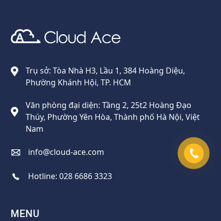
Cloud Ace
Nhà cung cấp giải pháp trên GCP cho doanh nghiệp
Trụ sở: Tòa Nhà H3, Lầu 1, 384 Hoàng Diệu,
Phường Khánh Hội, TP. HCM
Văn phòng đại diện: Tầng 2, 25t2 Hoàng Đạo
Thúy, Phường Yên Hòa, Thành phố Hà Nội, Việt
Nam
info@cloud-ace.com
Hotline:
028 6686 3323
MENU