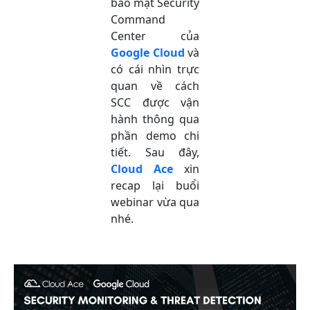
bảo mật Security
Command
Center của
Google Cloud
và
có cái nhìn trực
quan về cách
SCC được vận
hành thông qua
phần demo chi
tiết. Sau đây,
Cloud Ace
xin
recap lại buổi
webinar vừa qua
nhé.