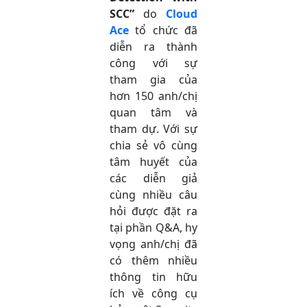
SCC”
do
Cloud
Ace
tổ chức đã
diễn ra thành
công với sự
tham gia của
hơn 150 anh/chị
quan tâm và
tham dự. Với sự
chia sẻ vô cùng
tâm huyết của
các diễn giả
cùng nhiều câu
hỏi được đặt ra
tại phần Q&A, hy
vọng anh/chị đã
có thêm nhiều
thông tin hữu
ích về công cụ