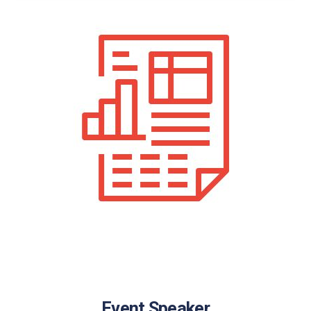
Event Speaker