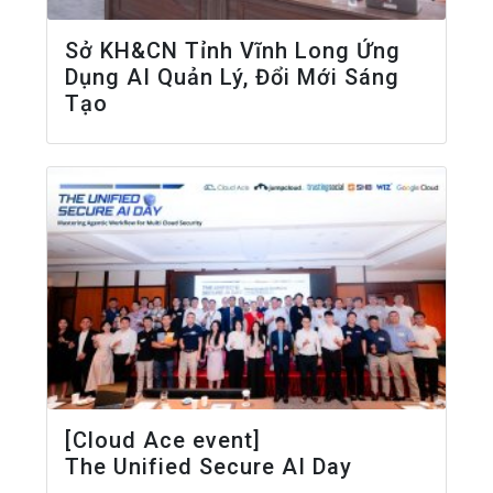
Sở KH&CN Tỉnh Vĩnh Long Ứng
Dụng AI Quản Lý, Đổi Mới Sáng
Tạo
[Cloud Ace event]
The Unified Secure AI Day