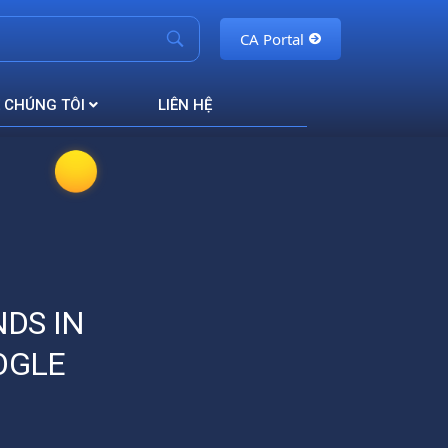
CA Portal
 CHÚNG TÔI
LIÊN HỆ
DS IN
OGLE