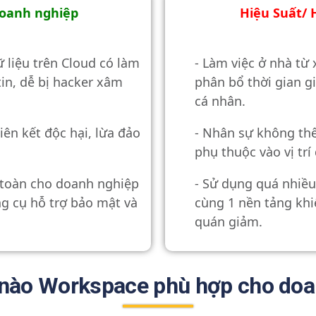
doanh nghiệp
Hiệu Suất/ 
ữ liệu trên Cloud có làm
- Làm việc ở nhà từ
in, dễ bị hacker xâm
phân bổ thời gian g
cá nhân.
liên kết độc hại, lừa đảo
- Nhân sự không th
phụ thuộc vào vị trí đ
 toàn cho doanh nghiệp
- Sử dụng quá nhiề
g cụ hỗ trợ bảo mật và
cùng 1 nền tảng khi
quán giảm.
 nào Workspace phù hợp cho doa