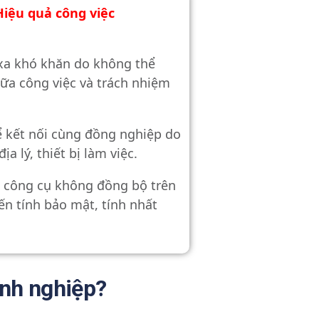
Hiệu quả công việc
 xa khó khăn do không thể
iữa công việc và trách nhiệm
ể kết nối cùng đồng nghiệp do
ịa lý, thiết bị làm việc.
u công cụ không đồng bộ trên
ến tính bảo mật, tính nhất
nh nghiệp?