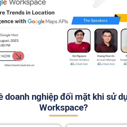
ề doanh nghiệp đối mặt khi sử d
Workspace?