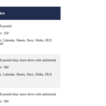
ion
B pooled
er: 250
, Calendar, Sheets, Docs, Slides, DLP,
ult
B pooled (buy more drive with
unlimited)
er: 500
, Calendar, Sheets, Docs, Slides, DLP,
B pooled (buy more drive with unlimited)
er: 500