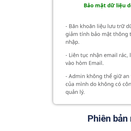
Bảo mật dữ liệu 
- Băn khoăn liệu lưu trữ d
giảm tính bảo mật thông t
nhập.
- Liên tục nhận email rác, 
vào hòm Email.
- Admin không thể giữ an
của mình do không có côn
quản lý.
Phiên bản