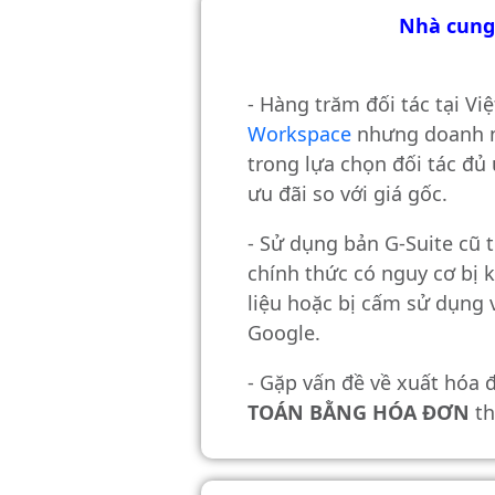
Nhà cung
- Hàng trăm đối tác tại V
Workspace
nhưng doanh n
trong lựa chọn đối tác đủ 
ưu đãi so với giá gốc.
- Sử dụng bản G-Suite cũ
chính thức có nguy cơ bị 
liệu hoặc bị cấm sử dụng 
Google.
- Gặp vấn đề về xuất hóa
TOÁN BẰNG HÓA ĐƠN
th