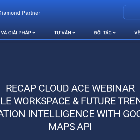
Diamond Partner
 VÀ GIẢI PHÁP
TƯ VẤN
ĐỐI TÁC
VỀ
RECAP CLOUD ACE WEBINAR
LE WORKSPACE & FUTURE TREN
ATION INTELLIGENCE WITH GO
MAPS API