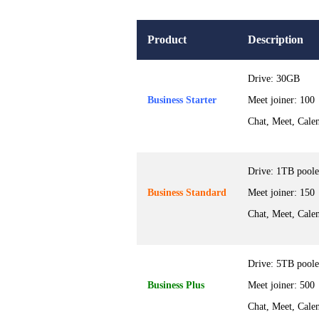
Product
Description
Drive: 30GB
Business Starter
Meet joiner: 100
Chat, Meet, Calen
Drive: 1TB pool
Business Standard
Meet joiner: 150
Chat, Meet, Calen
Drive: 5TB pool
Business Plus
Meet joiner: 500
Chat, Meet, Calen