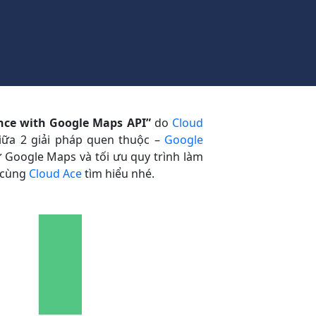
ence with Google Maps API”
do
Cloud
giữa 2 giải pháp quen thuộc –
Google
ừ Google Maps và tối ưu quy trình làm
y cùng
Cloud Ace
tìm hiểu nhé.