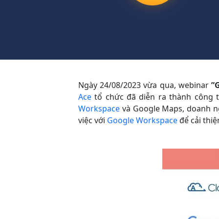
Ngày 24/08/2023 vừa qua, webinar
”G
Ace
tổ chức đã diễn ra thành công t
Workspace
và Google Maps, doanh ngh
việc với
Google Workspace
để cải thi