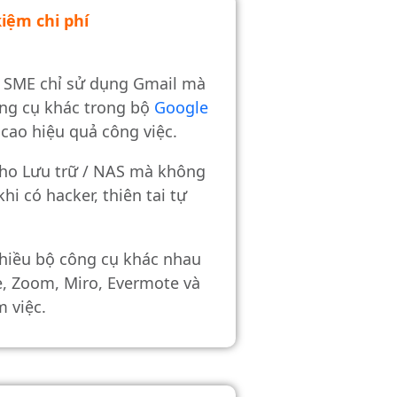
kiệm chi phí
 SME chỉ sử dụng Gmail mà
ông cụ khác trong bộ
Google
cao hiệu quả công việc.
cho Lưu trữ / NAS mà không
hi có hacker, thiên tai tự
nhiều bộ công cụ khác nhau
e, Zoom, Miro, Evermote và
 việc.