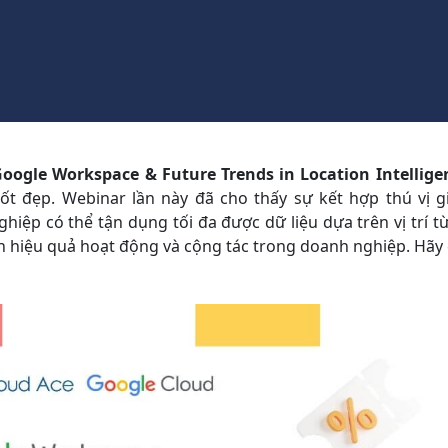
oogle Workspace & Future Trends in Location Intellig
ốt đẹp. Webinar lần này đã cho thấy sự kết hợp thú vị 
iệp có thể tận dụng tối đa được dữ liệu dựa trên vị trí t
ện hiệu quả hoạt động và cộng tác trong doanh nghiệp. Hã