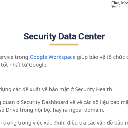
Chat, Meet
Vault
Security Data Center
service trong
Google Workspace
giúp bảo vệ tổ chức 
 tốt nhất từ Google.
 dụng các đề xuất về bảo mật ở Security Health
g quan ở Security Dashboard về về các số liệu bảo m
 sẻ Drive trong nội bộ, hay ra ngoài domain.
 trọng trong việc xác định, điều tra các vấn đề bảo 