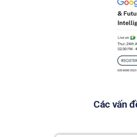
Các vấn đ