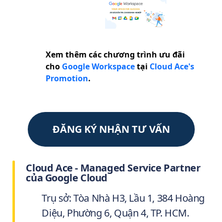
Xem thêm các chương trình ưu đãi
cho
Google Workspace
tại
Cloud Ace's
Promotion
.
ĐĂNG KÝ NHẬN TƯ VẤN
Cloud Ace - Managed Service Partner
của Google Cloud
Trụ sở: Tòa Nhà H3, Lầu 1, 384 Hoàng
Diệu, Phường 6, Quận 4, TP. HCM.