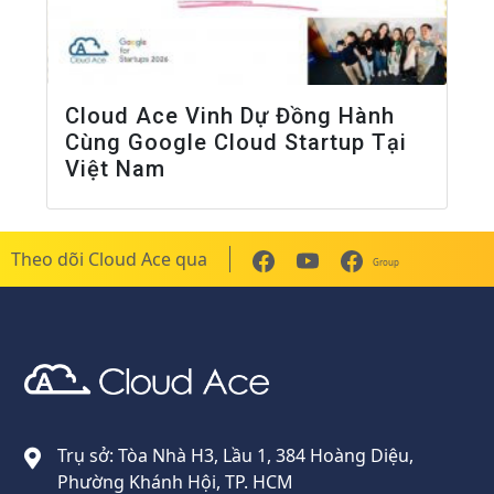
Cloud Ace Vinh Dự Đồng Hành
Cùng Google Cloud Startup Tại
Việt Nam
Theo dõi Cloud Ace qua
Group
Cloud Ace
Nhà cung cấp giải pháp trên GCP cho doanh nghiệp
Trụ sở: Tòa Nhà H3, Lầu 1, 384 Hoàng Diệu,
Phường Khánh Hội, TP. HCM