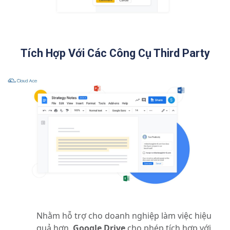
Tích Hợp Với Các Công Cụ Third Party
Nhằm hỗ trợ cho doanh nghiệp làm việc hiệu
quả hơn,
Google Drive
cho phép tích hợp với