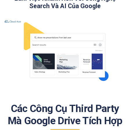
Search Và AI Của Google
Các Công Cụ Third Party
Mà Google Drive Tích Hợp