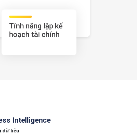
Tính năng lập kế
hoạch tài chính
ess Intelligence
 dữ liệu