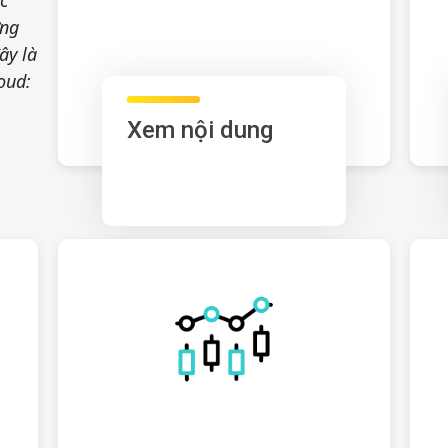
ệc
ựng
ây là
loud:
Xem nội dung