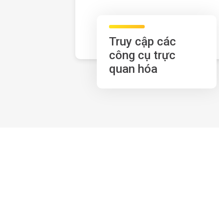
Truy cập các
công cụ trực
quan hóa