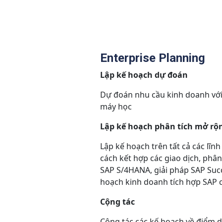
Enterprise Planning
Lập kế hoạch dự đoán
Dự đoán nhu cầu kinh doanh với
máy học
Lập kế hoạch phân tích mở rộ
Lập kế hoạch trên tất cả các lĩn
cách kết hợp các giao dịch, phân
SAP S/4HANA, giải pháp SAP Suc
hoạch kinh doanh tích hợp SAP 
Cộng tác
Cộng tác các kế hoạch về điểm d