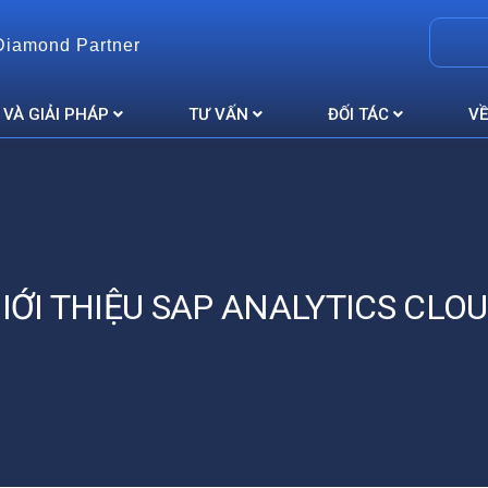
Diamond Partner
 VÀ GIẢI PHÁP
TƯ VẤN
ĐỐI TÁC
VỀ
IỚI THIỆU SAP ANALYTICS CLO