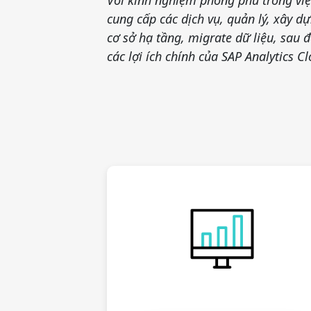
Với kinh nghiệm phong phú trong vi
cung cấp các dịch vụ, quản lý, xây d
cơ sở hạ tầng, migrate dữ liệu, sau đ
các lợi ích chính của SAP Analytics C