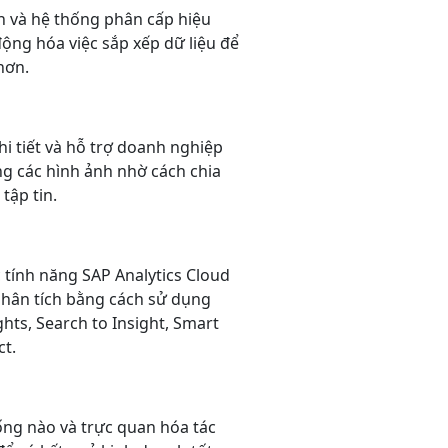
ên và hệ thống phân cấp hiệu
 động hóa
việc sắp xếp dữ liệu để
hơn.
i tiết và hỗ trợ doanh nghiệp
ng các hình ảnh nhờ cách chia
tập tin.
tính năng SAP Analytics Cloud
phân tích bằng cách sử dụng
hts, Search to Insight, Smart
ct.
ng nào và trực quan hóa tác