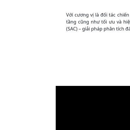
Với cương vị là đối tác chiế
tầng cũng như tối ưu và hi
(SAC) – giải pháp phân tích 