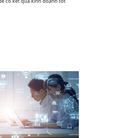
để có kết quả kinh doanh tốt