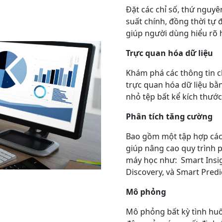
Đặt các chỉ số, thứ nguy
suất chính, đồng thời tự
giúp người dùng hiểu rõ 
Trực quan hóa dữ liệu
Khám phá các thông tin ch
trực quan hóa dữ liệu bằ
nhỏ tệp bất kể kích thước 
Phân tích tăng cường
Bao gồm một tập hợp các 
giúp nâng cao quy trình 
máy học như: Smart Insig
Discovery, và Smart Predi
Mô phỏng
Mô phỏng bất kỳ tình huố