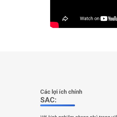
Các lợi ích chính
SAC: