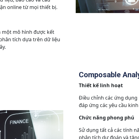
n online từ mọi thiết bị.
ủa một mô hình được kết
phân tích dựa trên dữ liệu
ây.
Composable Analy
Thiết kế linh hoạt
Điều chỉnh các ứng dụng 
đáp ứng các yêu cầu kinh
Chức năng phong phú
Sử dụng tất cả các tính 
phân tích dự đoán và tă