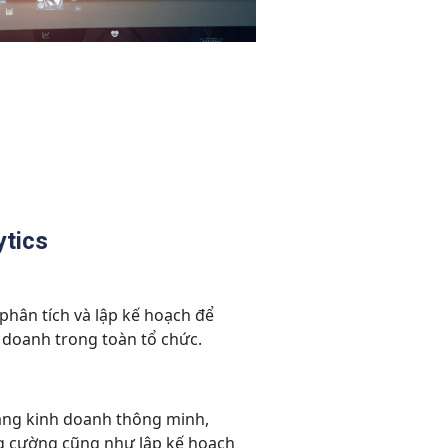
tics
phân tích và lập kế hoạch để
 doanh trong toàn tổ chức.
năng kinh doanh thông minh,
ng cường cũng như lập kế hoạch