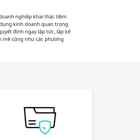
 doanh nghiệp khai thác tiềm
 dụng kinh doanh quan trọng
uyết định ngay lập tức, lập kế
h mẽ cũng như các phương