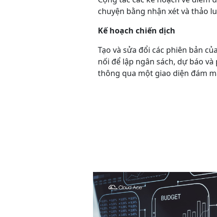
chuyện bằng nhận xét và thảo luậ
Kế hoạch chiến dịch
Tạo và sửa đổi các phiên bản c
nối để lập ngân sách, dự báo và 
thông qua một giao diện đám m