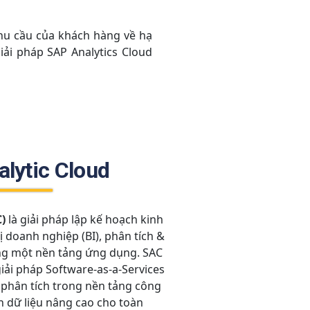
 cầu của khách hàng về hạ
iải pháp SAP Analytics Cloud
lytic Cloud
)
là giải pháp lập kế hoạch kinh
 doanh nghiệp (BI), phân tích &
ng một nền tảng ứng dụng. SAC
iải pháp Software-as-a-Services
ớp phân tích trong nền tảng công
h dữ liệu nâng cao cho toàn