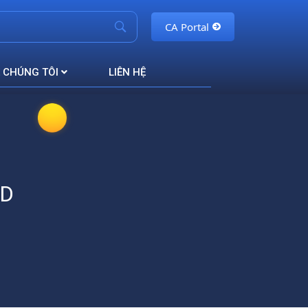
CA Portal
 CHÚNG TÔI
LIÊN HỆ
UD