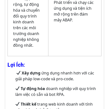
Phát triển và chạy các
rộng, tự động
ứng dụng và tiện ích
hóa và chuyển
mở rộng trên đám
đổi quy trình
mây ABAP.
kinh doanh
trên các môi
trường doanh
nghiệp không
đồng nhất.
Lợi Ích:
Xây dựng
ứng dụng nhanh hơn với các
giải pháp low-code và pro-code.
Tự động hóa
doanh nghiệp với quy trình
làm việc có sẵn và bot RPA.
Thiết kế
trang web kinh doanh với tính