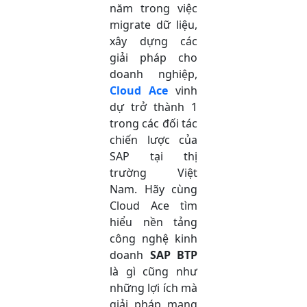
năm trong việc
migrate dữ liệu,
xây dựng các
giải pháp cho
doanh nghiệp,
Cloud Ace
vinh
dự trở thành 1
trong các đối tác
chiến lược của
SAP tại thị
trường Việt
Nam. Hãy cùng
Cloud Ace tìm
hiểu nền tảng
công nghệ kinh
doanh
SAP BTP
là gì cũng như
những lợi ích mà
giải pháp mang