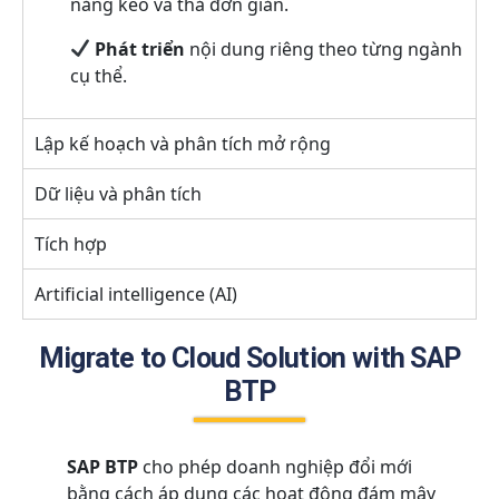
năng kéo và thả đơn giản.
Phát triển
nội dung riêng theo từng ngành
cụ thể.
Lập kế hoạch và phân tích mở rộng
Dữ liệu và phân tích
Tích hợp
Artificial intelligence (AI)
Migrate to Cloud Solution with SAP
BTP
SAP BTP
cho phép doanh nghiệp đổi mới
bằng cách áp dụng các hoạt động đám mây