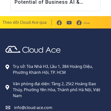
Potential of Business AI &
Cybersecurity”
Theo dõi Cloud Ace qua
Group
Cloud Ace
Nhà cung cấp giải pháp trên GCP cho doanh nghiệp
Trụ sở: Tòa Nhà H3, Lầu 1, 384 Hoàng Diệu,
Phường Khánh Hội, TP. HCM
Văn phòng đại diện: Tầng 2, 25t2 Hoàng Đạo
Thúy, Phường Yên Hòa, Thành phố Hà Nội, Việt
Nam
info@cloud-ace.com