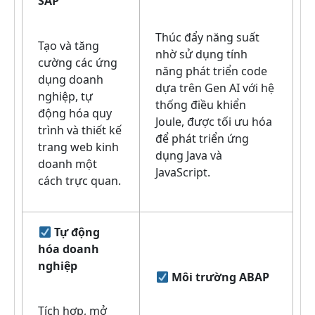
SAP
Thúc đẩy năng suất
Tạo và tăng
nhờ sử dụng tính
cường các ứng
năng phát triển code
dụng doanh
dựa trên Gen AI với hệ
nghiệp, tự
thống điều khiển
động hóa quy
Joule, được tối ưu hóa
trình và thiết kế
để phát triển ứng
trang web kinh
dụng Java và
doanh một
JavaScript.
cách trực quan.
Tự động
hóa doanh
nghiệp
Môi trường ABAP
Tích hợp, mở