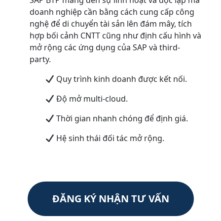
SAP BTP mang đến sự linh hoạt và độc lập mà
doanh nghiệp cần bằng cách cung cấp công
nghệ để di chuyển tài sản lên đám mây, tích
hợp bối cảnh CNTT cũng như định cấu hình và
mở rộng các ứng dụng của SAP và third-
party.
Quy trình kinh doanh được kết nối.
Độ mở multi-cloud.
Thời gian nhanh chóng để định giá.
Hệ sinh thái đối tác mở rộng.
ĐĂNG KÝ NHẬN TƯ VẤN