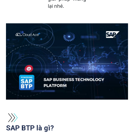
lại nhé.
SAP BTP là gì?