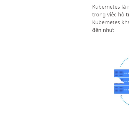
Kubernetes là
trong việc hỗ t
Kubernetes khá
đến như: