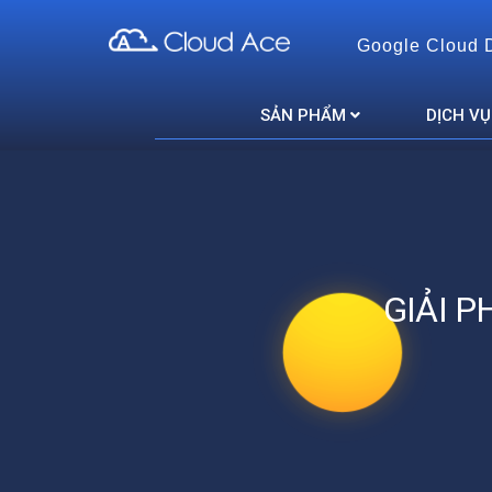
Google Cloud 
Cloud Ace
Nhà cung cấp giải pháp trên GCP cho doanh nghiệp
SẢN PHẨM
DỊCH VỤ
GIẢI 