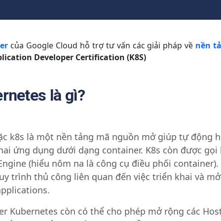
er
của Google Cloud hỗ trợ tư vấn các giải pháp về
nền t
ication Developer Certification (K8S)
rnetes là gì?
c k8s là một nền tảng mã nguồn mở giúp tự động hó
khai ứng dụng dưới dạng container. K8s còn được gọi 
Engine (hiểu nôm na là công cụ điều phối container).
uy trình thủ công liên quan đến việc triển khai và m
applications.
ter Kubernetes còn có thể cho phép mở rộng các Hos