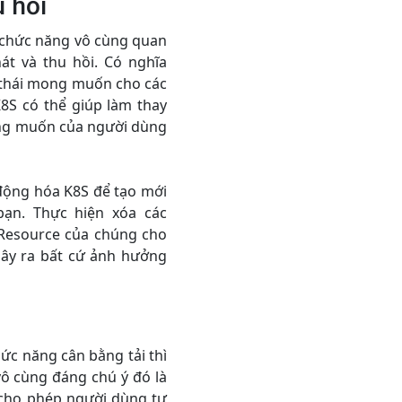
 hồi
 chức năng vô cùng quan
át và thu hồi. Có nghĩa
 thái mong muốn cho các
8S có thể giúp làm thay
mong muốn của người dùng
 động hóa K8S để tạo mới
 bạn. Thực hiện xóa các
 Resource của chúng cho
ây ra bất cứ ảnh hưởng
ức năng cân bằng tải thì
ô cùng đáng chú ý đó là
 cho phép người dùng tự