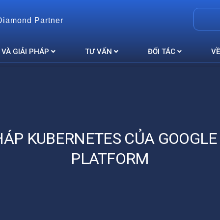
Diamond Partner
 VÀ GIẢI PHÁP
TƯ VẤN
ĐỐI TÁC
VỀ
PHÁP KUBERNETES CỦA GOOGLE
PLATFORM