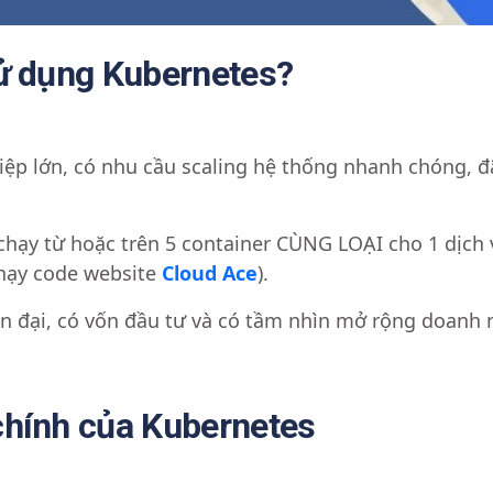
ử dụng Kubernetes?
ệp lớn, có nhu cầu scaling hệ thống nhanh chóng, đ
chạy từ hoặc trên 5 container CÙNG LOẠI cho 1 dịch 
hạy code website
Cloud Ace
).
ện đại, có vốn đầu tư và có tầm nhìn mở rộng doanh 
hính của Kubernetes