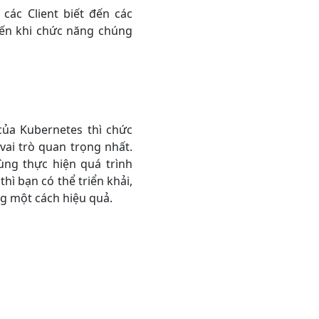
các Client biết đến các
 đến khi chức năng chúng
của Kubernetes thì chức
vai trò quan trọng nhất.
ùng thực hiện quá trình
thì bạn có thể triển khải,
ng một cách hiệu quả.