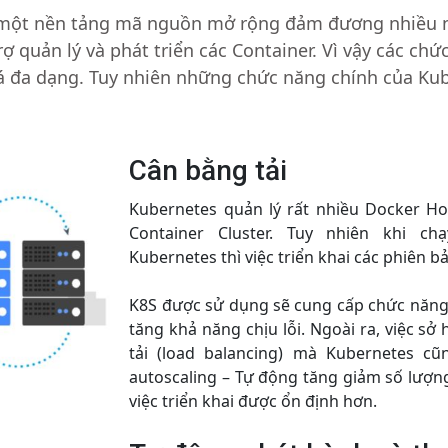
 một nền tảng mã nguồn mở rộng đảm đương nhiều n
rợ quản lý và phát triển các Container. Vì vậy các ch
 đa dạng. Tuy nhiên những chức năng chính của Kub
Cân bằng tải
Kubernetes quản lý rất nhiều Docker Ho
Container Cluster. Tuy nhiên khi ch
Kubernetes thì việc triển khai các phiên b
K8S được sử dụng sẽ cung cấp chức năng 
tăng khả năng chịu lỗi. Ngoài ra, việc s
tải (load balancing) mà Kubernetes cũ
autoscaling – Tự động tăng giảm số lượng
việc triển khai được ổn định hơn.