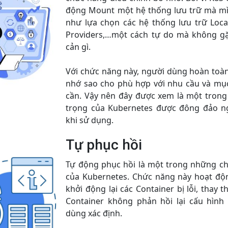
động Mount một hệ thống lưu trữ mà mì
như lựa chọn các hệ thống lưu trữ Local
Providers,…một cách tự do mà không gặ
cản gì.
Với chức năng này, người dùng hoàn toàn
nhớ sao cho phù hợp với nhu cầu và mụ
cần. Vậy nên đây được xem là một tron
trọng của Kubernetes được đông đảo n
khi sử dụng.
Tự phục hồi
Tự động phục hồi là một trong những ch
của Kubernetes. Chức năng này hoạt độ
khởi động lại các Container bị lỗi, thay t
Container không phản hồi lại cấu hình
dùng xác định.