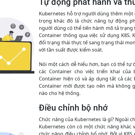
Tự động phát hành và thu
Kubernetes hỗ trợ người dùng thêm một
trọng khác đó là chức năng tự động ph
người dùng có thể tiến hành mô tả trạng
Container thông qua việc sử dụng K8S. K
đổi trạng thái thực tế sang trạng thái 
với tần suất được kiểm soát.
Nói một cách dễ hiểu hơn, bạn có thể tự
các Container cho việc triển khai của
Container hiện có và áp dụng tất cả các
Container mới được tạo nên mà không g
nào cho hệ thống.
Điều chỉnh bộ nhớ
Chức năng của Kubernetes là gì? Ngoài ch
Kubernetes còn có một chức năng khác v
chức năng điều chỉnh bổ nhớ. Bởi vì K8S