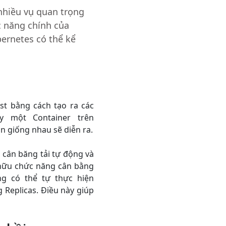
hiều vụ quan trọng
ức năng chính của
ernetes có thể kể
st bằng cách tạo ra các
ạy một Container trên
ản giống nhau sẽ diễn ra.
cân băng tải tự động và
ở hữu chức năng cân bằng
ng có thể tự thực hiện
 Replicas. Điều này giúp