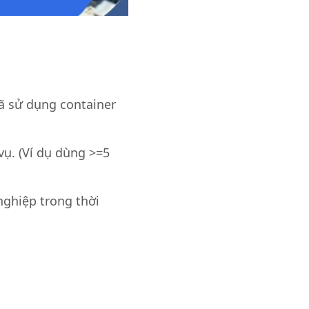
ã sử dụng container
vụ. (Ví dụ dùng >=5
nghiệp trong thời