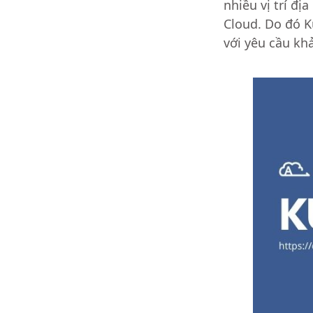
nhiều vị trí đị
Cloud. Do đó K
với yêu cầu kh