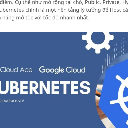
a điểm. Cụ thể như mở rộng tại chỗ, Public, Private, H
ubernetes chính là một nền tảng lý tưởng để Host 
ả năng mở tộc với tốc độ nhanh nhất.