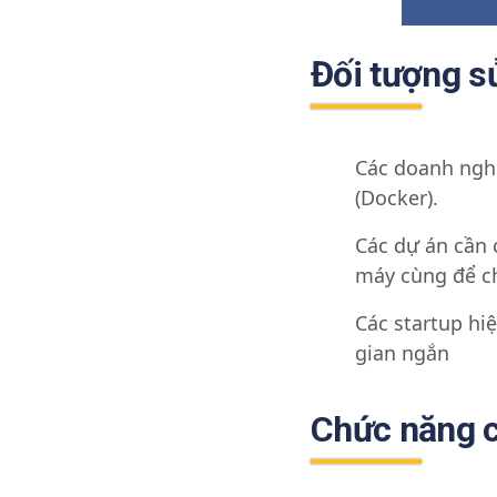
Đối tượng s
Các doanh nghi
(Docker).
Các dự án cần 
máy cùng để c
Các startup hi
gian ngắn
Chức năng c