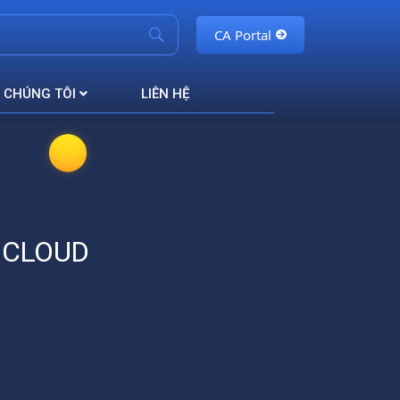
CA Portal
 CHÚNG TÔI
LIÊN HỆ
 CLOUD