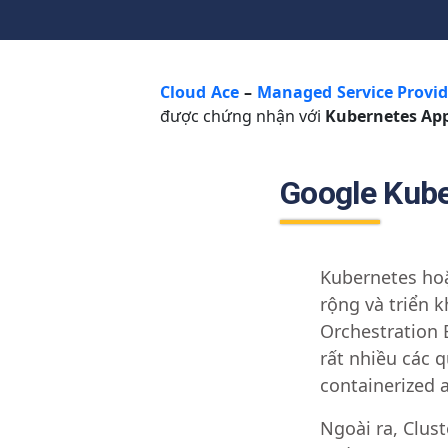
Cloud Ace
–
Managed Service Provid
được chứng nhận với
Kubernetes Appl
Google Kube
Kubernetes
hoặ
rộng và triển 
Orchestration 
rất nhiều các q
containerized 
Ngoài ra, Clus