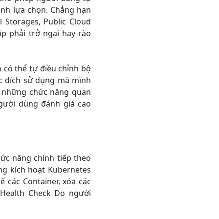
nh lựa chọn. Chẳng hạn
 Storages, Public Cloud
p phải trở ngại hay rào
 có thể tự điều chỉnh bộ
c đích sử dụng mà mình
g những chức năng quan
gười dùng đánh giá cao
ức năng chính tiếp theo
ng kích hoạt Kubernetes
hế các Container, xóa các
 Health Check Do người