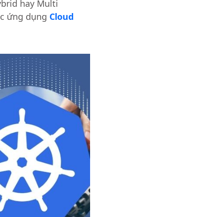
ybrid hay Multi
các ứng dụng
Cloud