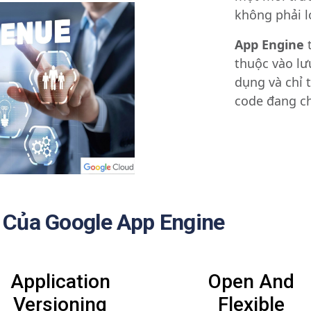
không phải lo
App Engine
t
thuộc vào lư
dụng và chỉ t
code đang c
 Của Google App Engine
Application
Open And
Versioning
Flexible