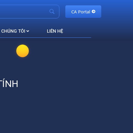
CA Portal
 CHÚNG TÔI
LIÊN HỆ
TÍNH