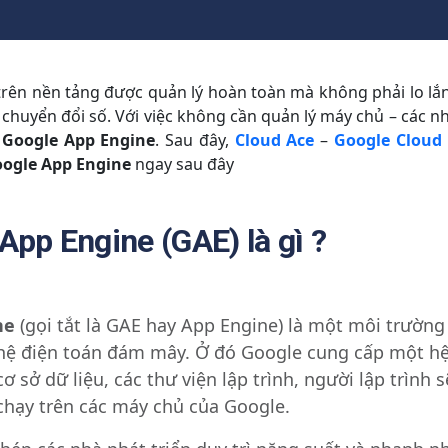
trên nền tảng được quản lý hoàn toàn mà không phải lo lắng
huyển đổi số. Với việc không cần quản lý máy chủ – các nhà
g
Google App Engine
. Sau đây,
Cloud Ace
–
Google Cloud
ogle App Engine
ngay sau đây
App Engine (GAE) là gì ?
ne
(gọi tắt là GAE hay App Engine) là một môi trường
hệ điện toán đám mây. Ở đó Google cung cấp một h
cơ sở dữ liệu, các thư viện lập trình, người lập trình 
chạy trên các máy chủ của Google.