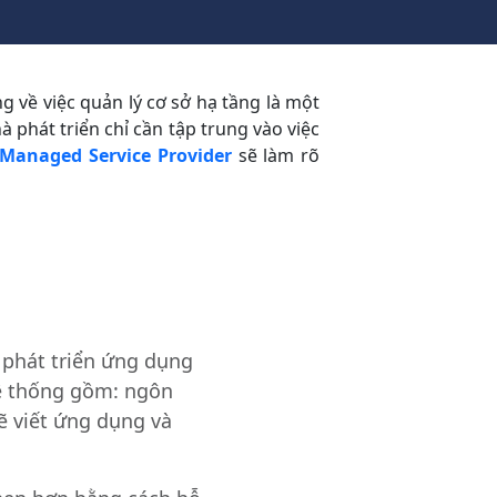
 về việc quản lý cơ sở hạ tầng là một
 phát triển chỉ cần tập trung vào việc
Managed Service Provider
sẽ làm rõ
 phát triển ứng dụng
ệ thống gồm: ngôn
sẽ viết ứng dụng và