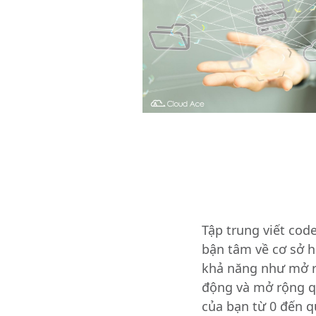
Tập trung viết co
bận tâm về cơ sở h
khả năng như mở 
động và mở rộng 
của bạn từ 0 đến 