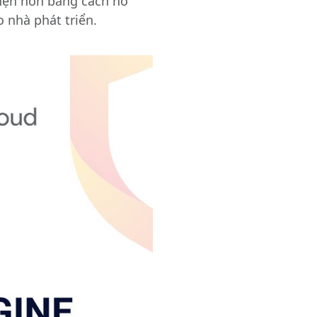
nhẹn hơn bằng cách hỗ
 nhà phát triển.