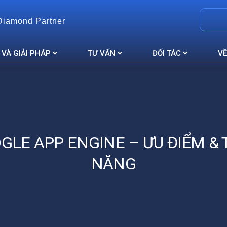
Diamond Partner
 VÀ GIẢI PHÁP
TƯ VẤN
ĐỐI TÁC
VỀ
GLE APP ENGINE – ƯU ĐIỂM & 
NĂNG