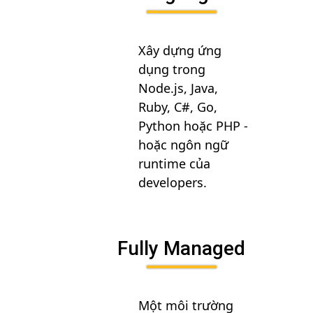
Xây dựng ứng
dụng trong
Node.js, Java,
Ruby, C#, Go,
Python hoặc PHP -
hoặc ngôn ngữ
runtime của
developers.
Fully Managed
Một môi trường