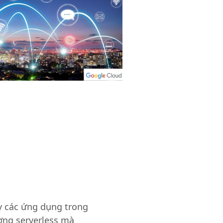
y các ứng dụng trong
ờng serverless mà