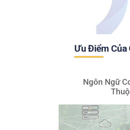
Ưu Điểm Của 
Ngôn Ngữ C
Thuộ