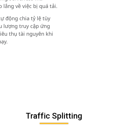
 lắng về việc bị quá tải.
ự động chia tỷ lệ tùy
u lượng truy cập ứng
iêu thụ tài nguyên khi
hạy.
Traffic Splitting