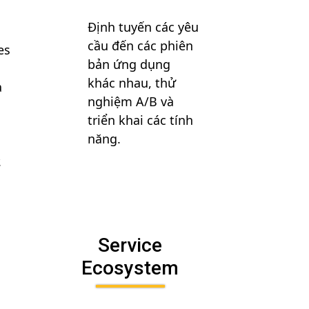
Định tuyến các yêu
cầu đến các phiên
es
bản ứng dụng
khác nhau, thử
à
nghiệm A/B và
triển khai các tính
năng.
.
Service
Ecosystem