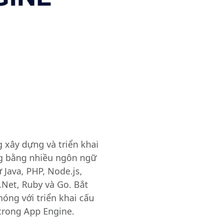
xây dựng và triển khai
g bằng nhiều ngôn ngữ
 Java, PHP, Node.js,
 .Net, Ruby và Go. Bắt
óng với triển khai cấu
trong App Engine.