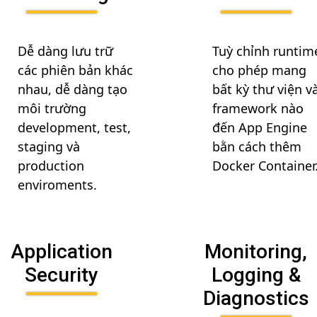
Dễ dàng lưu trữ
Tuỳ chỉnh runtim
các phiên bản khác
cho phép mang
nhau, dễ dàng tạo
bất kỳ thư viện v
môi trường
framework nào
development, test,
đến App Engine
staging và
bằn cách thêm
production
Docker Container
enviroments.
Application
Monitoring,
Security
Logging &
Diagnostics