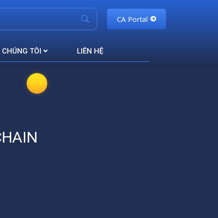
CA Portal
 CHÚNG TÔI
LIÊN HỆ
CHAIN