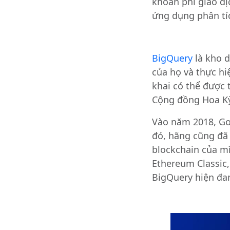
khoản phí giao dị
ứng dụng phân tíc
BigQuery
là kho d
của họ và thực hi
khai có thể được 
Cộng đồng Hoa Kỳ,
Vào năm 2018, Go
đó, hãng cũng đã
blockchain của m
Ethereum Classic,
BigQuery hiện đa