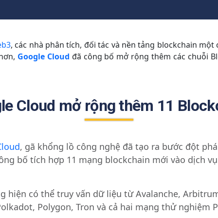
eb3
, các nhà phân tích, đối tác và nền tảng blockchain một 
 hơn,
Google Cloud
đã công bố mở rộng thêm các chuỗi B
le Cloud mở rộng thêm 11 Block
Cloud
, gã khổng lồ công nghệ đã tạo ra bước đột phá 
 công bố tích hợp 11 mạng blockchain mới vào dịch v
g hiện có thể truy vấn dữ liệu từ Avalanche, Arbitru
Polkadot, Polygon, Tron và cả hai mạng thử nghiệm