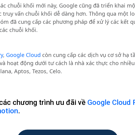
các chuỗi khối mới này, Google cũng đã triển khai m
c truy vấn chuỗi khối dễ dàng hơn. Thông qua một l
hóm đã cung cấp các phương pháp để xử lý các kết q
các chuỗi khối.
y
,
Google Cloud
còn cung cấp các dịch vụ cơ sở hạ 
và hoạt động dưới tư cách là nhà xác thực cho nhiều
ana, Aptos, Tezos, Celo.
ác chương trình ưu đãi về
Google Cloud 
motion
.