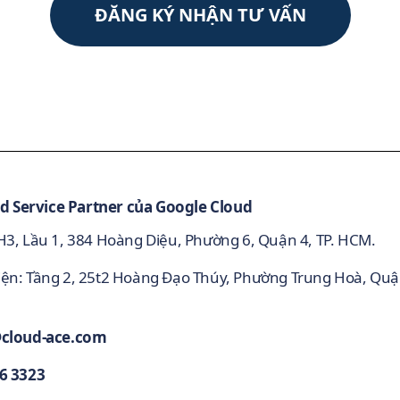
ĐĂNG KÝ NHẬN TƯ VẤN
d Service Partner của Google Cloud
 H3, Lầu 1, 384 Hoàng Diệu, Phường 6, Quận 4, TP. HCM.
iện: Tầng 2, 25t2 Hoàng Đạo Thúy, Phường Trung Hoà, Qu
@cloud-ace.com
6 3323