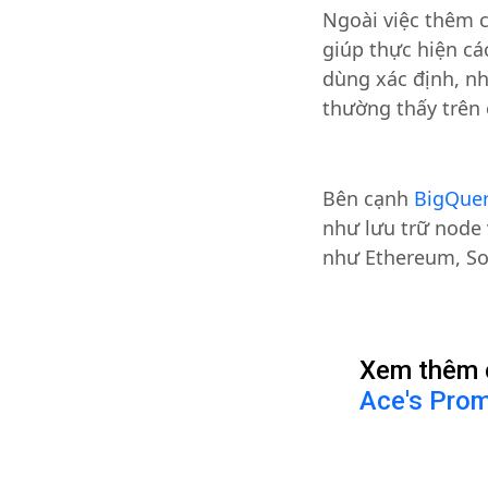
Ngoài việc thêm 
giúp thực hiện cá
dùng xác định, n
thường thấy trên 
Bên cạnh
BigQuer
như lưu trữ node 
như Ethereum, Sol
Xem thêm c
Ace's Pro