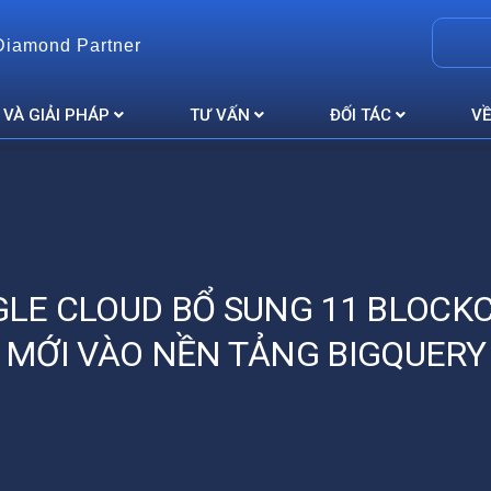
Diamond Partner
 VÀ GIẢI PHÁP
TƯ VẤN
ĐỐI TÁC
VỀ
LE CLOUD BỔ SUNG 11 BLOCK
MỚI VÀO NỀN TẢNG BIGQUERY