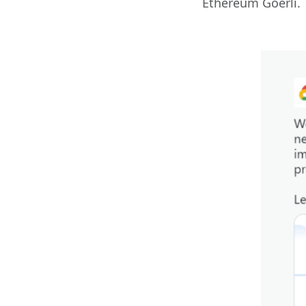
Ethereum Goerli.