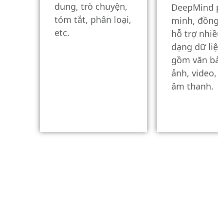
dung, trò chuyện,
DeepMind 
tóm tắt, phân loại,
minh, đồng
etc.
hỗ trợ nhiề
dạng dữ li
gồm văn bả
ảnh, video
âm thanh.