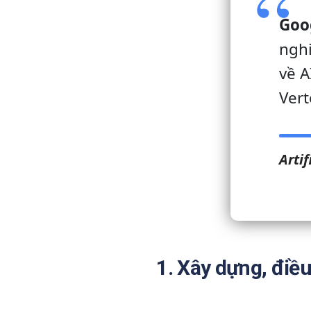
Goo
nghi
về A
Vert
Artif
1. Xây dựng, điều