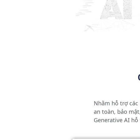
Nhằm hỗ trợ các 
an toàn, bảo mật
Generative AI hỗ 