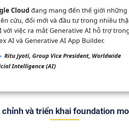
gle Cloud
đang mang đến thế giới những
ên cứu, đổi mới và đầu tư trong nhiều thậ
I với việc ra mắt Generative AI hỗ trợ tron
ex AI và Generative AI App Builder.
Ritu Jyoti, Group Vice President, Worldwide
icial Intelligence (AI)
 chỉnh và triển khai foundation mo