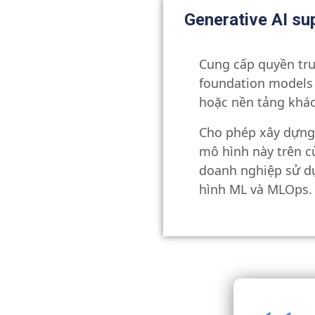
Generative AI sup
Cung cấp quyền tru
foundation models
hoặc nền tảng khác
Cho phép xây dựng 
mô hình này trên 
doanh nghiệp sử d
hình ML và MLOps.