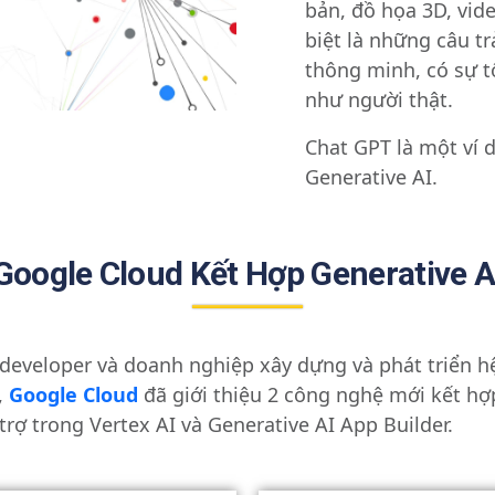
bản, đồ họa 3D, vide
biệt là những câu tr
thông minh, có sự t
như người thật.
Chat GPT là một ví 
Generative AI.
Google Cloud Kết Hợp Generative A
developer và doanh nghiệp xây dựng và phát triển 
,
Google Cloud
đã giới thiệu 2 công nghệ mới kết hợ
trợ trong Vertex AI và Generative AI App Builder.