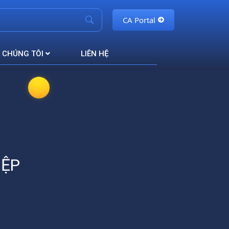
CA Portal
 CHÚNG TÔI
LIÊN HỆ
IỆP