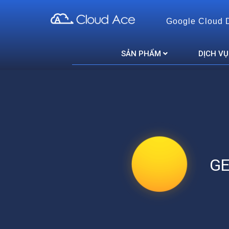
Google Cloud 
Cloud Ace
Nhà cung cấp giải pháp trên GCP cho doanh nghiệp
SẢN PHẨM
DỊCH VỤ
GE