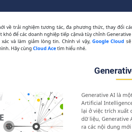
i về trải nghiệm tương tác, đa phương thức, thay đổi các
ất khó để các doanh nghiệp tiếp cậnvà tùy chỉnh Generative 
xác và làm giảm lòng tin. Chính vì vậy,
Google Cloud
sẽ 
mình. Hãy cùng
Cloud Ace
tìm hiểu nhé.
Generative
Generative AI là mộ
Artificial Intelligen
lại ở việc trích xuất 
dữ liệu, Generative 
ra các nội dung mới