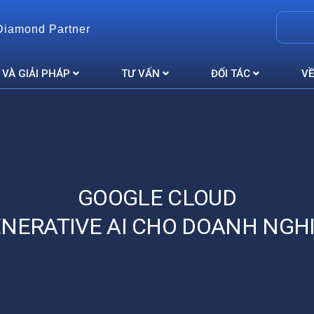
Diamond Partner
 VÀ GIẢI PHÁP
TƯ VẤN
ĐỐI TÁC
VỀ
GOOGLE CLOUD
NERATIVE AI CHO DOANH NGH