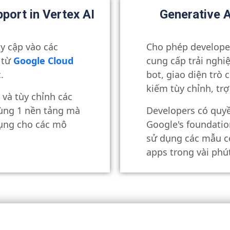
port in Vertex AI
Generative A
y cập vào các
Cho phép develope
 từ
Google Cloud
cung cấp trải ngh
.
bot, giao diện trò 
kiếm tùy chỉnh, trợ 
và tùy chỉnh các
cùng 1 nền tảng mà
Developers có quyề
ụng cho các mô
Google's foundatio
sử dụng các mẫu c
apps trong vài phút