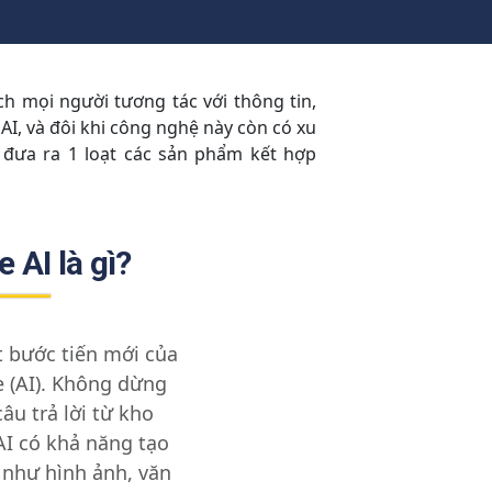
h mọi người tương tác với thông tin,
AI, và đôi khi công nghệ này còn có xu
đưa ra 1 loạt các sản phẩm kết hợp
 AI là gì?
t bước tiến mới của
ce (AI). Không dừng
câu trả lời từ kho
AI có khả năng tạo
 như hình ảnh, văn