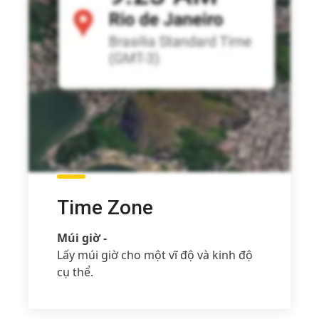
Time Zone
Múi giờ -
Lấy múi giờ cho một vĩ độ và kinh độ
cụ thể.