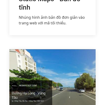
tĩnh
Nhúng hình ảnh bản đồ đơn giản vào
trang web với mã tối thiểu.