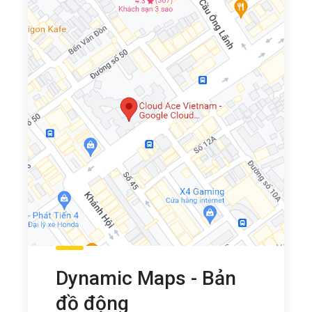
Dynamic Maps - Bản
đồ động