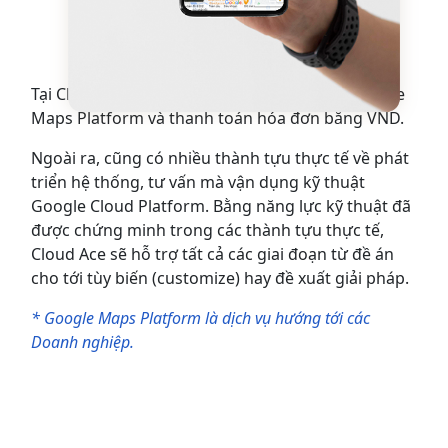
Google Maps Platform
Tại Cloud Ace, khách hàng có thể sử dụng Google
Maps Platform và thanh toán hóa đơn bằng VND.
Ngoài ra, cũng có nhiều thành tựu thực tế về phát
triển hệ thống, tư vấn mà vận dụng kỹ thuật
Google Cloud Platform. Bằng năng lực kỹ thuật đã
được chứng minh trong các thành tựu thực tế,
Cloud Ace sẽ hỗ trợ tất cả các giai đoạn từ đề án
cho tới tùy biến (customize) hay đề xuất giải pháp.
* Google Maps Platform là dịch vụ hướng tới các
Doanh nghiệp.