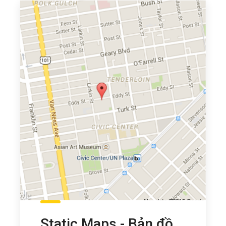
Static Maps - Bản đồ