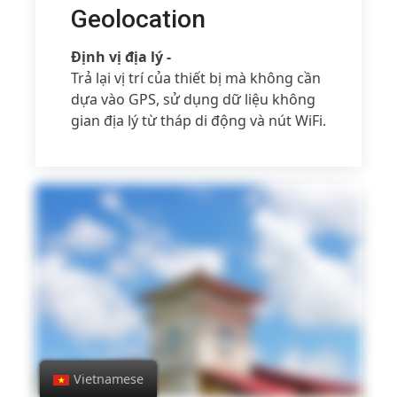
Geolocation
Định vị địa lý -
Trả lại vị trí của thiết bị mà không cần
dựa vào GPS, sử dụng dữ liệu không
gian địa lý từ tháp di động và nút WiFi.
Vietnamese