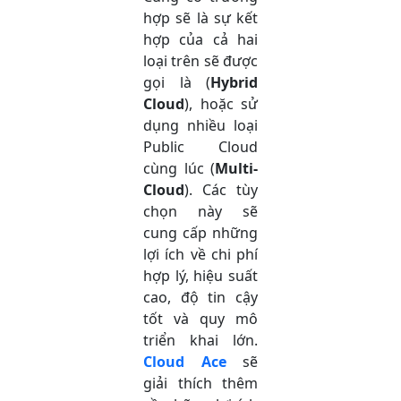
hợp sẽ là sự kết
hợp của cả hai
loại trên sẽ được
gọi là (
Hybrid
Cloud
), hoặc sử
dụng nhiều loại
Public Cloud
cùng lúc (
Multi-
Cloud
). Các tùy
chọn này sẽ
cung cấp những
lợi ích về chi phí
hợp lý, hiệu suất
cao, độ tin cậy
tốt và quy mô
triển khai lớn.
Cloud Ace
sẽ
giải thích thêm