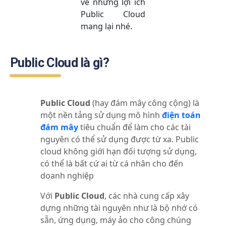
về những lợi ích
Public Cloud
mang lại nhé.
Public Cloud là gì?
Public Cloud
(hay đám mây công cộng) là
một nền tảng sử dụng mô hình
điện toán
đám mây
tiêu chuẩn để làm cho các tài
nguyên có thể sử dụng được từ xa. Public
cloud không giới hạn đối tượng sử dụng,
có thể là bất cứ ai từ cá nhân cho đến
doanh nghiệp
Với
Public Cloud
, các nhà cung cấp xây
dựng những tài nguyên như là bộ nhớ có
sẵn, ứng dụng, máy ảo cho công chúng