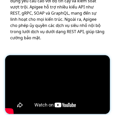
dụng yêu cầu cao với độ tin cậy và kiểm soát
vượt trội. Apigee hỗ trợ nhiều kiểu API như
REST, gRPC, SOAP và GraphQL, mang đến sự
linh hoạt cho mọi kiến trúc. Ngoài ra, Apigee
cho phép ủy quyền các dịch vụ siêu nhỏ nội bộ
trong lưới dịch vụ dưới dạng REST API, giúp tăng
cường bảo mật.