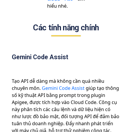
hiểu nhé.
Các tính năng chính
Gemini Code Assist
Tạo API dễ dàng mà không cần quá nhiều
chuyên môn.
Gemini Code Assist
giúp tạo thông
số kỹ thuật API bằng prompt trong plugin
Apigee, được tích hợp vào Cloud Code. Công cụ
này phân tích các câu lệnh và dữ liệu hiện có
như lược đồ bảo mật, đối tượng API để đảm bảo
tuân thủ doanh nghiệp. Đẩy nhanh phát triển
với máy chủ giả, hỗ trợ thử nghiệm cộng tác.