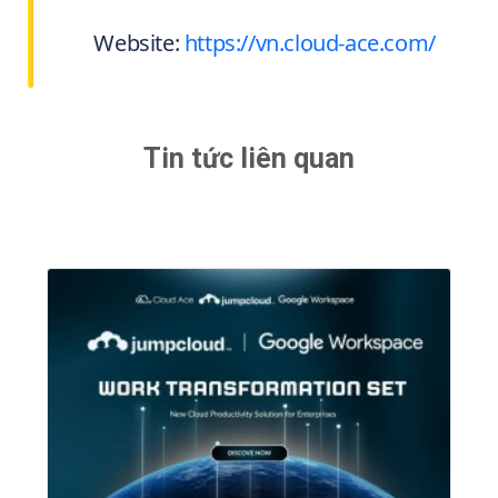
Website:
https://vn.cloud-ace.com/
Tin tức liên quan