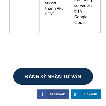
serverless
serverless
thành API
trên
REST.
Google
Cloud.
ĐĂNG KÝ NHẬN TƯ VẤN
Facebook
Linkedin