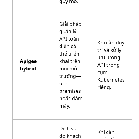
quy mô.
Giải pháp
quản lý
API toàn
Khi cần duy
diện có
trì và xử lý
thể triển
lưu lượng
Apigee
khai trên
API trong
hybrid
mọi môi
cụm
trường—
Kubernetes
on-
riêng.
premises
hoặc đám
mây.
Dịch vụ
Khi cần
do khách