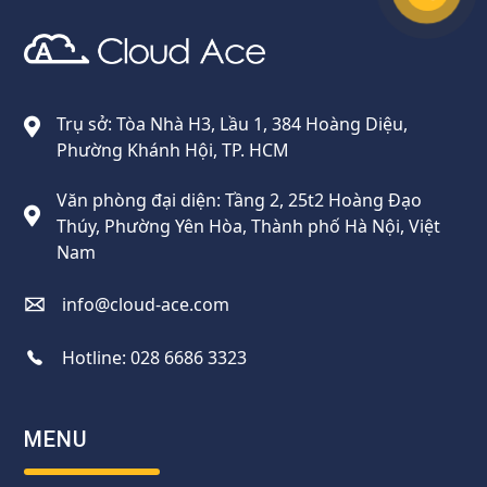
Cloud Ace
Nhà cung cấp giải pháp trên GCP cho doanh nghiệp
Trụ sở: Tòa Nhà H3, Lầu 1, 384 Hoàng Diệu,
Phường Khánh Hội, TP. HCM
Văn phòng đại diện: Tầng 2, 25t2 Hoàng Đạo
Thúy, Phường Yên Hòa, Thành phố Hà Nội, Việt
Nam
info@cloud-ace.com
Hotline:
028 6686 3323
MENU