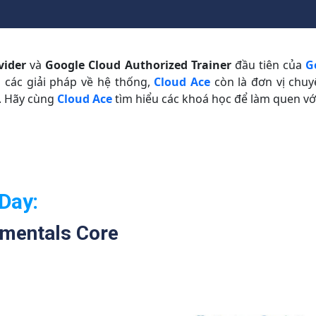
vider
và
Google Cloud Authorized Trainer
đầu tiên của
G
a các giải pháp về hệ thống,
Cloud Ace
còn là đơn vị chuy
. Hãy cùng
Cloud Ace
tìm hiểu các khoá học để làm quen với
Day:
mentals Core