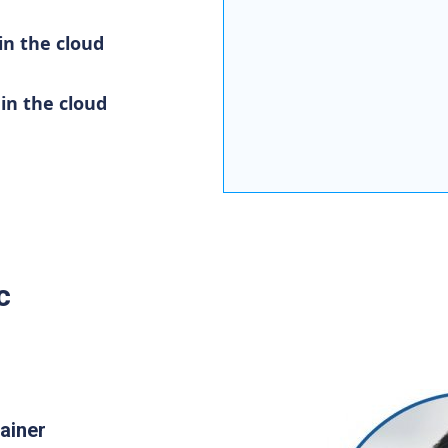
in the cloud
in the cloud
c
ainer