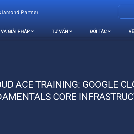
Diamond Partner
 VÀ GIẢI PHÁP
TƯ VẤN
ĐỐI TÁC
VỀ
UD ACE TRAINING: GOOGLE C
DAMENTALS CORE INFRASTRUC