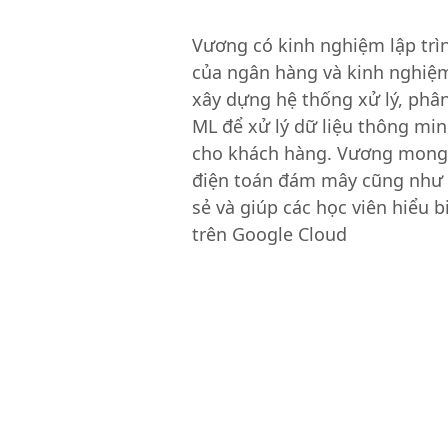
Vương có kinh nghiệm lập trìn
của ngân hàng và kinh nghiệm
xây dựng hệ thống xử lý, phân
ML để xử lý dữ liệu thông mi
cho khách hàng. Vương mong
điện toán đám mây cũng như 
sẻ và giúp các học viên hiểu b
trên Google Cloud