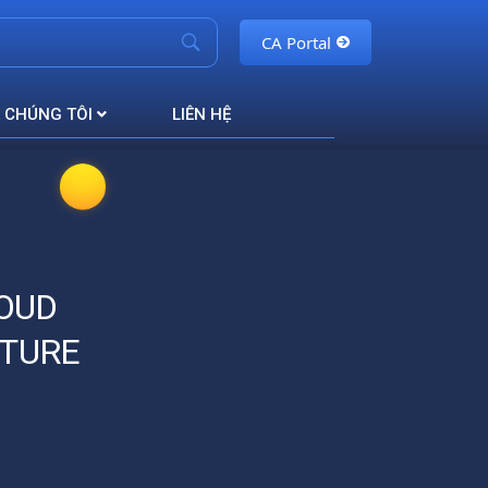
CA Portal
 CHÚNG TÔI
LIÊN HỆ
LOUD
TURE