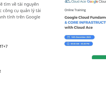
ẽ tìm về tài nguyên
c công cụ quản lý tài
anh tính trên Google
MT+7
t