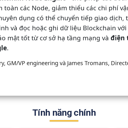
 toàn các Node, giảm thiểu các chi phí vậ
chuyên dụng
có thể chuyển tiếp giao dịch, 
h và đọc hoặc ghi dữ liệu Blockchain với 
ảo mật tốt từ cơ sở hạ tầng mạng và
điện
le
.
ry, GM/VP engineering và James Tromans, Direct
Tính năng chính