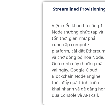
Streamlined Provisionin
Việc triển khai thủ công 1
Node thường phức tạp và
tốn thời gian như phải
cung cấp compute
platform, cài đặt Ethereu
và chờ đồng bộ hóa Node.
Quá trình này thường mất
vài ngày. Google Cloud
Blockchain Node Engine
thúc đẩy quá trình triển
khai nhanh và dễ dàng hơ
qua Console và API call.