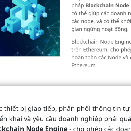
pháp
Blockchain Node
có thể giúp các doanh 
các node, và có thể khở
gian ngừng hoạt động.
Blockchain Node Engine
trên Ethereum, cho phép
hoàn toàn các Node và 
Ethereum.
 thiết bị giao tiếp, phân phối thông tin tự
ển khai và yêu cầu doanh nghiệp phải quản 
ckchain Node Engine
- cho phép các doa