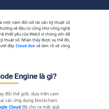
à một năm đối với tài sản kỹ thuật số
xu hướng về đầu tư cũng như công nghệ
hệ thiết yếu của Web3 vì chúng vốn đã
 kỹ thuật số. Nhận thấy được xu thế đó,
 dưới đây
Cloud Ace
sẽ làm rõ về công
ode Engine là gì?
y đổi thế giới, dựa trên cam
hai các ứng dụng blockchain
gle Cloud
đã cho ra mắt giải