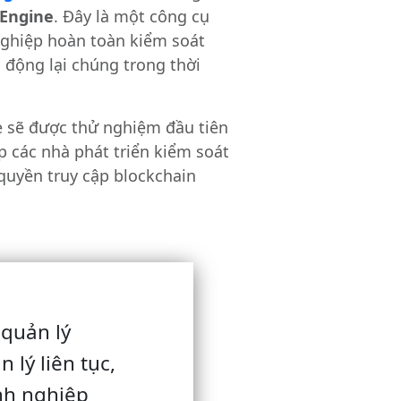
 Engine
. Đây là một công cụ
nghiệp hoàn toàn kiểm soát
i động lại chúng trong thời
 sẽ được thử nghiệm đầu tiên
 các nhà phát triển kiểm soát
quyền truy cập blockchain
 quản lý
lý liên tục,
nh nghiệp