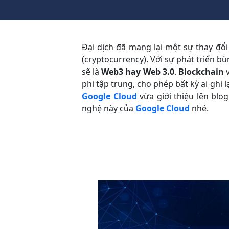
Đại dịch đã mang lại một sự thay đổi
(cryptocurrency). Với sự phát triển 
sẽ là
Web3 hay Web 3.0
.
Blockchain
v
phi tập trung, cho phép bất kỳ ai ghi 
Google Cloud
vừa giới thiệu lên bl
nghệ này của
Google Cloud
nhé.