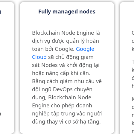
g
Fully managed nodes
Blockchain Node Engine là
dịch vụ được quản lý hoàn
toàn bởi Google.
Google
Cloud
sẽ chủ động giám
m
sát Nodes và khởi động lại
hoặc nâng cấp khi cần.
Bằng cách giảm nhu cầu về
đội ngũ DevOps chuyên
dụng, Blockchain Node
Engine cho phép doanh
n
nghiệp tập trung vào người
dùng thay vì cơ sở hạ tầng.