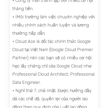
• Công ty mới thành lập với nhiều cơ hội
thăng tiến.
• IMôi trường làm việc chuyên nghiệp với
nhiều chính sách huấn luyện và lương
thưởng hấp dẫn.
• Cloud Ace là đối tác chính thức Google
Cloud tại Việt Nam (Google Cloud Premier
Partner) nên các bạn sẽ có nhiều cơ hội
học lấy chứng chỉ của Google Cloud như
Professional Cloud Architect, Professional
Data Engineer.
• Nghỉ thứ 7, chủ nhật. Được hưởng đầy
đủ các chế độ, quyền lợi của người lao
động theo quy định của Luật lao động.