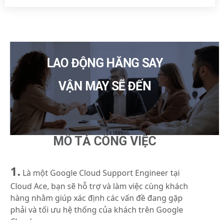
LAO ĐỘNG HĂNG SAY
VẬN MAY SẼ ĐẾN
MÔ TẢ CÔNG VIỆC
1.
Là một Google Cloud Support Engineer tại
Cloud Ace, bạn sẽ hỗ trợ và làm việc cùng khách
hàng nhằm giúp xác định các vấn đề đang gặp
phải và tối ưu hệ thống của khách trên Google