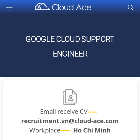
Cloud Ace
Nhà cung cấp giải pháp trên GCP cho doanh nghiệp
GOOGLE CLOUD SUPPORT
ENGINEER
Email receive CV
recruitment.vn@cloud-ace.com
Workplace
Ho Chi Minh