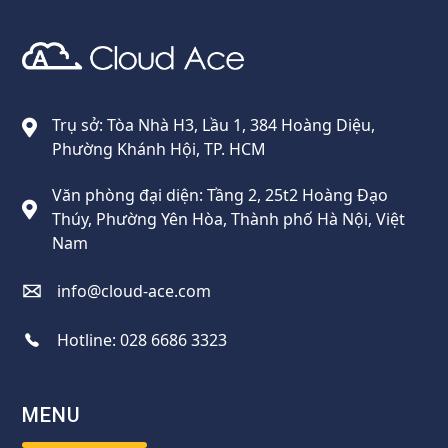
Cloud Ace
Nhà cung cấp giải pháp trên GCP cho doanh nghiệp
Trụ sở: Tòa Nhà H3, Lầu 1, 384 Hoàng Diệu,
Phường Khánh Hội, TP. HCM
Văn phòng đại diện: Tầng 2, 25t2 Hoàng Đạo
Thúy, Phường Yên Hòa, Thành phố Hà Nội, Việt
Nam
info@cloud-ace.com
Hotline:
028 6686 3323
MENU