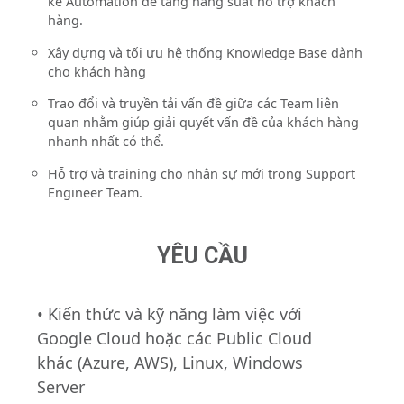
kế Automation để tăng năng suất hỗ trợ khách
hàng.
Xây dựng và tối ưu hệ thống Knowledge Base dành
cho khách hàng
Trao đổi và truyền tải vấn đề giữa các Team liên
quan nhằm giúp giải quyết vấn đề của khách hàng
nhanh nhất có thể.
Hỗ trợ và training cho nhân sự mới trong Support
Engineer Team.
YÊU CẦU
• Kiến thức và kỹ năng làm việc với
Google Cloud hoặc các Public Cloud
khác (Azure, AWS), Linux, Windows
Server