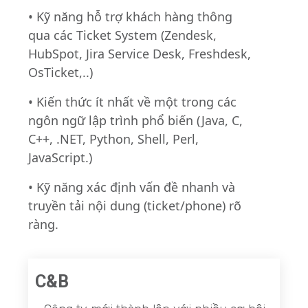
• Kỹ năng hỗ trợ khách hàng thông
qua các Ticket System (Zendesk,
HubSpot, Jira Service Desk, Freshdesk,
OsTicket,..)
• Kiến thức ít nhất về một trong các
ngôn ngữ lập trình phổ biến (Java, C,
C++, .NET, Python, Shell, Perl,
JavaScript.)
• Kỹ năng xác định vấn đề nhanh và
truyền tải nội dung (ticket/phone) rõ
ràng.
C&B