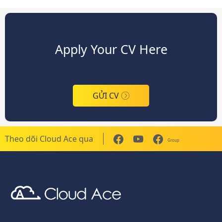
Apply Your CV Here
GỬI CV
Theo dõi Cloud Ace qua
Group
Cloud Ace
Nhà cung cấp giải pháp trên GCP cho doanh nghiệp