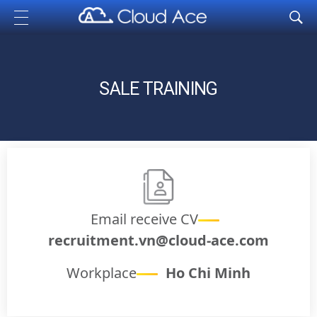
Cloud Ace
Nhà cung cấp giải pháp trên GCP cho doanh nghiệp
SALE TRAINING
Email receive CV
recruitment.vn@cloud-ace.com
Workplace
Ho Chi Minh