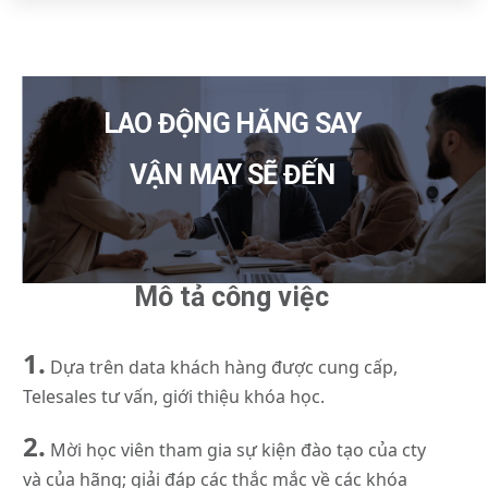
LAO ĐỘNG HĂNG SAY
VẬN MAY SẼ ĐẾN
Mô tả công việc
1.
Dựa trên data khách hàng được cung cấp,
Telesales tư vấn, giới thiệu khóa học.
2.
Mời học viên tham gia sự kiện đào tạo của cty
và của hãng; giải đáp các thắc mắc về các khóa