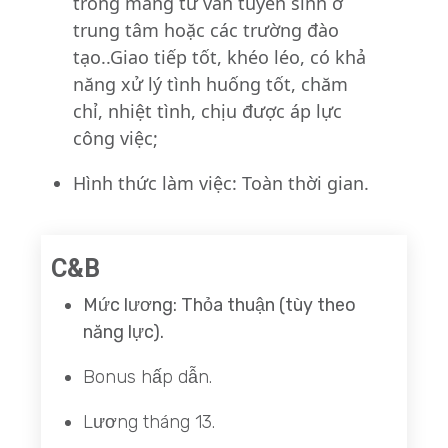
trong mảng tư vấn tuyển sinh ở
trung tâm hoặc các trường đào
tạo..
Giao tiếp tốt, khéo léo, có khả
năng xử lý tình huống tốt, chăm
chỉ, nhiệt tình, chịu được áp lực
công việc;
Hình thức làm việc: Toàn thời gian.
C&B
Mức lương: Thỏa thuận (tùy theo
năng lực).
Bonus hấp dẫn.
Lương tháng 13.