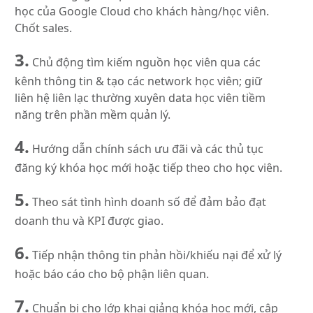
học của Google Cloud cho khách hàng/học viên.
Chốt sales.
3.
Chủ động tìm kiếm nguồn học viên qua các
kênh thông tin & tạo các network học viên; giữ
liên hệ liên lạc thường xuyên data học viên tiềm
năng trên phần mềm quản lý.
4.
Hướng dẫn chính sách ưu đãi và các thủ tục
đăng ký khóa học mới hoặc tiếp theo cho học viên.
5.
Theo sát tình hình doanh số để đảm bảo đạt
doanh thu và KPI được giao.
6.
Tiếp nhận thông tin phản hồi/khiếu nại để xử lý
hoặc báo cáo cho bộ phận liên quan.
7.
Chuẩn bị cho lớp khai giảng khóa học mới, cập