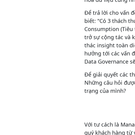
Để trả lời cho vấn 
biết: "Có 3 thách th
Consumption (Tiêu t
trở sự cộng tác và 
thác insight toàn d
hưởng tới các vấn đ
Data Governance sẽ
Để giải quyết các t
Những câu hỏi được 
trạng của mình?
Với tư cách là Man
quý khách hàng từ v