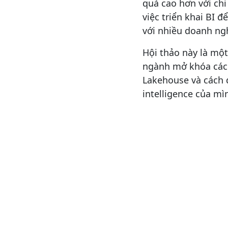
quả cao hơn với chi
việc triển khai BI đ
với nhiều doanh ng
Hội thảo này là mộ
ngành mở khóa các g
Lakehouse và cách 
intelligence của mì