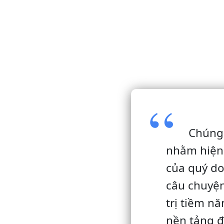
Chúng 
nhằm hiện 
của quý do
câu chuyện
trị tiềm n
nền tảng 