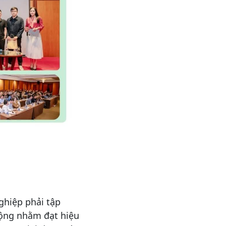
ghiệp phải tập
động nhằm đạt hiệu