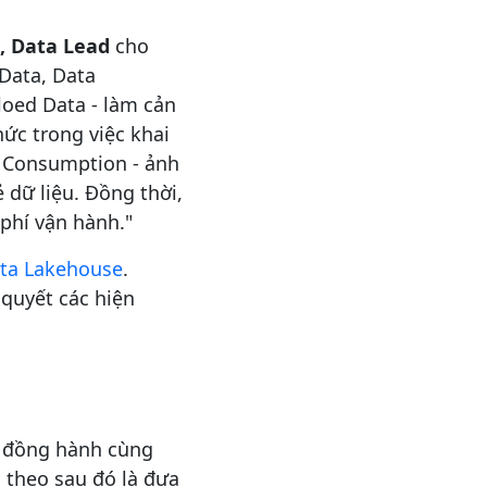
, Data Lead
cho
 Data, Data
loed Data - làm cản
hức trong việc khai
ta Consumption - ảnh
 dữ liệu. Đồng thời,
phí vận hành."
ta Lakehouse
.
 quyết các hiện
 đồng hành cùng
; theo sau đó là đưa