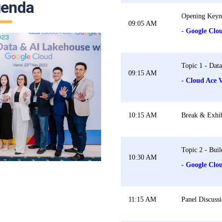
genda
Opening Keyn
09:05 AM
- Google Clo
Topic 1 - Data
09:15 AM
- Cloud Ace 
10:15 AM
Break & Exhib
Topic 2 -
Buil
10:30 AM
- Google Clo
11:15 AM
Panel Discuss