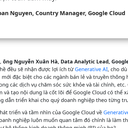
oan Nguyen, Country Manager, Google Cloud
o,
ông Nguyễn Xuân Hà, Data Analytic Lead, Googl
hề đều sẽ nhận được lợi ích từ
Generative AI
, cho dù
mới đặc biệt cho các ngành bán lẻ và truyền thông 
ng các dịch vụ chăm sóc sức khỏe và tài chính, etc
m và tạo nội dung là cốt lõi để Google Cloud có thể x
g dẫn triển khai cho quý doanh nghiệp theo từng tr
hát triển và tầm nhìn của Google Cloud về
Generative
anh nghiệp luôn muốn quan tâm đó chính là làm thế
hư hệ thống kinh doanh thông minh (BI) của họ?