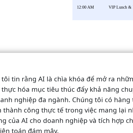
12:00 AM
VIP Lunch & 
tôi tin rằng AI là chìa khóa để mở ra nhữ
thực hóa mục tiêu thúc đẩy khả năng chu
anh nghiệp đa ngành. Chúng tôi có hàng
 thành công thực tế trong việc mang lại 
ăng của AI cho doanh nghiệp và tích hợp c
điện toán đám mây.