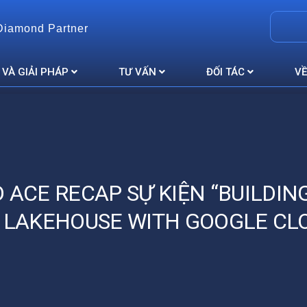
Diamond Partner
 VÀ GIẢI PHÁP
TƯ VẤN
ĐỐI TÁC
VỀ
 ACE RECAP SỰ KIỆN “BUILDIN
I LAKEHOUSE WITH GOOGLE CL