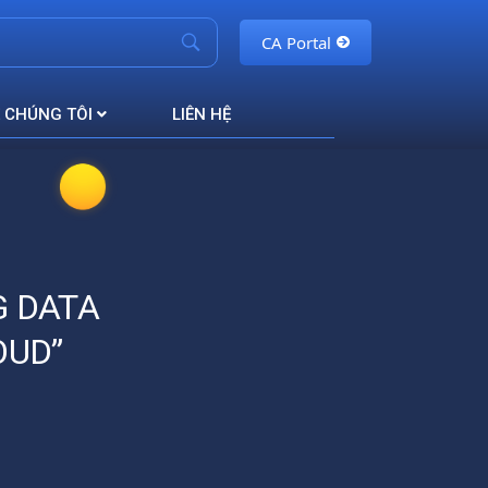
CA Portal
 CHÚNG TÔI
LIÊN HỆ
G DATA
OUD”