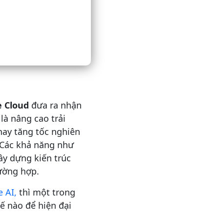
e Cloud
đưa ra nhận
 là nâng cao trải
hay tăng tốc nghiên
. Các khả năng như
ây dựng kiến trúc
ường hợp.
 AI,
thì một trong
 nào để hiện đại