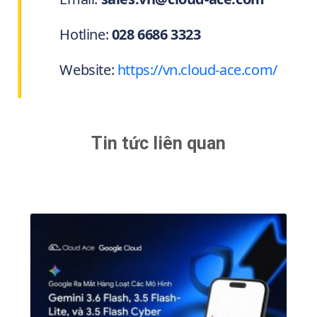
Hotline:
028 6686 3323
Website:
https://vn.cloud-ace.com/
Tin tức liên quan