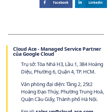
Facebook
Linkedin
Cloud Ace - Managed Service Partner
của Google Cloud
Trụ sở: Tòa Nhà H3, Lầu 1, 384 Hoàng
Diệu, Phường 6, Quận 4, TP. HCM.
Văn phòng đại diện: Tầng 2, 25t2
Hoàng Đạo Thúy, Phường Trung Hoà,
Quận Cầu Giấy, Thành phố Hà Nội.
Email:
sales.vn@cloud-ace.com