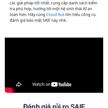
các giải pháp tốt nhất, cung cấp danh sách kiểm
tra phù hợp, hướng tới một hệ sinh thái AI an
toàn hơn. Hãy cùng
Cloud Ace
tìm hiểu công cụ
đánh giá bảo mật SAIF này nhé.
Đánh giá rủi ro SAIF