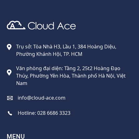
Cloud Ace
Nhà cung cấp giải pháp trên GCP cho doanh nghiệp
Trụ sở: Tòa Nhà H3, Lầu 1, 384 Hoàng Diệu,
Phường Khánh Hội, TP. HCM
Văn phòng đại diện: Tầng 2, 25t2 Hoàng Đạo
Thúy, Phường Yên Hòa, Thành phố Hà Nội, Việt
Nam
info@cloud-ace.com
Hotline:
028 6686 3323
MENU