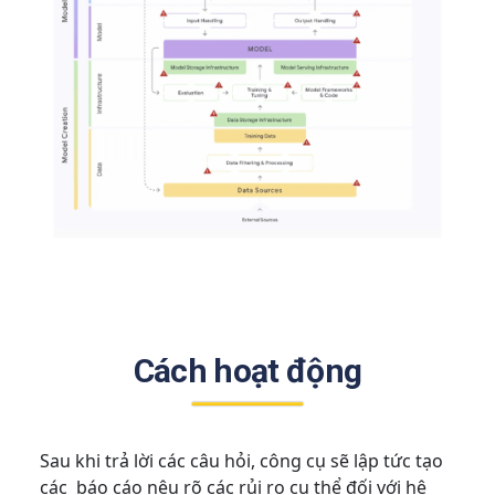
Cách hoạt động
Sau khi trả lời các câu hỏi, công cụ sẽ lập tức tạo
các báo cáo nêu rõ các rủi ro cụ thể đối với hệ