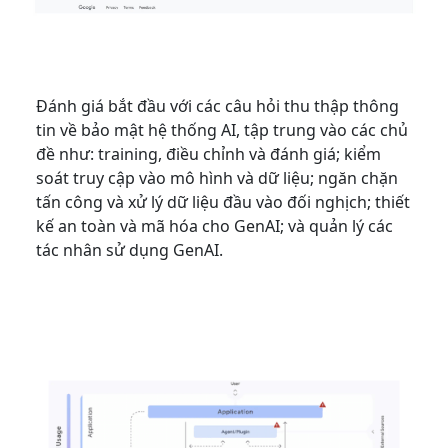
Đánh giá bắt đầu với các câu hỏi thu thập thông
tin về bảo mật hệ thống AI, tập trung vào các chủ
đề như: training, điều chỉnh và đánh giá; kiểm
soát truy cập vào mô hình và dữ liệu; ngăn chặn
tấn công và xử lý dữ liệu đầu vào đối nghịch; thiết
kế an toàn và mã hóa cho GenAI; và quản lý các
tác nhân sử dụng GenAI.