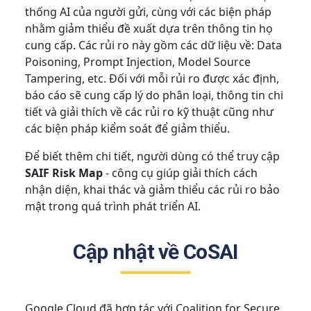
thống AI của người gửi, cùng với các biện pháp
nhằm giảm thiểu đề xuất dựa trên thông tin họ
cung cấp. Các rủi ro này gồm các dữ liệu về: Data
Poisoning, Prompt Injection, Model Source
Tampering, etc. Đối với mỗi rủi ro được xác định,
báo cáo sẽ cung cấp lý do phân loại, thông tin chi
tiết và giải thích về các rủi ro kỹ thuật cũng như
các biện pháp kiểm soát để giảm thiểu.
Để biết thêm chi tiết, người dùng có thể truy cập
SAIF Risk Map
- công cụ giúp giải thích cách
nhận diện, khai thác và giảm thiểu các rủi ro bảo
mật trong quá trình phát triển AI.
Cập nhật về CoSAI
Google Cloud đã hợp tác với Coalition for Secure