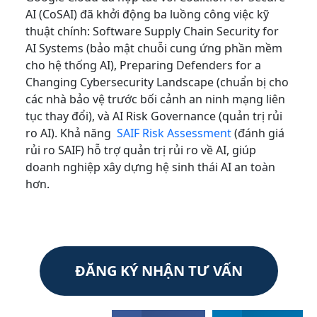
AI (CoSAI) đã khởi động ba luồng công việc kỹ
thuật chính: Software Supply Chain Security for
AI Systems (bảo mật chuỗi cung ứng phần mềm
cho hệ thống AI), Preparing Defenders for a
Changing Cybersecurity Landscape (chuẩn bị cho
các nhà bảo vệ trước bối cảnh an ninh mạng liên
tục thay đổi), và AI Risk Governance (quản trị rủi
ro AI). Khả năng
SAIF Risk Assessment
(đánh giá
rủi ro SAIF) hỗ trợ quản trị rủi ro về AI, giúp
doanh nghiệp xây dựng hệ sinh thái AI an toàn
hơn.
ĐĂNG KÝ NHẬN TƯ VẤN